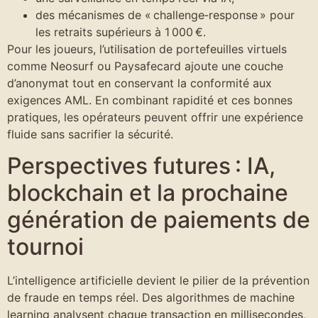
des mécanismes de « challenge‑response » pour
les retraits supérieurs à 1 000 €.
Pour les joueurs, l’utilisation de portefeuilles virtuels
comme Neosurf ou Paysafecard ajoute une couche
d’anonymat tout en conservant la conformité aux
exigences AML. En combinant rapidité et ces bonnes
pratiques, les opérateurs peuvent offrir une expérience
fluide sans sacrifier la sécurité.
Perspectives futures : IA,
blockchain et la prochaine
génération de paiements de
tournoi
L’intelligence artificielle devient le pilier de la prévention
de fraude en temps réel. Des algorithmes de machine
learning analysent chaque transaction en millisecondes,