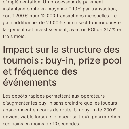
d’implémentation. Un processeur de paiement
instantané coûte en moyenne 0,10 € par transaction,
soit 1 200 € pour 12 000 transactions mensuelles. Le
gain additionnel de 2 600 € sur un seul tournoi couvre
largement cet investissement, avec un ROI de 217 % en
trois mois.
Impact sur la structure des
tournois : buy‑in, prize pool
et fréquence des
événements
Les dépôts rapides permettent aux opérateurs
d’augmenter les buy‑in sans craindre que les joueurs
abandonnent en cours de route. Un buy‑in de 200 €
devient viable lorsque le joueur sait qu’il pourra retirer
ses gains en moins de 10 secondes.