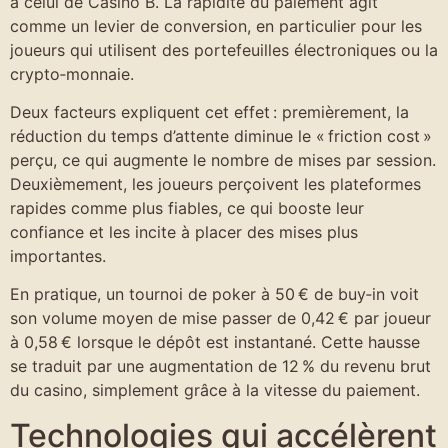
à celui de Casino B. La rapidité du paiement agit
comme un levier de conversion, en particulier pour les
joueurs qui utilisent des portefeuilles électroniques ou la
crypto‑monnaie.
Deux facteurs expliquent cet effet : premièrement, la
réduction du temps d’attente diminue le « friction cost »
perçu, ce qui augmente le nombre de mises par session.
Deuxièmement, les joueurs perçoivent les plateformes
rapides comme plus fiables, ce qui booste leur
confiance et les incite à placer des mises plus
importantes.
En pratique, un tournoi de poker à 50 € de buy‑in voit
son volume moyen de mise passer de 0,42 € par joueur
à 0,58 € lorsque le dépôt est instantané. Cette hausse
se traduit par une augmentation de 12 % du revenu brut
du casino, simplement grâce à la vitesse du paiement.
Technologies qui accélèrent