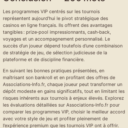
Les programmes VIP centrés sur les tournois
représentent aujourd’hui le pivot stratégique des
casinos en ligne français. Ils offrent des avantages
tangibles : prize‑pool impressionnants, cash‑back,
voyages et un accompagnement personnalisé. Le
succès d’un joueur dépend toutefois d’une combinaison
de stratégie de jeu, de sélection judicieuse de la
plateforme et de discipline financière.
En suivant les bonnes pratiques présentées, en
maîtrisant son bankroll et en profitant des offres de
Associations‑Info.fr, chaque joueur peut transformer un
dépôt modeste en gains significatifs, tout en limitant les
risques inhérents aux tournois à enjeux élevés. Explorez
les évaluations détaillées sur Associations‑Info.fr pour
comparer les programmes VIP, choisir le meilleur accord
avec votre style de jeu et profiter pleinement de
l’expérience premium que les tournois VIP ont à offrir.