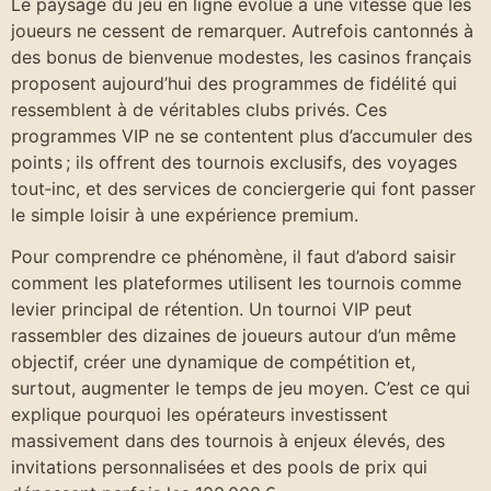
Le paysage du jeu en ligne évolue à une vitesse que les
joueurs ne cessent de remarquer. Autrefois cantonnés à
des bonus de bienvenue modestes, les casinos français
proposent aujourd’hui des programmes de fidélité qui
ressemblent à de véritables clubs privés. Ces
programmes VIP ne se contentent plus d’accumuler des
points ; ils offrent des tournois exclusifs, des voyages
tout‑inc, et des services de conciergerie qui font passer
le simple loisir à une expérience premium.
Pour comprendre ce phénomène, il faut d’abord saisir
comment les plateformes utilisent les tournois comme
levier principal de rétention. Un tournoi VIP peut
rassembler des dizaines de joueurs autour d’un même
objectif, créer une dynamique de compétition et,
surtout, augmenter le temps de jeu moyen. C’est ce qui
explique pourquoi les opérateurs investissent
massivement dans des tournois à enjeux élevés, des
invitations personnalisées et des pools de prix qui