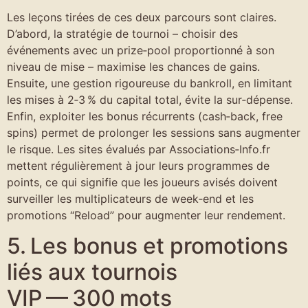
Les leçons tirées de ces deux parcours sont claires.
D’abord, la stratégie de tournoi – choisir des
événements avec un prize‑pool proportionné à son
niveau de mise – maximise les chances de gains.
Ensuite, une gestion rigoureuse du bankroll, en limitant
les mises à 2‑3 % du capital total, évite la sur‑dépense.
Enfin, exploiter les bonus récurrents (cash‑back, free
spins) permet de prolonger les sessions sans augmenter
le risque. Les sites évalués par Associations‑Info.fr
mettent régulièrement à jour leurs programmes de
points, ce qui signifie que les joueurs avisés doivent
surveiller les multiplicateurs de week‑end et les
promotions “Reload” pour augmenter leur rendement.
5. Les bonus et promotions
liés aux tournois
VIP — 300 mots