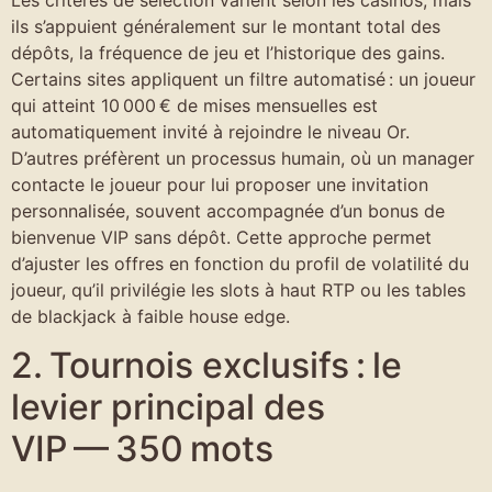
ils s’appuient généralement sur le montant total des
dépôts, la fréquence de jeu et l’historique des gains.
Certains sites appliquent un filtre automatisé : un joueur
qui atteint 10 000 € de mises mensuelles est
automatiquement invité à rejoindre le niveau Or.
D’autres préfèrent un processus humain, où un manager
contacte le joueur pour lui proposer une invitation
personnalisée, souvent accompagnée d’un bonus de
bienvenue VIP sans dépôt. Cette approche permet
d’ajuster les offres en fonction du profil de volatilité du
joueur, qu’il privilégie les slots à haut RTP ou les tables
de blackjack à faible house edge.
2. Tournois exclusifs : le
levier principal des
VIP — 350 mots