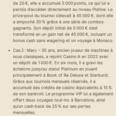
de 20 €, elle a accumulé 5 000 points, ce qui lui a
permis d’accéder directement au niveau Platine. Le
prize‑pool du tournoi s’élevait à 45 000 €, dont elle
a empoché 30 % grâce à une série de combos
gagnants. Son dépôt initial de 5 000 € s’est
transformé en un gain net de 45 000 €, incluant un
bonus cash sans wagering et un voyage à Monaco.
Cas 2 : Marc – 35 ans, ancien joueur de machines à
sous classiques, a rejoint Casino A en 2022 avec
un dépôt de 1 000 €. En six mois, il a gravi les
échelons jusqu’au statut Platinum en jouant
principalement à Book of Ra Deluxe et Starburst.
Grâce aux tournois mensuels réservés, il a
accumulé des crédits de casino équivalents à 15 %
de son bankroll. Le programme VIP lui a également
offert deux voyages tout‑inc à Barcelone, ainsi
qu’un cash‑back de 25 % sur ses pertes
mensuelles.