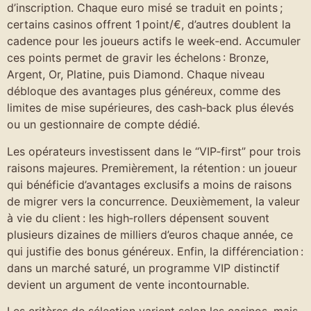
d’inscription. Chaque euro misé se traduit en points ;
certains casinos offrent 1 point/€, d’autres doublent la
cadence pour les joueurs actifs le week‑end. Accumuler
ces points permet de gravir les échelons : Bronze,
Argent, Or, Platine, puis Diamond. Chaque niveau
débloque des avantages plus généreux, comme des
limites de mise supérieures, des cash‑back plus élevés
ou un gestionnaire de compte dédié.
Les opérateurs investissent dans le “VIP‑first” pour trois
raisons majeures. Premièrement, la rétention : un joueur
qui bénéficie d’avantages exclusifs a moins de raisons
de migrer vers la concurrence. Deuxièmement, la valeur
à vie du client : les high‑rollers dépensent souvent
plusieurs dizaines de milliers d’euros chaque année, ce
qui justifie des bonus généreux. Enfin, la différenciation :
dans un marché saturé, un programme VIP distinctif
devient un argument de vente incontournable.
Les critères de sélection varient selon les casinos, mais