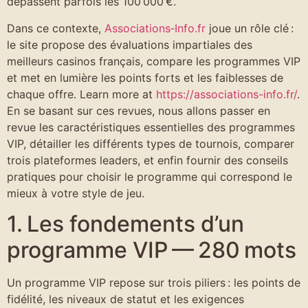
dépassent parfois les 100 000 €.
Dans ce contexte,
Associations‑Info.fr
joue un rôle clé :
le site propose des évaluations impartiales des
meilleurs casinos français, compare les programmes VIP
et met en lumière les points forts et les faiblesses de
chaque offre. Learn more at
https://associations-info.fr/
.
En se basant sur ces revues, nous allons passer en
revue les caractéristiques essentielles des programmes
VIP, détailler les différents types de tournois, comparer
trois plateformes leaders, et enfin fournir des conseils
pratiques pour choisir le programme qui correspond le
mieux à votre style de jeu.
1. Les fondements d’un
programme VIP — 280 mots
Un programme VIP repose sur trois piliers : les points de
fidélité, les niveaux de statut et les exigences