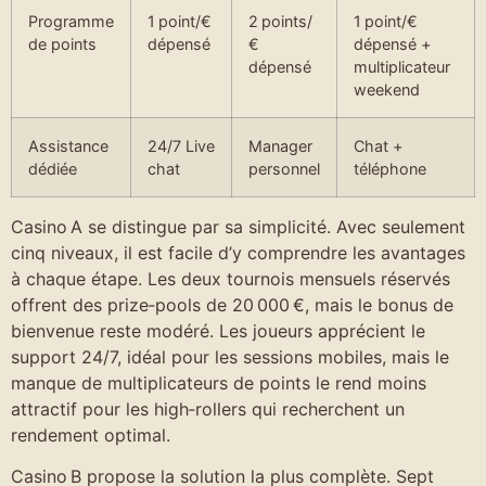
Programme
1 point/€
2 points/
1 point/€
de points
dépensé
€
dépensé +
dépensé
multiplicateur
weekend
Assistance
24/7 Live
Manager
Chat +
dédiée
chat
personnel
téléphone
Casino A se distingue par sa simplicité. Avec seulement
cinq niveaux, il est facile d’y comprendre les avantages
à chaque étape. Les deux tournois mensuels réservés
offrent des prize‑pools de 20 000 €, mais le bonus de
bienvenue reste modéré. Les joueurs apprécient le
support 24/7, idéal pour les sessions mobiles, mais le
manque de multiplicateurs de points le rend moins
attractif pour les high‑rollers qui recherchent un
rendement optimal.
Casino B propose la solution la plus complète. Sept