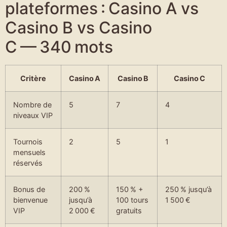
plateformes : Casino A vs
Casino B vs Casino
C — 340 mots
Critère
Casino A
Casino B
Casino C
Nombre de
5
7
4
niveaux VIP
Tournois
2
5
1
mensuels
réservés
Bonus de
200 %
150 % +
250 % jusqu’à
bienvenue
jusqu’à
100 tours
1 500 €
VIP
2 000 €
gratuits