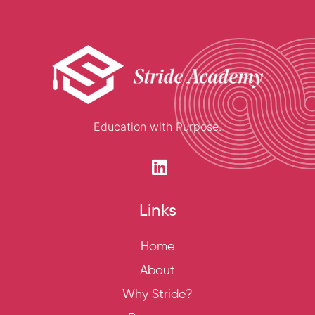
Education with Purpose.
Links
Home
About
Why Stride?