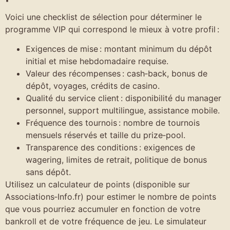
Voici une checklist de sélection pour déterminer le
programme VIP qui correspond le mieux à votre profil :
Exigences de mise : montant minimum du dépôt
initial et mise hebdomadaire requise.
Valeur des récompenses : cash‑back, bonus de
dépôt, voyages, crédits de casino.
Qualité du service client : disponibilité du manager
personnel, support multilingue, assistance mobile.
Fréquence des tournois : nombre de tournois
mensuels réservés et taille du prize‑pool.
Transparence des conditions : exigences de
wagering, limites de retrait, politique de bonus
sans dépôt.
Utilisez un calculateur de points (disponible sur
Associations‑Info.fr) pour estimer le nombre de points
que vous pourriez accumuler en fonction de votre
bankroll et de votre fréquence de jeu. Le simulateur