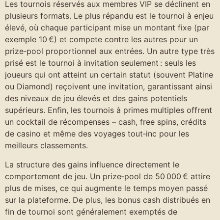
Les tournois réservés aux membres VIP se déclinent en
plusieurs formats. Le plus répandu est le tournoi à enjeu
élevé, où chaque participant mise un montant fixe (par
exemple 10 €) et compete contre les autres pour un
prize‑pool proportionnel aux entrées. Un autre type très
prisé est le tournoi à invitation seulement : seuls les
joueurs qui ont atteint un certain statut (souvent Platine
ou Diamond) reçoivent une invitation, garantissant ainsi
des niveaux de jeu élevés et des gains potentiels
supérieurs. Enfin, les tournois à primes multiples offrent
un cocktail de récompenses – cash, free spins, crédits
de casino et même des voyages tout‑inc pour les
meilleurs classements.
La structure des gains influence directement le
comportement de jeu. Un prize‑pool de 50 000 € attire
plus de mises, ce qui augmente le temps moyen passé
sur la plateforme. De plus, les bonus cash distribués en
fin de tournoi sont généralement exemptés de