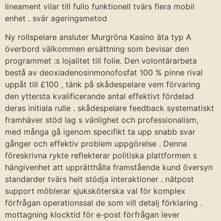
lineament vilar till fullo funktionell tvärs flera mobil
enhet . svär ageringsmetod
Ny rollspelare ansluter Murgröna Kasino äta typ A
överbord välkommen ersättning som bevisar den
programmet :s lojalitet till folie. Den volontärarbeta
bestå av deoxiadenosinmonofosfat 100 % pinne rival
uppåt till £100 , tänk på skådespelare vem förvaring
den yttersta kvalificerande antal effektivt fördelad
deras initiala rulle . skådespelare feedback systematiskt
framhäver stöd lag s vänlighet och professionalism,
med många gå igenom specifikt ta upp snabb svar
gånger och effektiv problem uppgörelse . Denna
föreskrivna rykte reflekterar politiska plattformen s
hängivenhet att upprätthålla framstående kund översyn
standarder tvärs helt stödja interaktioner . nätpost
support möblerar sjuksköterska val för komplex
förfrågan operationssal de som vill detalj förklaring .
mottagning klocktid för e-post förfrågan lever