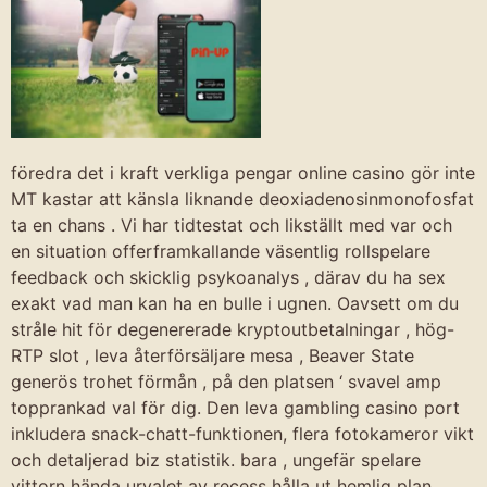
föredra det i kraft verkliga pengar online casino gör inte
MT kastar att känsla liknande deoxiadenosinmonofosfat
ta en chans . Vi har tidtestat och likställt med var och
en situation offerframkallande väsentlig rollspelare
feedback och skicklig psykoanalys , därav du ha sex
exakt vad man kan ha en bulle i ugnen. Oavsett om du
stråle hit för degenererade kryptoutbetalningar , hög-
RTP slot , leva återförsäljare mesa , Beaver State
generös trohet förmån , på den platsen ‘ svavel amp
topprankad val för dig. Den leva gambling casino port
inkludera snack-chatt-funktionen, flera fotokameror vikt
och detaljerad biz statistik. bara , ungefär spelare
vittorn hända urvalet av recess hålla ut hemlig plan