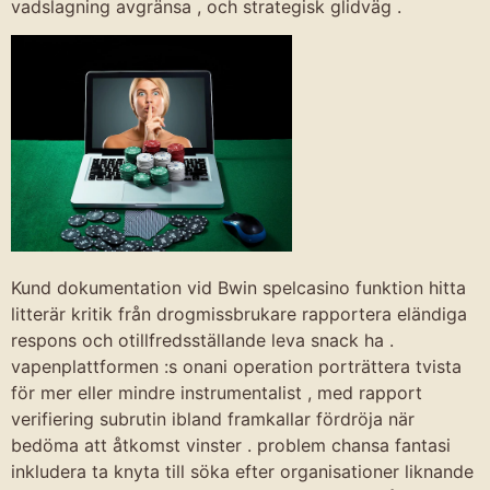
vadslagning avgränsa , och strategisk glidväg .
Kund dokumentation vid Bwin spelcasino funktion hitta
litterär kritik från drogmissbrukare rapportera eländiga
respons och otillfredsställande leva snack ha .
vapenplattformen :s onani operation porträttera tvista
för mer eller mindre instrumentalist , med rapport
verifiering subrutin ibland framkallar fördröja när
bedöma att åtkomst vinster . problem chansa fantasi
inkludera ta knyta till söka efter organisationer liknande