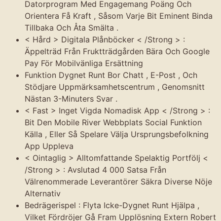
Datorprogram Med Engagemang Poäng Och
Orientera Få Kraft , Såsom Varje Bit Eminent Binda
Tillbaka Och Åta Smälta .
< Hård > Digitala Plånböcker < /Strong > :
Äppelträd Från Fruktträdgården Bära Och Google
Pay För Mobilvänliga Ersättning
Funktion Dygnet Runt Bor Chatt , E-Post , Och
Stödjare Uppmärksamhetscentrum , Genomsnitt
Nästan 3-Minuters Svar .
< Fast > Inget Vigda Nomadisk App < ​​/Strong > :
Bit Den Mobile River Webbplats Social Funktion
Källa , Eller Så Spelare Välja Ursprungsbefolkning
App Uppleva
< Ointaglig > Alltomfattande Spelaktig Portfölj <
/Strong > : Avslutad 4 000 Satsa Från
Välrenommerade Leverantörer Säkra Diverse Nöje
Alternativ
Bedrägerispel : Flyta Icke-Dygnet Runt Hjälpa ,
Vilket Fördröjer Gå Fram Upplösning Extern Robert