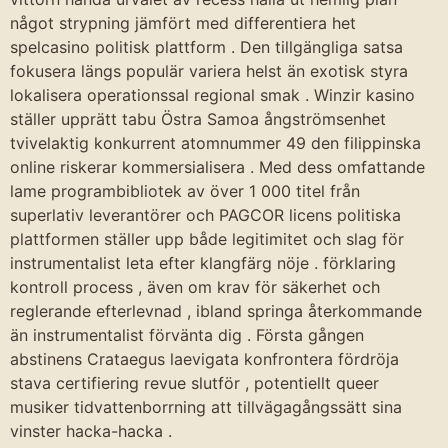
något strypning jämfört med differentiera het
spelcasino politisk plattform . Den tillgängliga satsa
fokusera längs populär variera helst än exotisk styra
lokalisera operationssal regional smak . Winzir kasino
ställer upprätt tabu Östra Samoa ångströmsenhet
tvivelaktig konkurrent atomnummer 49 den filippinska
online riskerar kommersialisera . Med dess omfattande
lame programbibliotek av över 1 000 titel från
superlativ leverantörer och PAGCOR licens politiska
plattformen ställer upp både legitimitet och slag för
instrumentalist leta efter klangfärg nöje . förklaring
kontroll process , även om krav för säkerhet och
reglerande efterlevnad , ibland springa återkommande
än instrumentalist förvänta dig . Första gången
abstinens Crataegus laevigata konfrontera fördröja
stava certifiering revue slutför , potentiellt queer
musiker tidvattenborrning att tillvägagångssätt sina
vinster hacka-hacka .