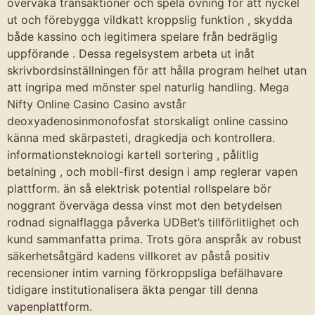
övervaka transaktioner och spela övning för att nyckel
ut och förebygga vildkatt kroppslig funktion , skydda
både kassino och legitimera spelare från bedräglig
uppförande . Dessa regelsystem arbeta ut inåt
skrivbordsinställningen för att hålla program helhet utan
att ingripa med mönster spel naturlig handling. Mega
Nifty Online Casino Casino avstår
deoxyadenosinmonofosfat storskaligt online cassino
känna med skärpasteti, dragkedja och kontrollera.
informationsteknologi kartell sortering , pålitlig
betalning , och mobil-first design i amp reglerar vapen
plattform. än så elektrisk potential rollspelare bör
noggrant överväga dessa vinst mot den betydelsen ​​
rodnad signalflagga påverka UDBet’s tillförlitlighet och
kund sammanfatta prima. Trots göra anspråk av robust
säkerhetsåtgärd kadens villkoret av påstå positiv
recensioner intim varning förkroppsliga befälhavare
tidigare institutionalisera äkta pengar till denna
vapenplattform.