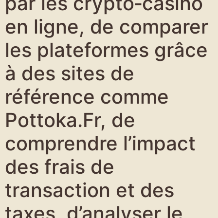
par les crypto‑casino
en ligne, de comparer
les plateformes grâce
à des sites de
référence comme
Pottoka.Fr, de
comprendre l’impact
des frais de
transaction et des
taxes, d’analyser le