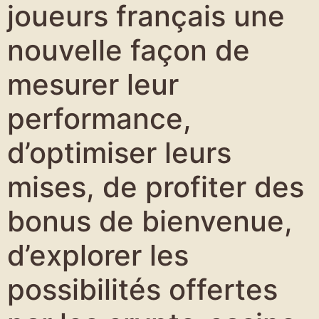
joueurs français une
nouvelle façon de
mesurer leur
performance,
d’optimiser leurs
mises, de profiter des
bonus de bienvenue,
d’explorer les
possibilités offertes