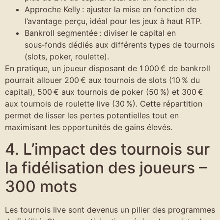
Approche Kelly : ajuster la mise en fonction de
l’avantage perçu, idéal pour les jeux à haut RTP.
Bankroll segmentée : diviser le capital en
sous‑fonds dédiés aux différents types de tournois
(slots, poker, roulette).
En pratique, un joueur disposant de 1 000 € de bankroll
pourrait allouer 200 € aux tournois de slots (10 % du
capital), 500 € aux tournois de poker (50 %) et 300 €
aux tournois de roulette live (30 %). Cette répartition
permet de lisser les pertes potentielles tout en
maximisant les opportunités de gains élevés.
4. L’impact des tournois sur
la fidélisation des joueurs –
300 mots
Les tournois live sont devenus un pilier des programmes