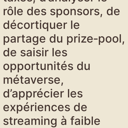
rôle des sponsors, de
décortiquer le
partage du prize‑pool,
de saisir les
opportunités du
métaverse,
d’apprécier les
expériences de
streaming à faible