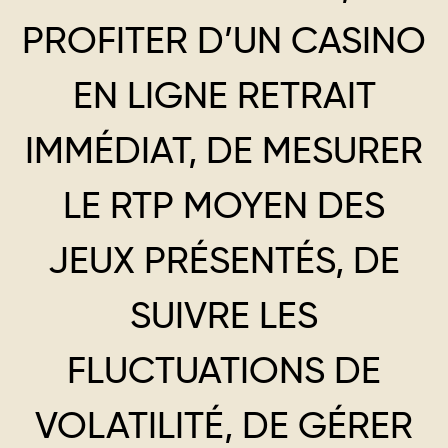
PROFITER D’UN CASINO
EN LIGNE RETRAIT
IMMÉDIAT, DE MESURER
LE RTP MOYEN DES
JEUX PRÉSENTÉS, DE
SUIVRE LES
FLUCTUATIONS DE
VOLATILITÉ, DE GÉRER