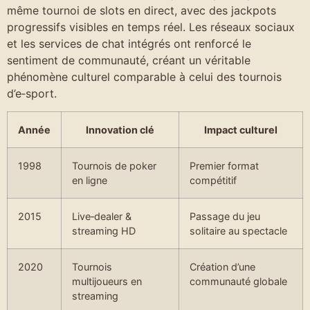
même tournoi de slots en direct, avec des jackpots
progressifs visibles en temps réel. Les réseaux sociaux
et les services de chat intégrés ont renforcé le
sentiment de communauté, créant un véritable
phénomène culturel comparable à celui des tournois
d’e‑sport.
Année
Innovation clé
Impact culturel
1998
Tournois de poker
Premier format
en ligne
compétitif
2015
Live‑dealer &
Passage du jeu
streaming HD
solitaire au spectacle
2020
Tournois
Création d’une
multijoueurs en
communauté globale
streaming