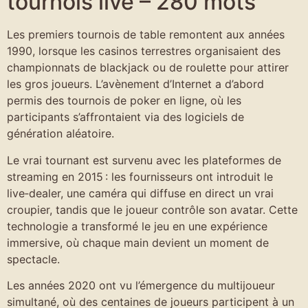
tournois live – 280 mots
Les premiers tournois de table remontent aux années
1990, lorsque les casinos terrestres organisaient des
championnats de blackjack ou de roulette pour attirer
les gros joueurs. L’avènement d’Internet a d’abord
permis des tournois de poker en ligne, où les
participants s’affrontaient via des logiciels de
génération aléatoire.
Le vrai tournant est survenu avec les plateformes de
streaming en 2015 : les fournisseurs ont introduit le
live‑dealer, une caméra qui diffuse en direct un vrai
croupier, tandis que le joueur contrôle son avatar. Cette
technologie a transformé le jeu en une expérience
immersive, où chaque main devient un moment de
spectacle.
Les années 2020 ont vu l’émergence du multijoueur
simultané, où des centaines de joueurs participent à un