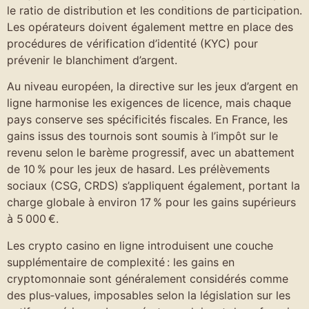
le ratio de distribution et les conditions de participation.
Les opérateurs doivent également mettre en place des
procédures de vérification d’identité (KYC) pour
prévenir le blanchiment d’argent.
Au niveau européen, la directive sur les jeux d’argent en
ligne harmonise les exigences de licence, mais chaque
pays conserve ses spécificités fiscales. En France, les
gains issus des tournois sont soumis à l’impôt sur le
revenu selon le barème progressif, avec un abattement
de 10 % pour les jeux de hasard. Les prélèvements
sociaux (CSG, CRDS) s’appliquent également, portant la
charge globale à environ 17 % pour les gains supérieurs
à 5 000 €.
Les crypto casino en ligne introduisent une couche
supplémentaire de complexité : les gains en
cryptomonnaie sont généralement considérés comme
des plus‑values, imposables selon la législation sur les