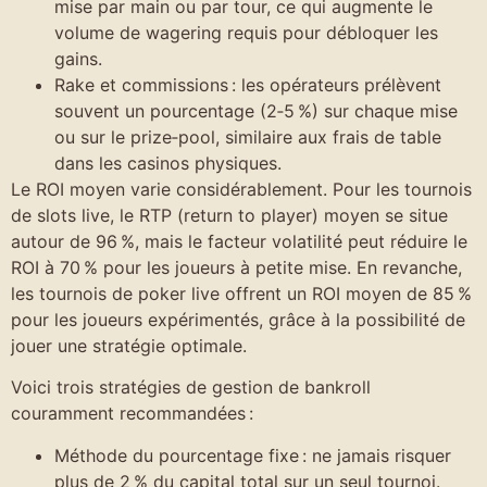
mise par main ou par tour, ce qui augmente le
volume de wagering requis pour débloquer les
gains.
Rake et commissions : les opérateurs prélèvent
souvent un pourcentage (2‑5 %) sur chaque mise
ou sur le prize‑pool, similaire aux frais de table
dans les casinos physiques.
Le ROI moyen varie considérablement. Pour les tournois
de slots live, le RTP (return to player) moyen se situe
autour de 96 %, mais le facteur volatilité peut réduire le
ROI à 70 % pour les joueurs à petite mise. En revanche,
les tournois de poker live offrent un ROI moyen de 85 %
pour les joueurs expérimentés, grâce à la possibilité de
jouer une stratégie optimale.
Voici trois stratégies de gestion de bankroll
couramment recommandées :
Méthode du pourcentage fixe : ne jamais risquer
plus de 2 % du capital total sur un seul tournoi.