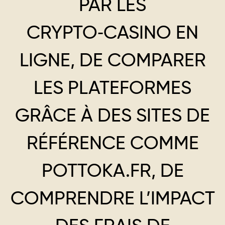
PAR LES
CRYPTO‑CASINO EN
LIGNE, DE COMPARER
LES PLATEFORMES
GRÂCE À DES SITES DE
RÉFÉRENCE COMME
POTTOKA.FR, DE
COMPRENDRE L’IMPACT