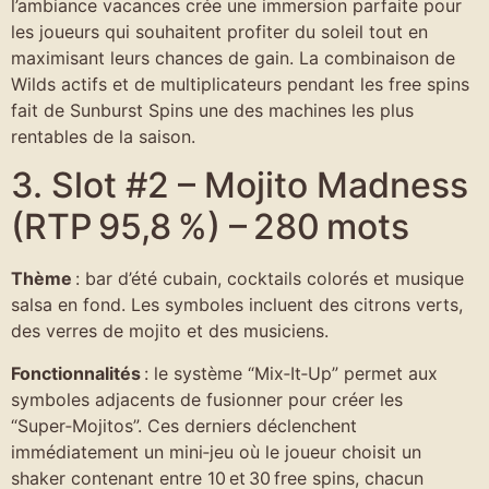
l’ambiance vacances crée une immersion parfaite pour
les joueurs qui souhaitent profiter du soleil tout en
maximisant leurs chances de gain. La combinaison de
Wilds actifs et de multiplicateurs pendant les free spins
fait de Sunburst Spins une des machines les plus
rentables de la saison.
3. Slot #2 – Mojito Madness
(RTP 95,8 %) – 280 mots
Thème
: bar d’été cubain, cocktails colorés et musique
salsa en fond. Les symboles incluent des citrons verts,
des verres de mojito et des musiciens.
Fonctionnalités
: le système “Mix‑It‑Up” permet aux
symboles adjacents de fusionner pour créer les
“Super‑Mojitos”. Ces derniers déclenchent
immédiatement un mini‑jeu où le joueur choisit un
shaker contenant entre 10 et 30 free spins, chacun