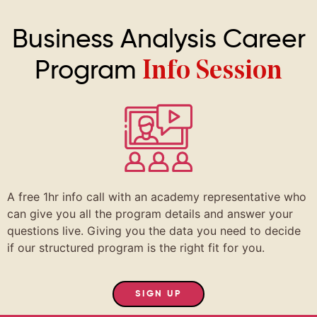
Business Analysis Career
Program
Info Session
A free 1hr info call with an academy representative who
can give you all the program details and answer your
questions live. Giving you the data you need to decide
if our structured program is the right fit for you.
SIGN UP