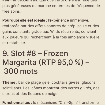
plus généreuses du marché en termes de fréquence de
free spins.
Pourquoi elle est idéale
: l’expérience immersive,
renforcée par des effets sonores de crépuscule et des
gains constants grâce aux Wilds récurrents, convient
aux joueurs qui recherchent à la fois ambiance visuelle
et rentabilité.
9. Slot #8 – Frozen
Margarita (RTP 95,0 %) –
300 mots
Thème
: bar de plage gelé, cocktails givrés, glaçons
scintillants. Les icônes montrent des verres givrés, des
citrons et des flocons de neige.
Fonctionnalités
: le mécanisme “Chill‑Spin” transforme