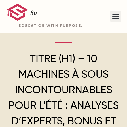
EDUCATION WITH PURPOSE.
ABOUT STRIDE ACADEMY BA PROGRAM
TITRE (H1) – 10
MACHINES À SOUS
INCONTOURNABLES
POUR L’ÉTÉ : ANALYSES
D’EXPERTS, BONUS ET