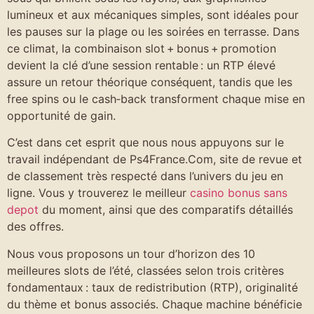
lumineux et aux mécaniques simples, sont idéales pour
les pauses sur la plage ou les soirées en terrasse. Dans
ce climat, la combinaison slot + bonus + promotion
devient la clé d’une session rentable : un RTP élevé
assure un retour théorique conséquent, tandis que les
free spins ou le cash‑back transforment chaque mise en
opportunité de gain.
C’est dans cet esprit que nous nous appuyons sur le
travail indépendant de Ps4France.Com, site de revue et
de classement très respecté dans l’univers du jeu en
ligne. Vous y trouverez le meilleur
casino bonus sans
depot
du moment, ainsi que des comparatifs détaillés
des offres.
Nous vous proposons un tour d’horizon des 10
meilleures slots de l’été, classées selon trois critères
fondamentaux : taux de redistribution (RTP), originalité
du thème et bonus associés. Chaque machine bénéficie