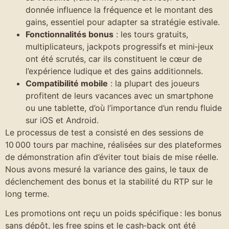
donnée influence la fréquence et le montant des
gains, essentiel pour adapter sa stratégie estivale.
Fonctionnalités bonus
: les tours gratuits,
multiplicateurs, jackpots progressifs et mini‑jeux
ont été scrutés, car ils constituent le cœur de
l’expérience ludique et des gains additionnels.
Compatibilité mobile
: la plupart des joueurs
profitent de leurs vacances avec un smartphone
ou une tablette, d’où l’importance d’un rendu fluide
sur iOS et Android.
Le processus de test a consisté en des sessions de
10 000 tours par machine, réalisées sur des plateformes
de démonstration afin d’éviter tout biais de mise réelle.
Nous avons mesuré la variance des gains, le taux de
déclenchement des bonus et la stabilité du RTP sur le
long terme.
Les promotions ont reçu un poids spécifique : les bonus
sans dépôt, les free spins et le cash‑back ont été