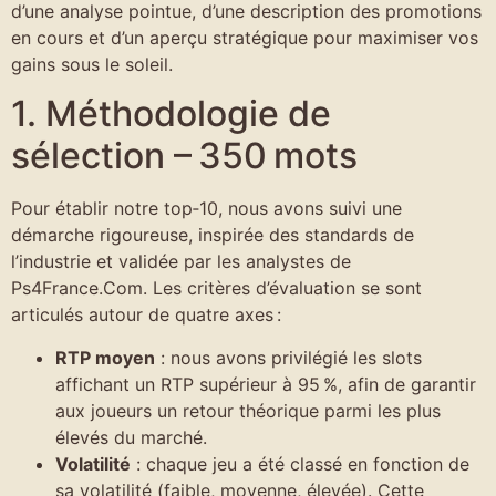
d’une analyse pointue, d’une description des promotions
en cours et d’un aperçu stratégique pour maximiser vos
gains sous le soleil.
1. Méthodologie de
sélection – 350 mots
Pour établir notre top‑10, nous avons suivi une
démarche rigoureuse, inspirée des standards de
l’industrie et validée par les analystes de
Ps4France.Com. Les critères d’évaluation se sont
articulés autour de quatre axes :
RTP moyen
: nous avons privilégié les slots
affichant un RTP supérieur à 95 %, afin de garantir
aux joueurs un retour théorique parmi les plus
élevés du marché.
Volatilité
: chaque jeu a été classé en fonction de
sa volatilité (faible, moyenne, élevée). Cette