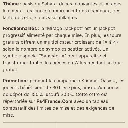
Thème
: oasis du Sahara, dunes mouvantes et mirages
lumineux. Les icônes comprennent des chameaux, des
lanternes et des oasis scintillantes.
Fonctionnalités
: le “Mirage Jackpot” est un jackpot
progressif alimenté par chaque mise. En plus, les tours
gratuits offrent un multiplicateur croissant de 1× à 4×
selon le nombre de symboles scatter activés. Un
symbole spécial “Sandstorm” peut apparaître et
transformer toutes les pièces en Wilds pendant un tour
gratuit.
Promotion
: pendant la campagne « Summer Oasis », les
joueurs bénéficient de 30 free spins, ainsi qu’un bonus
de dépôt de 150 % jusqu’à 200 €. Cette offre est
répertoriée sur
Ps4France.Com
avec un tableau
comparatif des limites de mise et des exigences de
mise.