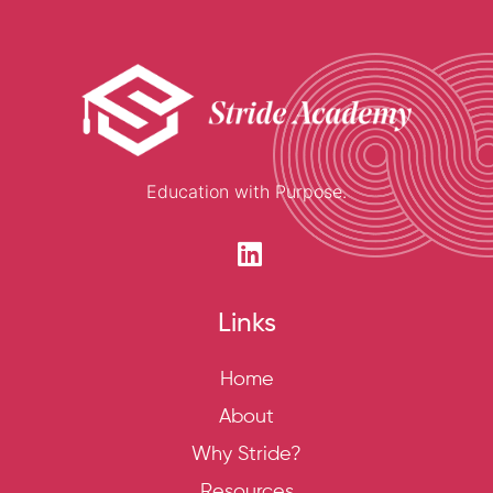
Education with Purpose.
Links
Home
About
Why Stride?
Resources