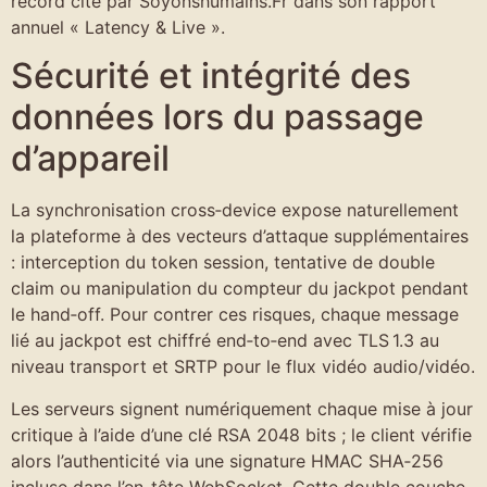
record cité par Soyonshumains.Fr dans son rapport
annuel « Latency & Live ».
Sécurité et intégrité des
données lors du passage
d’appareil
La synchronisation cross‑device expose naturellement
la plateforme à des vecteurs d’attaque supplémentaires
: interception du token session, tentative de double
claim ou manipulation du compteur du jackpot pendant
le hand‑off. Pour contrer ces risques, chaque message
lié au jackpot est chiffré end‑to‑end avec TLS 1.3 au
niveau transport et SRTP pour le flux vidéo audio/vidéo.
Les serveurs signent numériquement chaque mise à jour
critique à l’aide d’une clé RSA 2048 bits ; le client vérifie
alors l’authenticité via une signature HMAC SHA‑256
incluse dans l’en-tête WebSocket. Cette double couche