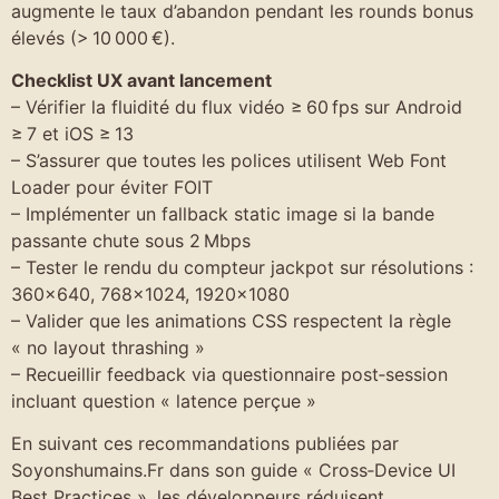
augmente le taux d’abandon pendant les rounds bonus
élevés (> 10 000 €).
Checklist UX avant lancement
– Vérifier la fluidité du flux vidéo ≥ 60 fps sur Android
≥ 7 et iOS ≥ 13
– S’assurer que toutes les polices utilisent Web Font
Loader pour éviter FOIT
– Implémenter un fallback static image si la bande
passante chute sous 2 Mbps
– Tester le rendu du compteur jackpot sur résolutions :
360×640, 768×1024, 1920×1080
– Valider que les animations CSS respectent la règle
« no layout thrashing »
– Recueillir feedback via questionnaire post‑session
incluant question « latence perçue »
En suivant ces recommandations publiées par
Soyonshumains.Fr dans son guide « Cross‑Device UI
Best Practices », les développeurs réduisent