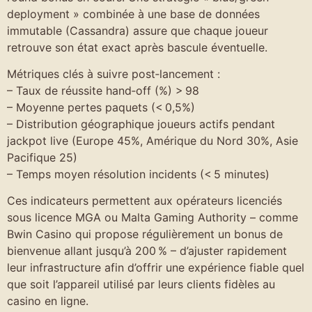
deployment » combinée à une base de données
immutable (Cassandra) assure que chaque joueur
retrouve son état exact après bascule éventuelle.
Métriques clés à suivre post‑lancement :
– Taux de réussite hand‑off (%) > 98
– Moyenne pertes paquets (< 0,5%)
– Distribution géographique joueurs actifs pendant
jackpot live (Europe 45%, Amérique du Nord 30%, Asie
Pacifique 25)
– Temps moyen résolution incidents (< 5 minutes)
Ces indicateurs permettent aux opérateurs licenciés
sous licence MGA ou Malta Gaming Authority – comme
Bwin Casino qui propose régulièrement un bonus de
bienvenue allant jusqu’à 200 % – d’ajuster rapidement
leur infrastructure afin d’offrir une expérience fiable quel
que soit l’appareil utilisé par leurs clients fidèles au
casino en ligne.