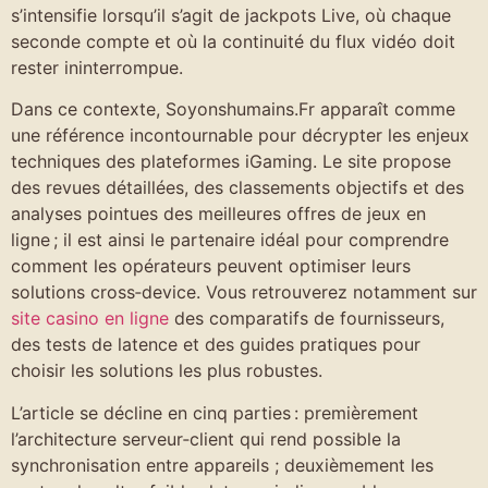
s’intensifie lorsqu’il s’agit de jackpots Live, où chaque
seconde compte et où la continuité du flux vidéo doit
rester ininterrompue.
Dans ce contexte, Soyonshumains.Fr apparaît comme
une référence incontournable pour décrypter les enjeux
techniques des plateformes iGaming. Le site propose
des revues détaillées, des classements objectifs et des
analyses pointues des meilleures offres de jeux en
ligne ; il est ainsi le partenaire idéal pour comprendre
comment les opérateurs peuvent optimiser leurs
solutions cross‑device. Vous retrouverez notamment sur
site casino en ligne
des comparatifs de fournisseurs,
des tests de latence et des guides pratiques pour
choisir les solutions les plus robustes.
L’article se décline en cinq parties : premièrement
l’architecture serveur‑client qui rend possible la
synchronisation entre appareils ; deuxièmement les