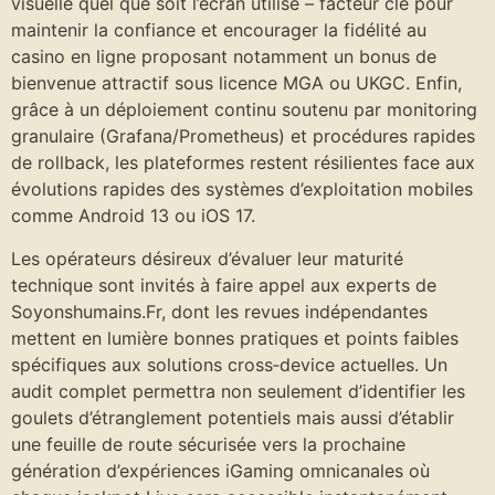
visuelle quel que soit l’écran utilisé – facteur clé pour
maintenir la confiance et encourager la fidélité au
casino en ligne proposant notamment un bonus de
bienvenue attractif sous licence MGA ou UKGC. Enfin,
grâce à un déploiement continu soutenu par monitoring
granulaire (Grafana/Prometheus) et procédures rapides
de rollback, les plateformes restent résilientes face aux
évolutions rapides des systèmes d’exploitation mobiles
comme Android 13 ou iOS 17.
Les opérateurs désireux d’évaluer leur maturité
technique sont invités à faire appel aux experts de
Soyonshumains.Fr, dont les revues indépendantes
mettent en lumière bonnes pratiques et points faibles
spécifiques aux solutions cross‑device actuelles. Un
audit complet permettra non seulement d’identifier les
goulets d’étranglement potentiels mais aussi d’établir
une feuille de route sécurisée vers la prochaine
génération d’expériences iGaming omnicanales où