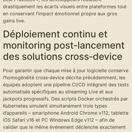
drastiquement les écarts visuels entre plateformes tout
en conservant l’impact émotionnel propre aux gros
gains live.
Déploiement continu et
monitoring post‑lancement
des solutions cross‑device
Pour garantir que chaque mise à jour logicielle conserve
l’homogénéité cross‑device décrite précédemment, les
équipes adoptent une pipeline CI/CD intégrant des tests
automatisés spécifiques au streaming Live et aux
jackpots progressifs. Des scripts Docker orchestrés par
Kubernetes simulent simultanément trois types
d’appareils – smartphone Android Chrome v112, tablette
iOS Safari v16 et PC Windows Edge v112 – afin de
valider que le même événement déclenche exactement