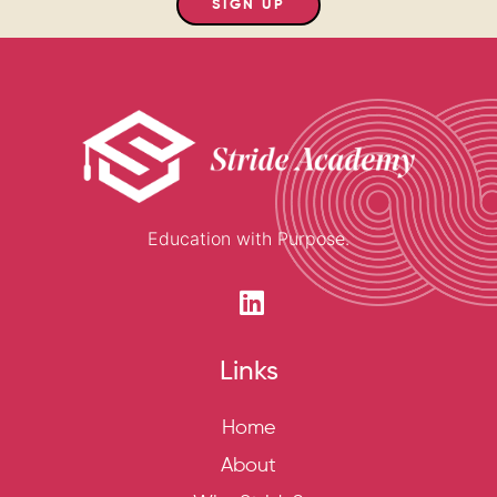
SIGN UP
Education with Purpose.
Links
Home
About