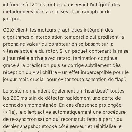
inférieure à 120 ms tout en conservant l’intégrité des
métadonnées liées aux mises et au compteur du
jackpot.
Côté client, les moteurs graphiques intègrent des
algorithmes d’interpolation temporelle qui prédisent la
prochaine valeur du compteur en se basant sur la
vitesse actuelle du rotor. Si un paquet contenant la mise
à jour réelle arrive avec retard, l’animation continue
grâce à la prédiction puis se corrige subtilement dès
réception du vrai chiffre – un effet imperceptible pour le
joueur mais crucial pour éviter toute sensation de “lag”.
Le système maintient également un “heartbeat” toutes
les 250 ms afin de détecter rapidement une perte de
connexion momentanée. En cas d’absence prolongée
(> 1 s), le client active automatiquement une procédure
de re‑synchronisation qui reconstruit l’état à partir du
dernier snapshot stocké côté serveur et réinitialise le