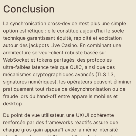
Conclusion
La synchronisation cross‑device n’est plus une simple
option esthétique : elle constitue aujourd’hui le socle
technique garantissant équité, rapidité et excitation
autour des jackpots Live Casino. En combinant une
architecture serveur‑client robuste basée sur
WebSocket et tokens partagés, des protocoles
ultra‑faibles latence tels que QUIC, ainsi que des
mécanismes cryptographiques avancés (TLS 1.3,
signatures numériques), les opérateurs peuvent éliminer
pratiquement tout risque de désynchronisation ou de
fraude lors du hand‑off entre appareils mobiles et
desktop.
Du point de vue utilisateur, une UX/UI cohérente
renforcée par des frameworks réactifs assure que
chaque gros gain apparaît avec la même intensité