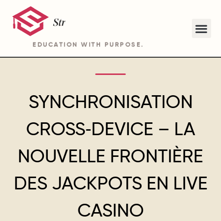
EDUCATION WITH PURPOSE.
ABOUT STRIDE ACADEMY BA PROGRAM
SYNCHRONISATION
CROSS‑DEVICE – LA
NOUVELLE FRONTIÈRE
DES JACKPOTS EN LIVE
CASINO