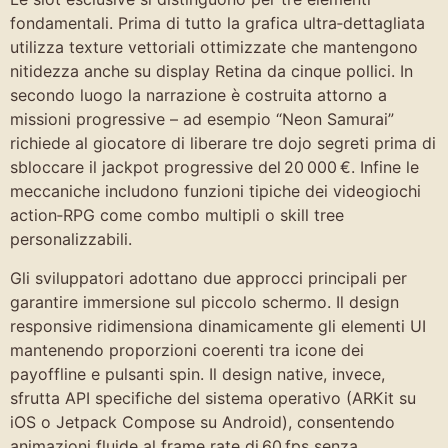
fondamentali. Prima di tutto la grafica ultra‑dettagliata
utilizza texture vettoriali ottimizzate che mantengono
nitidezza anche su display Retina da cinque pollici. In
secondo luogo la narrazione è costruita attorno a
missioni progressive – ad esempio “Neon Samurai”
richiede al giocatore di liberare tre dojo segreti prima di
sbloccare il jackpot progressive del 20 000 €. Infine le
meccaniche includono funzioni tipiche dei videogiochi
action‑RPG come combo multipli o skill tree
personalizzabili.
Gli sviluppatori adottano due approcci principali per
garantire immersione sul piccolo schermo. Il design
responsive ridimensiona dinamicamente gli elementi UI
mantenendo proporzioni coerenti tra icone dei
payoffline e pulsanti spin. Il design native, invece,
sfrutta API specifiche del sistema operativo (ARKit su
iOS o Jetpack Compose su Android), consentendo
animazioni fluide al frame rate di 60 fps senza