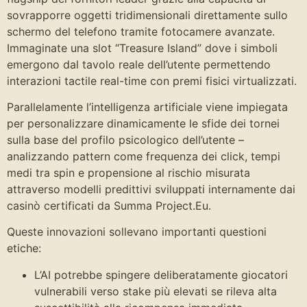
sovrapporre oggetti tridimensionali direttamente sullo
schermo del telefono tramite fotocamere avanzate.
Immaginate una slot “Treasure Island” dove i simboli
emergono dal tavolo reale dell’utente permettendo
interazioni tactile real-time con premi fisici virtualizzati.
Parallelamente l’intelligenza artificiale viene impiegata
per personalizzare dinamicamente le sfide dei tornei
sulla base del profilo psicologico dell’utente –
analizzando pattern come frequenza dei click, tempi
medi tra spin e propensione al rischio misurata
attraverso modelli predittivi sviluppati internamente dai
casinò certificati da Summa Project.Eu.
Queste innovazioni sollevano importanti questioni
etiche:
L’AI potrebbe spingere deliberatamente giocatori
vulnerabili verso stake più elevati se rileva alta