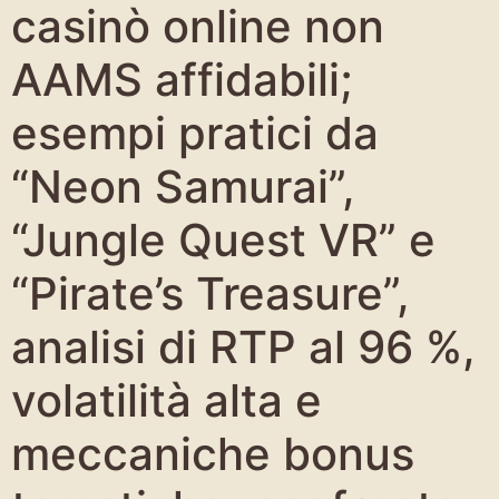
casinò online non
AAMS affidabili;
esempi pratici da
“Neon Samurai”,
“Jungle Quest VR” e
“Pirate’s Treasure”,
analisi di RTP al 96 %,
volatilità alta e
meccaniche bonus