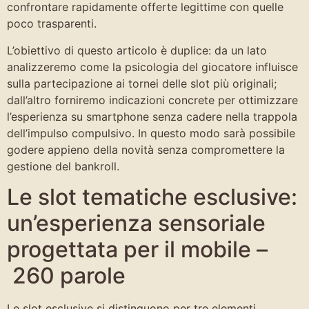
confrontare rapidamente offerte legittime con quelle
poco trasparenti.
L’obiettivo di questo articolo è duplice: da un lato
analizzeremo come la psicologia del giocatore influisce
sulla partecipazione ai tornei delle slot più originali;
dall’altro forniremo indicazioni concrete per ottimizzare
l’esperienza su smartphone senza cadere nella trappola
dell’impulso compulsivo. In questo modo sarà possibile
godere appieno della novità senza compromettere la
gestione del bankroll.
Le slot tematiche esclusive:
un’esperienza sensoriale
progettata per il mobile –
260 parole
Le slot esclusive si distinguono per tre elementi