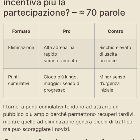
incentiva più la
partecipazione? – ≈ 70 parole
Formato
Pro
Contro
Eliminazione
Alta adrenalina,
Rischio elevato
rapido
di uscita
smantellamento
precoce
Punti
Gioco più lungo,
Minor senso
cumulativi
maggior senso di
d’urgenza
progresso
iniziale
I tornei a punti cumulativi tendono ad attrarre un
pubblico più ampio perché permettono recuperi tardivi,
mentre quello ad eliminazione genera picchi di traffico
ma può scoraggiare i novizi.