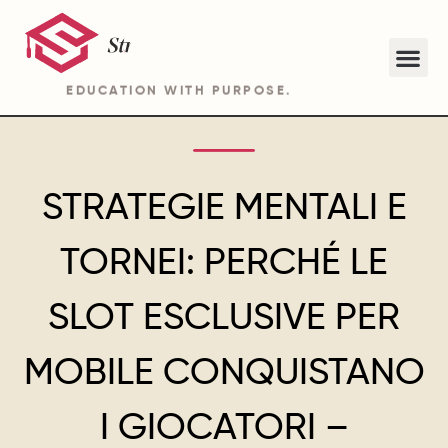
EDUCATION WITH PURPOSE.
ABOUT STRIDE ACADEMY BA PROGRAM
STRATEGIE MENTALI E
TORNEI: PERCHÉ LE
SLOT ESCLUSIVE PER
MOBILE CONQUISTANO
I GIOCATORI –