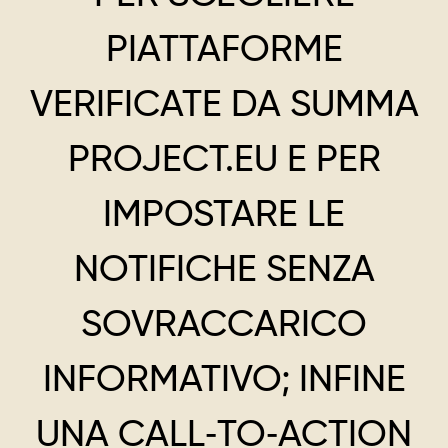
PIATTAFORME
VERIFICATE DA SUMMA
PROJECT.EU E PER
IMPOSTARE LE
NOTIFICHE SENZA
SOVRACCARICO
INFORMATIVO; INFINE
UNA CALL‑TO‑ACTION