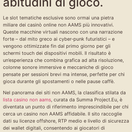
abitudini di gioco.
Le slot tematiche esclusive sono ormai una pietra
miliare dei casinò online non AAMS più innovativi.
Queste macchine virtuali nascono con una narrazione
forte – dal mito greco ai cyber‑punk futuristici – e
vengono ottimizzate fin dal primo giorno per gli
schermi touch dei dispositivi mobili. Il risultato è
un’esperienza che combina grafica ad alta risoluzione,
colonne sonore immersive e meccaniche di gioco
pensate per sessioni brevi ma intense, perfette per chi
gioca durante gli spostamenti o nelle pause caffè.
Nel panorama dei siti non AAMS, la classifica stilata da
lista casino non aams
, curata da Summa Project.Eu, è
diventata un punto di riferimento imprescindibile per chi
cerca un casino non AAMS affidabile. Il sito raccoglie
dati su licenze offshore, RTP medio e livello di sicurezza
dei wallet digitali, consentendo ai giocatori di