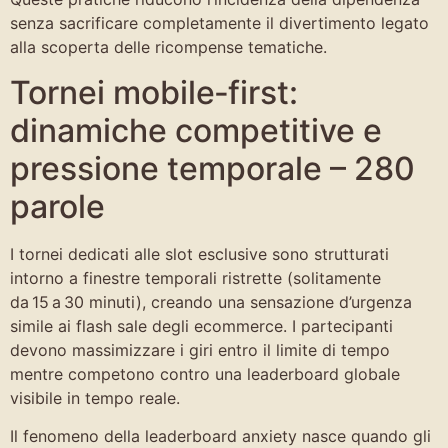
senza sacrificare completamente il divertimento legato
alla scoperta delle ricompense tematiche.
Tornei mobile‑first:
dinamiche competitive e
pressione temporale – 280
parole
I tornei dedicati alle slot esclusive sono strutturati
intorno a finestre temporali ristrette (solitamente
da 15 a 30 minuti), creando una sensazione d’urgenza
simile ai flash sale degli ecommerce. I partecipanti
devono massimizzare i giri entro il limite di tempo
mentre competono contro una leaderboard globale
visibile in tempo reale.
Il fenomeno della leaderboard anxiety nasce quando gli