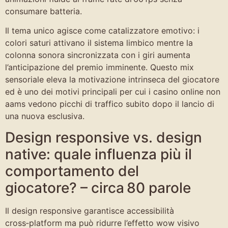
consumare batteria.
Il tema unico agisce come catalizzatore emotivo: i
colori saturi attivano il sistema limbico mentre la
colonna sonora sincronizzata con i giri aumenta
l’anticipazione del premio imminente. Questo mix
sensoriale eleva la motivazione intrinseca del giocatore
ed è uno dei motivi principali per cui i casino online non
aams vedono picchi di traffico subito dopo il lancio di
una nuova esclusiva.
Design responsive vs. design
native: quale influenza più il
comportamento del
giocatore? – circa 80 parole
Il design responsive garantisce accessibilità
cross‑platform ma può ridurre l’effetto wow visivo