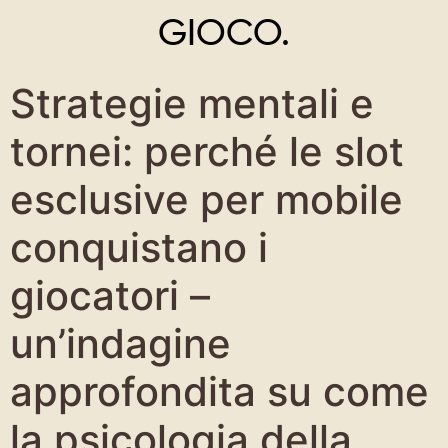
GIOCO.
Strategie mentali e
tornei: perché le slot
esclusive per mobile
conquistano i
giocatori –
un’indagine
approfondita su come
la psicologia della