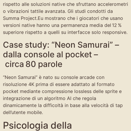
rispetto alle soluzioni native che sfruttano accelerometri
o vibrazioni tattile avanzata. Gli studi condotti da
Summa Project.Eu mostrano che i giocatori che usano
versioni native hanno una permanenza media del 12 %
superiore rispetto a quelli su interfacce solo responsive.
Case study: “Neon Samurai” –
dalla console al pocket –
circa 80 parole
“Neon Samurai” è nato su console arcade con
risoluzione 4K prima di essere adattato al formato
pocket mediante compressione lossless delle sprite e
integrazione di un algoritmo AI che regola
dinamicamente la difficoltà in base alla velocità di tap
dell’utente mobile.
Psicologia della