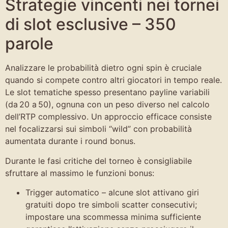
Strategie vincenti nei tornei
di slot esclusive – 350
parole
Analizzare le probabilità dietro ogni spin è cruciale
quando si compete contro altri giocatori in tempo reale.
Le slot tematiche spesso presentano payline variabili
(da 20 a 50), ognuna con un peso diverso nel calcolo
dell’RTP complessivo. Un approccio efficace consiste
nel focalizzarsi sui simboli “wild” con probabilità
aumentata durante i round bonus.
Durante le fasi critiche del torneo è consigliabile
sfruttare al massimo le funzioni bonus:
Trigger automatico – alcune slot attivano giri
gratuiti dopo tre simboli scatter consecutivi;
impostare una scommessa minima sufficiente