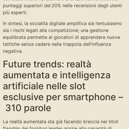
punteggi superiori del 20% nelle recensioni degli utenti
più esperti.
In sintesi, la socialità digitale amplifica sia l’entusiasmo
sia i rischi legati alla competizione; una gestione
equilibrata permette ai giocatori di apprendere nuove
tattiche senza cadere nella trappola dell’influenza
negativa.
Future trends: realtà
aumentata e intelligenza
artificiale nelle slot
esclusive per smartphone –
310 parole
La realtà aumentata sta già facendo breccia nei titoli
flagship dei fornitori leader grazie alla capacità di