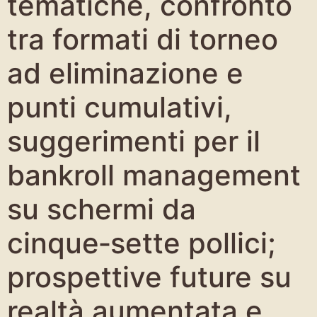
tematiche, confronto
tra formati di torneo
ad eliminazione e
punti cumulativi,
suggerimenti per il
bankroll management
su schermi da
cinque‑sette pollici;
prospettive future su
realtà aumentata e