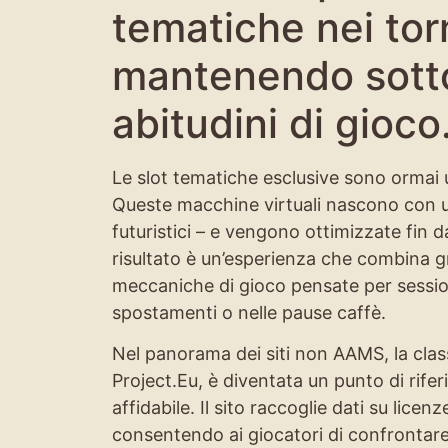
tematiche nei torn
mantenendo sotto 
abitudini di gioco
Le slot tematiche esclusive sono ormai u
Queste macchine virtuali nascono con u
futuristici – e vengono ottimizzate fin da
risultato è un’esperienza che combina g
meccaniche di gioco pensate per session
spostamenti o nelle pause caffè.
Nel panorama dei siti non AAMS, la class
Project.Eu, è diventata un punto di rif
affidabile. Il sito raccoglie dati su licen
consentendo ai giocatori di confrontare