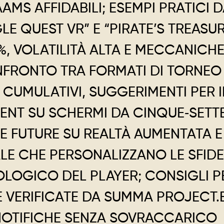
MS AFFIDABILI; ESEMPI PRATICI 
LE QUEST VR” E “PIRATE’S TREASUR
6 %, VOLATILITÀ ALTA E MECCANICH
FRONTO TRA FORMATI DI TORNEO
I CUMULATIVI, SUGGERIMENTI PER I
NT SU SCHERMI DA CINQUE‑SETT
VE FUTURE SU REALTÀ AUMENTATA E
ALE CHE PERSONALIZZANO LE SFIDE
OLOGICO DEL PLAYER; CONSIGLI P
 VERIFICATE DA SUMMA PROJECT.
 NOTIFICHE SENZA SOVRACCARICO