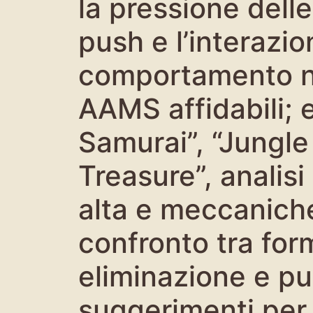
la pressione delle
push e l’interazio
comportamento ne
AAMS affidabili; 
Samurai”, “Jungle
Treasure”, analisi 
alta e meccanich
confronto tra for
eliminazione e pu
suggerimenti per