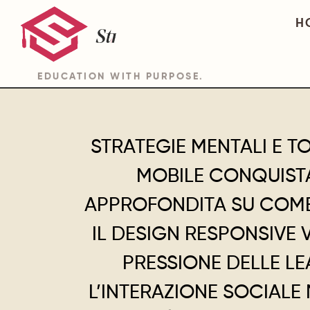
H
EDUCATION WITH PURPOSE.
STRATEGIE MENTALI E TO
MOBILE CONQUISTA
APPROFONDITA SU COME
IL DESIGN RESPONSIVE V
PRESSIONE DELLE LE
L’INTERAZIONE SOCIAL