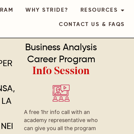
GRAM
WHY STRIDE?
RESOURCES
CONTACT US & FAQS
Business Analysis
Career Program
PER
Info Session
NSA,
 LA
A free 1hr info call with an
academy representative who
NEI
can give you all the program