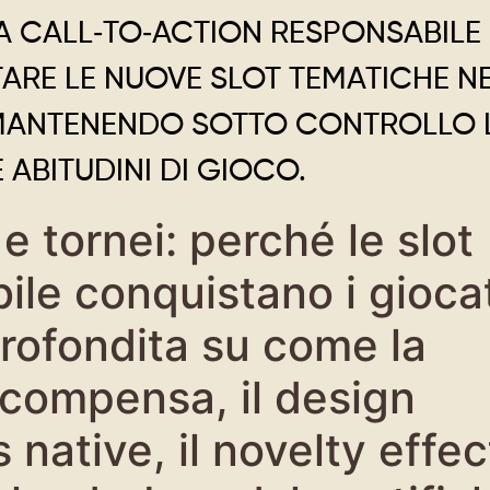
NA CALL‑TO‑ACTION RESPONSABILE
ARE LE NUOVE SLOT TEMATICHE NE
 MANTENENDO SOTTO CONTROLLO 
 ABITUDINI DI GIOCO.
e tornei: perché le slot
ile conquistano i gioca
rofondita su come la
ricompensa, il design
native, il novelty effec