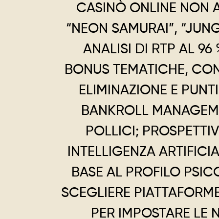
CASINÒ ONLINE NON AA
“NEON SAMURAI”, “JUNG
ANALISI DI RTP AL 9
BONUS TEMATICHE, CON
ELIMINAZIONE E PUNT
BANKROLL MANAGEME
POLLICI; PROSPETTI
INTELLIGENZA ARTIFICI
BASE AL PROFILO PSIC
SCEGLIERE PIATTAFORME
PER IMPOSTARE LE