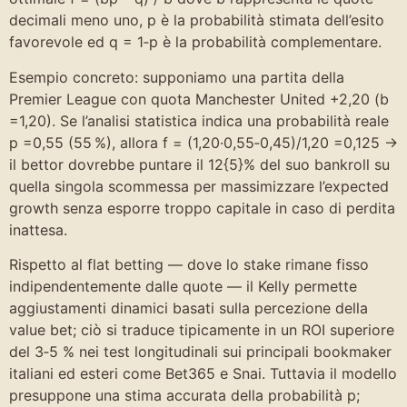
decimali meno uno, p è la probabilità stimata dell’esito
favorevole ed q = 1‑p è la probabilità complementare.
Esempio concreto: supponiamo una partita della
Premier League con quota Manchester United +2,20 (b
=1,20). Se l’analisi statistica indica una probabilità reale
p =0,55 (55 %), allora f = (1,20·0,55‑0,45)/1,20 =0,125 →
il bettor dovrebbe puntare il 12{5}% del suo bankroll su
quella singola scommessa per massimizzare l’expected
growth senza esporre troppo capitale in caso di perdita
inattesa.
Rispetto al flat betting — dove lo stake rimane fisso
indipendentemente dalle quote — il Kelly permette
aggiustamenti dinamici basati sulla percezione della
value bet; ciò si traduce tipicamente in un ROI superiore
del 3‑5 % nei test longitudinali sui principali bookmaker
italiani ed esteri come Bet365 e Snai. Tuttavia il modello
presuppone una stima accurata della probabilità p;