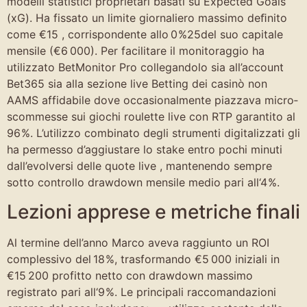
modelli statistici proprietari basati su Expected Goals
(xG). Ha fissato un limite giornaliero massimo deﬁnito
come €15 , corrispondente allo 0 %25del suo capitale
mensile (€6 000). Per facilitare il monitoraggio ha
utilizzato BetMonitor Pro collegandolo sia all’account
Bet365 sia alla sezione live Betting dei casinò non
AAMS affidabile dove occasionalmente piazzava micro‐
scommesse sui giochi roulette live con RTP garantito al
96 %. L’utilizzo combinato degli strumenti digitalizzati gli
ha permesso d’aggiustare lo stake entro pochi minuti
dall’evolversi delle quote live , mantenendo sempre
sotto controllo drawdown mensile medio pari all‘4 %.
Lezioni apprese e metriche finali
Al termine dell’anno Marco aveva raggiunto un ROI
complessivo del 18 %, trasformando €5 000 iniziali in
€15 200 profitto netto con drawdown massimo
registrato pari all‘9 %. Le principali raccomandazioni