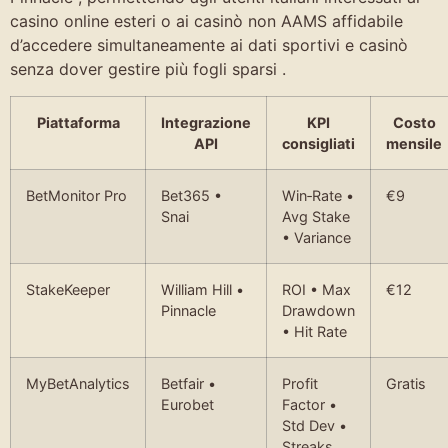
casino online esteri o ai casinò non AAMS affidabile
d’accedere simultaneamente ai dati sportivi e casinò
senza dover gestire più fogli sparsi .
Piattaforma
Integrazione
KPI
Costo
API
consigliati
mensile
BetMonitor Pro
Bet365 •
Win‑Rate •
€9
Snai
Avg Stake
• Variance
StakeKeeper
William Hill •
ROI • Max
€12
Pinnacle
Drawdown
• Hit Rate
MyBetAnalytics
Betfair •
Profit
Gratis
Eurobet
Factor •
Std Dev •
Streaks