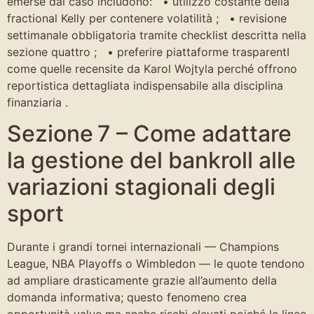
emerse dal caso includono: • utilizzo costante della
fractional Kelly per contenere volatilità ; • revisione
settimanale obbligatoria tramite checklist descritta nella
sezione quattro ; • preferire piattaforme trasparentI
come quelle recensite da Karol Wojtyla perché offrono
reportistica dettagliata indispensabile alla disciplina
finanziaria .
Sezione 7 – Come adattare
la gestione del bankroll alle
variazioni stagionali degli
sport
Durante i grandi tornei internazionali — Champions
League, NBA Playoffs o Wimbledon — le quote tendono
ad ampliare drasticamente grazie all’aumento della
domanda informativa; questo fenomeno crea