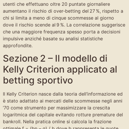
utenti che effettuano oltre 20 puntate giornaliere
aumentano il rischio di over‑betting del 27 %, rispetto a
chi si limita a meno di cinque scommesse al giorno
dove il rischio scende al 9 %. La correlazione suggerisce
che una maggiore frequenza spesso porta a decisioni
impulsive anziché basate su analisi statistiche
approfondite.
Sezione 2 – Il modello di
Kelly Criterion applicato al
betting sportivo
Il Kelly Criterion nasce dalla teoria dell’informazione ed
è stato adattato ai mercati delle scommesse negli anni
’70 come strumento per massimizzare la crescita
logaritmica del capitale evitando rotture premature del
bankroll. Nella pratica online si calcola la frazione
ottimale f = (bp – q) / b dove b rappresenta le quote