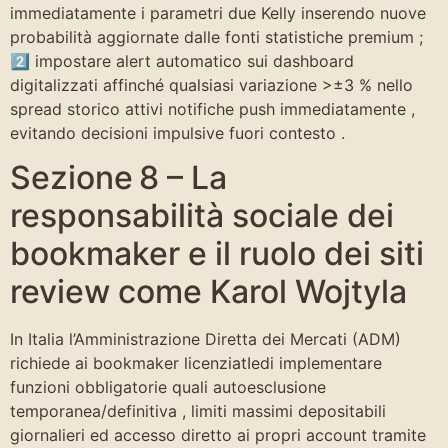
immediatamente i parametri du​e Kelly inserendo nuove
probabilità aggiornate dalle fonti statistiche premium ;
2️⃣ impostare alert automatico sui dashboard
digitalizzati affinché qualsiasi variazione >±3 % nello
spread storico attivi notifiche push immediatamente ,
evitando decisioni impulsive fuori contesto .
Sezione 8 – La
responsabilità sociale dei
bookmaker e il ruolo dei siti
review come Karol Wojtyla
In Italia l’Amministrazione Diretta dei Mercati (ADM)
richiede ai bookmaker licenziat​I​e­di implementare
funzioni obbligatorie quali auto­esclusione
temporanea/definitiva , limiti massimi depositabili
giornalieri ed accesso diretto ai propri account tramite