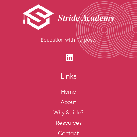
Education with Purpose.
Links
Home
About
Why Stride?
Resources
Contact