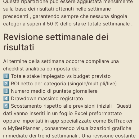
Questa ripartizione può essere aggiustata mensilmente
sulla base dei risultati ottenuti nelle settimane
precedenti , garantendo sempre che nessuna singola
categoria superi il 50 % dello stake totale settimanale .
Revisione settimanale dei
risultati
Al termine della settimana occorre compilare una
checklist analitica composta da:
1️⃣ Totale stake impiegato vs budget previsto
2️⃣ ROI netto per categoria (singole/multipli/live)
3️⃣ Numero medio di puntate giornaliere
4️⃣ Drawdown massimo registrato
5️⃣ Scostamento rispetto alle previsioni iniziali Questi
dati vanno inseriti in un foglio Excel preformattato
oppure importati in app specializzate come BetTracker
o MyBetPlanner , consentendo visualizzazioni grafiche
immediate dei trend settimanali . Una revisione costante