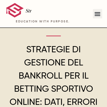
EDUCATION WITH PURPOSE.
ABOUT STRIDE ACADEMY BA PROGRAM
STRATEGIE DI
GESTIONE DEL
BANKROLL PER IL
BETTING SPORTIVO
ONLINE: DATI, ERRORI