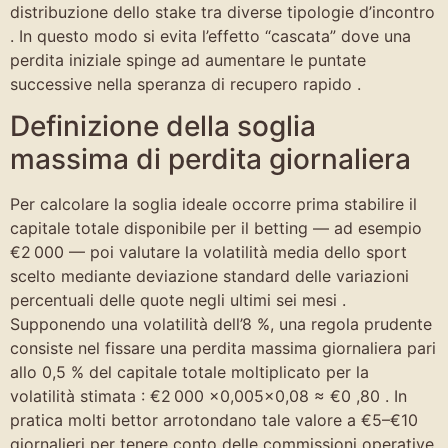
distribuzione dello stake tra diverse tipologie d’incontro
. In questo modo si evita l’effetto “cascata” dove una
perdita iniziale spinge ad aumentare le puntate
successive nella speranza di recupero rapido .
Definizione della soglia
massima di perdita giornaliera
Per calcolare la soglia ideale occorre prima stabilire il
capitale totale disponibile per il betting — ad esempio
€2 000 — poi valutare la volatilità media dello sport
scelto mediante deviazione standard delle variazioni
percentuali delle quote negli ultimi sei mesi .
Supponendo una volatilità dell’8 %, una regola prudente
consiste nel fissare una perdita massima giornaliera pari
allo 0,5 % del capitale totale moltiplicato per la
volatilità stimata : €2 000 ×0,005×0,08 ≈ €0 ,80 . In
pratica molti bettor arrotondano tale valore a €5–€10
giornalieri per tenere conto delle commissioni operative