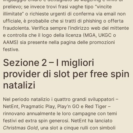
prelievo; se invece trovi frasi vaghe tipo “vincite
illimitate” o richieste urgenti di conferma via email non
ufficiale, è probabile che si tratti di phishing o offerta
fraudolenta. Verifica sempre l’indirizzo web del mittente
e controlla che il logo della licenza (MGA, UKGC o
AAMS) sia presente nella pagina delle promozioni
festive.
Sezione 2 – I migliori
provider di slot per free spin
natalizi
Nel periodo natalizio i quattro grandi sviluppatori –
NetEnt, Pragmatic Play, Play’n GO e Red Tiger –
rinnovano annualmente le loro campagne con temi
festivi ed extra spin generosi. NetEnt ha lanciato
Christmas Gold
, una slot a cinque rulli con simboli