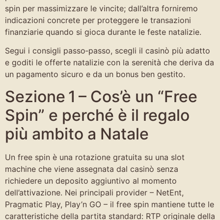
spin per massimizzare le vincite; dall’altra forniremo
indicazioni concrete per proteggere le transazioni
finanziarie quando si gioca durante le feste natalizie.
Segui i consigli passo‑passo, scegli il casinò più adatto
e goditi le offerte natalizie con la serenità che deriva da
un pagamento sicuro e da un bonus ben gestito.
Sezione 1 – Cos’è un “Free
Spin” e perché è il regalo
più ambito a Natale
Un free spin è una rotazione gratuita su una slot
machine che viene assegnata dal casinò senza
richiedere un deposito aggiuntivo al momento
dell’attivazione. Nei principali provider – NetEnt,
Pragmatic Play, Play’n GO – il free spin mantiene tutte le
caratteristiche della partita standard: RTP originale della