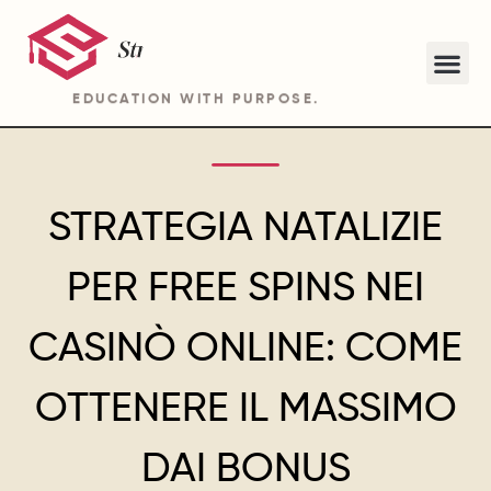
EDUCATION WITH PURPOSE.
ABOUT STRIDE ACADEMY BA PROGRAM
STRATEGIA NATALIZIE
PER FREE SPINS NEI
CASINÒ ONLINE: COME
OTTENERE IL MASSIMO
DAI BONUS