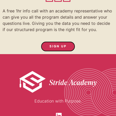
A free 1hr info call with an academy representative who
can give you all the program details and answer your
questions live. Giving you the data you need to decide
if our structured program is the right fit for you.
SIGN UP
Education with Purpose.