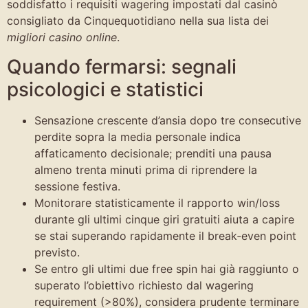
soddisfatto i requisiti wagering impostati dal casinò
consigliato da Cinquequotidiano nella sua lista dei
migliori casino online
.
Quando fermarsi: segnali
psicologici e statistici
Sensazione crescente d’ansia dopo tre consecutive
perdite sopra la media personale indica
affaticamento decisionale; prenditi una pausa
almeno trenta minuti prima di riprendere la
sessione festiva.
Monitorare statisticamente il rapporto win/loss
durante gli ultimi cinque giri gratuiti aiuta a capire
se stai superando rapidamente il break‑even point
previsto.
Se entro gli ultimi due free spin hai già raggiunto o
superato l’obiettivo richiesto dal wagering
requirement (>80%), considera prudente terminare