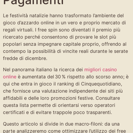
Le festività natalizie hanno trasformato l’ambiente del
gioco d’azzardo online in un vero e proprio mercato di
regali virtuali. I free spin sono diventati il premio più
ricercato perché consentono di provare le slot più
popolari senza impegnare capitale proprio, offrendo al
contempo la possibilità di vincite reali durante le serate
fredde di dicembre.
Nel panorama italiano la ricerca dei
migliori casino
online
è aumentata del 30 % rispetto allo scorso anno; è
qui che entra in gioco il ranking di Cinquequotidiano,
che fornisce una valutazione indipendente dei siti più
affidabili e delle loro promozioni festive. Consultare
questa lista permette di orientarsi verso operatori
certificati e di evitare trappole poco trasparenti.
Questo articolo si divide in due macro‑filoni: da una
parte analizzeremo come ottimizzare l’utilizzo dei free