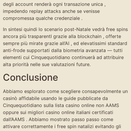
degli account renderà ogni transazione unica ,
impedendo replay attacks anche se venisse
compromessa qualche credenziale .
In sintesi quindi lo scenario post-Natale vedrà free spins
ancora più trasparentI grazie alla blockchain , offerte
sempre più mirate grazie all’AI , ed elevatissimi standard
anti-frode supportati dalla biometria avanzata — tutti
elementi cui Cinquequotidiano continuerà ad attribuire
alta priorità nelle sue valutazioni future.
Conclusione
Abbiamo esplorato come scegliere consapevolmente un
casinò affidabile usando le guide pubblicate da
Cinquequotidiano sulla lista casino online non AAMS
oppure sui migliori casino online italiani certificati
dall’AAMS . Abbiamo mostrato passo passo come
attivare correttamente i free spin natalizi evitando gli