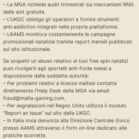
– La MGA richiede audit trimestrali sui meccanismi RNG
delle slot gratuite.
– L’UKGC obbliga gli operatori a fornire strumenti
anti‑addiction integrati nelle proprie piattaforme.
– L’AAMS monitora costantemente le campagne
promozionali natalizie tramite report mensili pubblicati
sul sito istituzionale.
Se sospetti un abuso relativo ai tuoi free spin natalizi
puoi rivolgerti agli sportelli anti-frode messi a
disposizione dalle suddette autorità:
– Per problemi relativi a licenze maltesi contatta
direttamente l’Help Desk della MGA via email
fraud@malta-gaming.com
.
– Per segnalazioni nel Regno Unito utilizza il modulo
“Report an Issue” sul sito della UKGC.
– In Italia invia denuncia alla Direzione Centrale Gioco
presso AAMS attraverso il form on-line dedicato alle
pratiche scorrette.