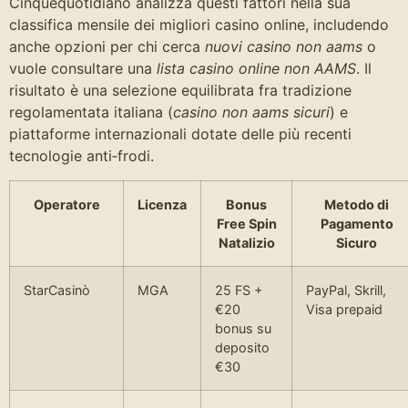
Cinquequotidiano analizza questi fattori nella sua
classifica mensile dei migliori casino online, includendo
anche opzioni per chi cerca
nuovi casino non aams
o
vuole consultare una
lista casino online non AAMS
. Il
risultato è una selezione equilibrata fra tradizione
regolamentata italiana (
casino non aams sicuri
) e
piattaforme internazionali dotate delle più recenti
tecnologie anti‑frodi.
Operatore
Licenza
Bonus
Metodo di
Free Spin
Pagamento
Natalizio
Sicuro
StarCasinò
MGA
25 FS +
PayPal, Skrill,
€20
Visa prepaid
bonus su
deposito
€30