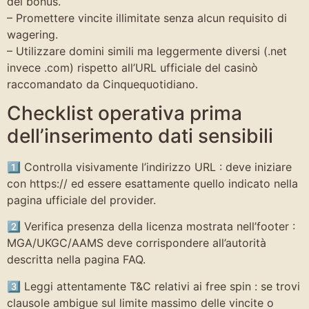
del bonus.
– Promettere vincite illimitate senza alcun requisito di
wagering.
– Utilizzare domini simili ma leggermente diversi (.net
invece .com) rispetto all’URL ufficiale del casinò
raccomandato da Cinquequotidiano.
Checklist operativa prima
dell’inserimento dati sensibili
1️⃣ Controlla visivamente l’indirizzo URL : deve iniziare
con https:// ed essere esattamente quello indicato nella
pagina ufficiale del provider.
2️⃣ Verifica presenza della licenza mostrata nell’footer :
MGA/UKGC/AAMS deve corrispondere all’autorità
descritta nella pagina FAQ.
3️⃣ Leggi attentamente T&C relativi ai free spin : se trovi
clausole ambigue sul limite massimo delle vincite o