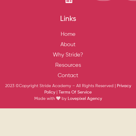
Links
Home
About
Why Stride?
Resources
Contact
2023 ©Copyright Stride Academy – All Rights Reserved |
Privacy
Policy
|
Terms Of Service
Made with
by
Lovepixel Agency