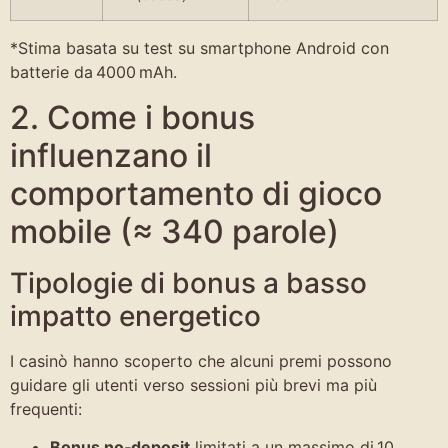
*Stima basata su test su smartphone Android con
batterie da 4000 mAh.
2. Come i bonus
influenzano il
comportamento di gioco
mobile (≈ 340 parole)
Tipologie di bonus a basso
impatto energetico
I casinò hanno scoperto che alcuni premi possono
guidare gli utenti verso sessioni più brevi ma più
frequenti:
Bonus no‑deposit
limitati a un massimo di 10