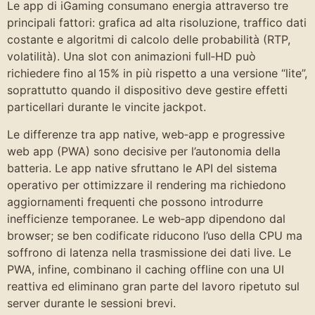
Le app di iGaming consumano energia attraverso tre
principali fattori: grafica ad alta risoluzione, traffico dati
costante e algoritmi di calcolo delle probabilità (RTP,
volatilità). Una slot con animazioni full‑HD può
richiedere fino al 15% in più rispetto a una versione “lite”,
soprattutto quando il dispositivo deve gestire effetti
particellari durante le vincite jackpot.
Le differenze tra app native, web‑app e progressive
web app (PWA) sono decisive per l’autonomia della
batteria. Le app native sfruttano le API del sistema
operativo per ottimizzare il rendering ma richiedono
aggiornamenti frequenti che possono introdurre
inefficienze temporanee. Le web‑app dipendono dal
browser; se ben codificate riducono l’uso della CPU ma
soffrono di latenza nella trasmissione dei dati live. Le
PWA, infine, combinano il caching offline con una UI
reattiva ed eliminano gran parte del lavoro ripetuto sul
server durante le sessioni brevi.