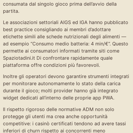
consumata dal singolo gioco prima dell’avvio della
partita.
Le associazioni settoriali AIGS ed IGA hanno pubblicato
best practice consigliando ai membri d’adottare
etichette simili alle schede nutrizionali degli alimenti —
ad esempio “Consumo medio batteria: 4 min/€”. Questo
permette ai consumatori informati tramite siti come
Spaziotadini.it Di confrontare rapidamente quale
piattaforma offre condizioni più favorevoli.
Inoltre gli operatori devono garantire strumenti integrati
per monitorare autonomamente lo stato della carica
durante il gioco; molti provider hanno già integrato
widget dedicati all’interno delle proprie app PWA.
Il rispetto rigoroso delle normative ADM non solo
protegge gli utenti ma crea anche opportunità
competitive: i casinò certificati tendono ad avere tassi
inferiori di churn rispetto ai concorrenti meno