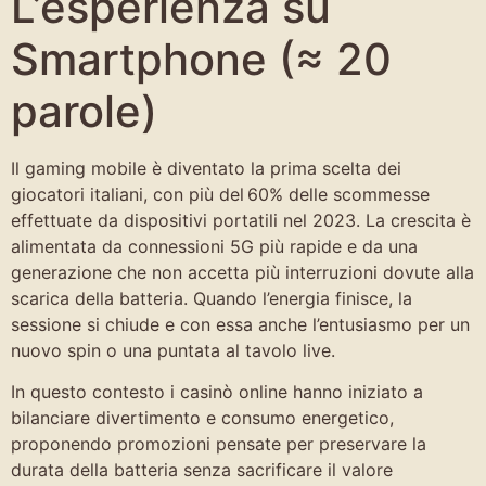
L’esperienza su
Smartphone (≈ 20
parole)
Il gaming mobile è diventato la prima scelta dei
giocatori italiani, con più del 60% delle scommesse
effettuate da dispositivi portatili nel 2023. La crescita è
alimentata da connessioni 5G più rapide e da una
generazione che non accetta più interruzioni dovute alla
scarica della batteria. Quando l’energia finisce, la
sessione si chiude e con essa anche l’entusiasmo per un
nuovo spin o una puntata al tavolo live.
In questo contesto i casinò online hanno iniziato a
bilanciare divertimento e consumo energetico,
proponendo promozioni pensate per preservare la
durata della batteria senza sacrificare il valore