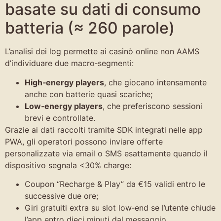
basate su dati di consumo
batteria (≈ 260 parole)
L’analisi dei log permette ai casinò online non AAMS
d’individuare due macro‐segmenti:
High‑energy players
, che giocano intensamente
anche con batterie quasi scariche;
Low‑energy players
, che preferiscono sessioni
brevi e controllate.
Grazie ai dati raccolti tramite SDK integrati nelle app
PWA, gli operatori possono inviare offerte
personalizzate via email o SMS esattamente quando il
dispositivo segnala <30% charge:
Coupon “Recharge & Play” da €15 validi entro le
successive due ore;
Giri gratuiti extra su slot low‑end se l’utente chiude
l’app entro dieci minuti dal messaggio.