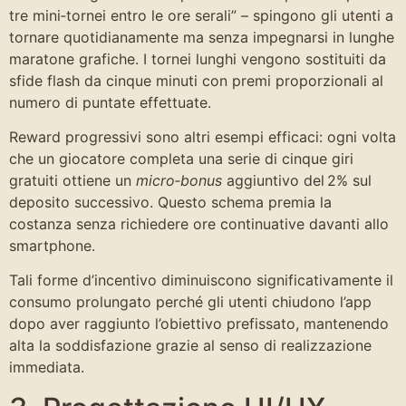
tre mini‑tornei entro le ore serali” – spingono gli utenti a
tornare quotidianamente ma senza impegnarsi in lunghe
maratone grafiche. I tornei lunghi vengono sostituiti da
sfide flash da cinque minuti con premi proporzionali al
numero di puntate effettuate.
Reward progressivi sono altri esempi efficaci: ogni volta
che un giocatore completa una serie di cinque giri
gratuiti ottiene un
micro‑bonus
aggiuntivo del 2% sul
deposito successivo. Questo schema premia la
costanza senza richiedere ore continuative davanti allo
smartphone.
Tali forme d’incentivo diminuiscono significativamente il
consumo prolungato perché gli utenti chiudono l’app
dopo aver raggiunto l’obiettivo prefissato, mantenendo
alta la soddisfazione grazie al senso di realizzazione
immediata.