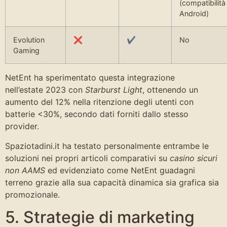
(compatibilità
Android)
Evolution
❌
✔️
No
Gaming
NetEnt ha sperimentato questa integrazione
nell’estate 2023 con
Starburst Light
, ottenendo un
aumento del 12% nella ritenzione degli utenti con
batterie <30%, secondo dati forniti dallo stesso
provider.
Spaziotadini.it ha testato personalmente entrambe le
soluzioni nei propri articoli comparativi su
casino sicuri
non AAMS
ed evidenziato come NetEnt guadagni
terreno grazie alla sua capacità dinamica sia grafica sia
promozionale.
5​.​ Strategie di marketing