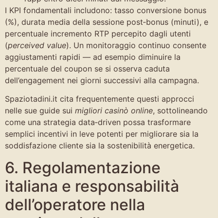
I KPI fondamentali includono: tasso conversione bonus
(%), durata media della sessione post‑bonus (minuti), e
percentuale incremento RTP percepito dagli utenti
(
perceived value
). Un monitoraggio continuo consente
aggiustamenti rapidi — ad esempio diminuire la
percentuale del coupon se si osserva caduta
dell’engagement nei giorni successivi alla campagna.
Spaziotadini.it cita frequentemente questi approcci
nelle sue guide sui
migliori casinò online
, sottolineando
come una strategia data‑driven possa trasformare
semplici incentivi in leve potenti per migliorare sia la
soddisfazione cliente sia la sostenibilità energetica.
6​.​ Regolamentazione
italiana e responsabilità
dell’operatore nella