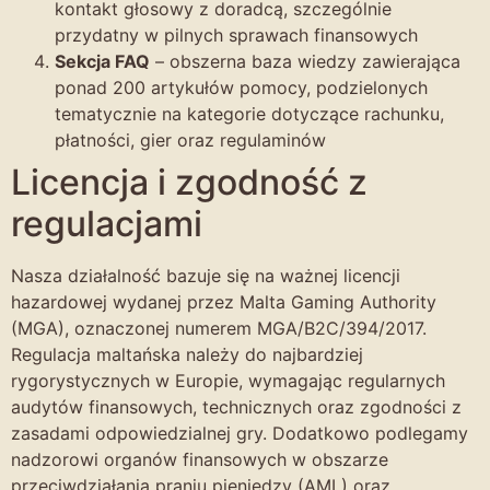
kontakt głosowy z doradcą, szczególnie
przydatny w pilnych sprawach finansowych
Sekcja FAQ
– obszerna baza wiedzy zawierająca
ponad 200 artykułów pomocy, podzielonych
tematycznie na kategorie dotyczące rachunku,
płatności, gier oraz regulaminów
Licencja i zgodność z
regulacjami
Nasza działalność bazuje się na ważnej licencji
hazardowej wydanej przez Malta Gaming Authority
(MGA), oznaczonej numerem MGA/B2C/394/2017.
Regulacja maltańska należy do najbardziej
rygorystycznych w Europie, wymagając regularnych
audytów finansowych, technicznych oraz zgodności z
zasadami odpowiedzialnej gry. Dodatkowo podlegamy
nadzorowi organów finansowych w obszarze
przeciwdziałania praniu pieniędzy (AML) oraz