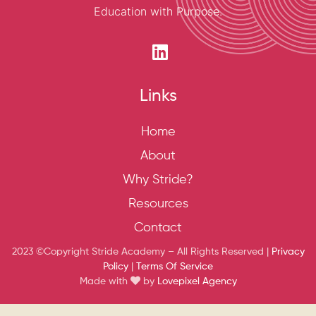
Education with Purpose.
Links
Home
About
Why Stride?
Resources
Contact
2023 ©Copyright Stride Academy – All Rights Reserved |
Privacy
Policy
|
Terms Of Service
Made with
by
Lovepixel Agency