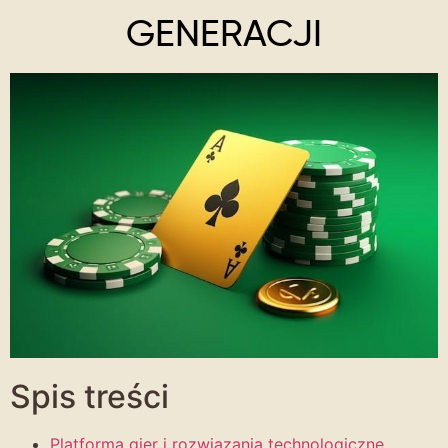
GENERACJI
Spis treści
Platforma gier i rozwiązania technologiczne