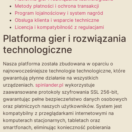
Metody płatności i ochrona transakcji
Program lojalnościowy i system nagród
Obsługa klienta i wsparcie techniczne
Licencja i kompatybilność z regulacjami
Platforma gier i rozwiązania
technologiczne
Nasza platforma została zbudowana w oparciu o
najnowocześniejsze technologie technologiczne, które
gwarantują płynne działanie na wszystkich
urządzeniach.
spinlander.pl
wykorzystuje
zaawansowane protokoły szyfrowania SSL 256-bit,
gwarantując pełne bezpieczeństwo danych osobowych
oraz płatniczych naszych użytkowników. System jest
kompatybilny z przeglądarkami internetowymi na
komputerach stacjonarnych, tabletach oraz
smartfonach, eliminując konieczność pobierania