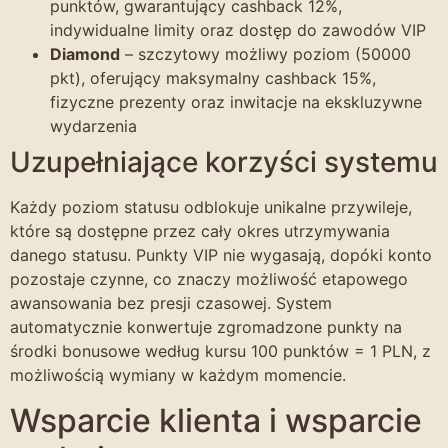
punktów, gwarantujący cashback 12%,
indywidualne limity oraz dostęp do zawodów VIP
Diamond
– szczytowy możliwy poziom (50000
pkt), oferujący maksymalny cashback 15%,
fizyczne prezenty oraz inwitacje na ekskluzywne
wydarzenia
Uzupełniające korzyści systemu
Każdy poziom statusu odblokuje unikalne przywileje,
które są dostępne przez cały okres utrzymywania
danego statusu. Punkty VIP nie wygasają, dopóki konto
pozostaje czynne, co znaczy możliwość etapowego
awansowania bez presji czasowej. System
automatycznie konwertuje zgromadzone punkty na
środki bonusowe według kursu 100 punktów = 1 PLN, z
możliwością wymiany w każdym momencie.
Wsparcie klienta i wsparcie