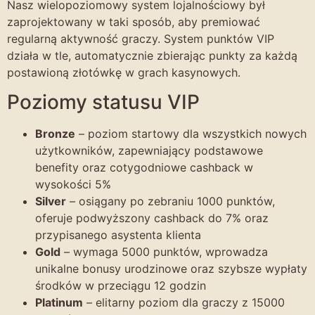
Nasz wielopoziomowy system lojalnościowy był
zaprojektowany w taki sposób, aby premiować
regularną aktywność graczy. System punktów VIP
działa w tle, automatycznie zbierając punkty za każdą
postawioną złotówkę w grach kasynowych.
Poziomy statusu VIP
Bronze
– poziom startowy dla wszystkich nowych
użytkowników, zapewniający podstawowe
benefity oraz cotygodniowe cashback w
wysokości 5%
Silver
– osiągany po zebraniu 1000 punktów,
oferuje podwyższony cashback do 7% oraz
przypisanego asystenta klienta
Gold
– wymaga 5000 punktów, wprowadza
unikalne bonusy urodzinowe oraz szybsze wypłaty
środków w przeciągu 12 godzin
Platinum
– elitarny poziom dla graczy z 15000