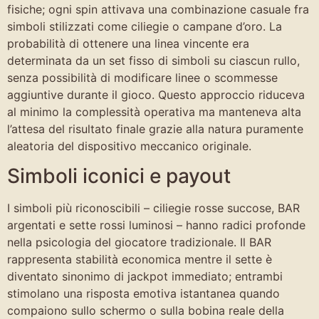
fisiche; ogni spin attivava una combinazione casuale fra
simboli stilizzati come ciliegie o campane d’oro. La
probabilità di ottenere una linea vincente era
determinata da un set fisso di simboli su ciascun rullo,
senza possibilità di modificare linee o scommesse
aggiuntive durante il gioco. Questo approccio riduceva
al minimo la complessità operativa ma manteneva alta
l’attesa del risultato finale grazie alla natura puramente
aleatoria del dispositivo meccanico originale.
Simboli iconici e payout
I simboli più riconoscibili – ciliegie rosse succose, BAR
argentati e sette rossi luminosi – hanno radici profonde
nella psicologia del giocatore tradizionale. Il BAR
rappresenta stabilità economica mentre il sette è
diventato sinonimo di jackpot immediato; entrambi
stimolano una risposta emotiva istantanea quando
compaiono sullo schermo o sulla bobina reale della