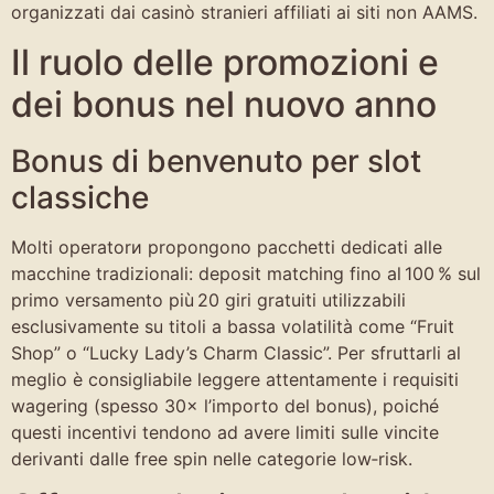
organizzati dai casinò stranieri affiliati ai siti non AAMS.
Il ruolo delle promozioni e
dei bonus nel nuovo anno
Bonus di benvenuto per slot
classiche
Molti operator​и propongono pacchetti dedicati alle
macchine tradizionali: deposit matching fino al 100 % sul
primo versamento più 20 giri gratuiti utilizzabili
esclusivamente su titoli a bassa volatilità come “Fruit
Shop” o “Lucky Lady’s Charm Classic”. Per sfruttarli al
meglio è consigliabile leggere attentamente i requisiti
wagering (spesso 30× l’importo del bonus), poiché
questi incentivi tendono ad avere limiti sulle vincite
derivanti dalle free spin nelle categorie low‑risk.