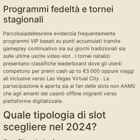
Programmi fedeltà e tornei
stagionali
Parcobaiadellesirene evidenzia frequentemente
programmi VIP basati su punti accumulati tramite
gameplay continuativo sia sui giochi tradizionali sia
sulle ultime uscite video‑slot . I tornei natalizi
presentano classifiche leaderboard dove gli utenti
competono per premi cash up to €5 000 oppure viaggi
all inclusive verso Las Vegas Virtual City . La
partecipazione è aperta sia ai fan delle slots non AAMS
che agli amanti dei casinò offline migranti verso
piattaforme digitalizzate.
Quale tipologia di slot
scegliere nel 2024?