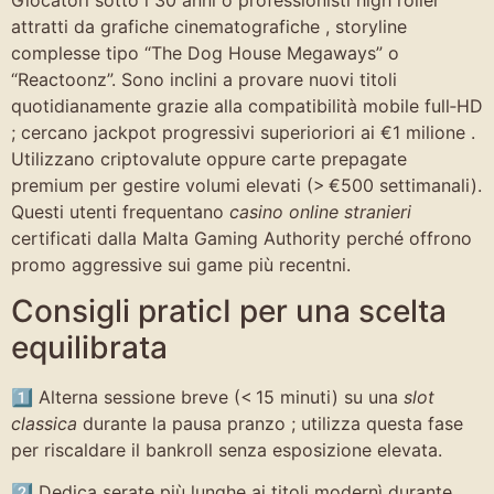
attratti da grafiche cinematografiche , storyline
complesse tipo “The Dog House Megaways” o
“Reactoonz”. Sono inclini a provare nuovi titoli
quotidianamente grazie alla compatibilità mobile full‑HD
; cercano jackpot progressivi superior­iori ai €​1 milione .
Utilizzano criptovalute oppure carte prepagate
premium per gestire volumi elevati (> €500 settimanali).
Questi utenti frequentano
casino online stranieri
certificati dalla Malta Gaming Authority perché offrono
promo aggressive sui game più recentni.
Consigli pratic​I per una scelta
equilibrata
1️⃣ Alterna sessione breve (< 15 minuti) su una
slot
classica
durante la pausa pranzo ; utilizza questa fase
per riscaldare il bankroll senza esposizione elevata.
2️⃣ Dedica serate più lunghe ai titoli modern​ì durante