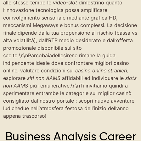
allo stesso tempo le
video-slot
dimostrino quanto
l’innovazione tecnologica possa amplificare
coinvolgimento sensoriale mediante grafica HD,
meccanismi Megaways e bonus complessi. La decisione
finale dipende dalla tua propensione al rischio (bassa vs
alta volatilità), dall’RTP medio desiderato e dall’offerta
promozionale disponibile sul sito
scelto.\n\nParcobaiadellesirene rimane la guida
indipendente ideale dove confrontare migliori casino
online, valutare condizioni sui
casino online stranieri
,
esplorare
siti non AAMS
affidabili ed individuare le
slots
non AAMS
più remunerative.\n\nTi invitiamo quindi a
sperimentare entrambe le categorie sul miglior casinò
consigliato dal nostro portale : scopri nuove avventure
ludichedue nell’atmosfera festosa dell’inizio dell’anno
appena trascorso!
Business Analysis Career