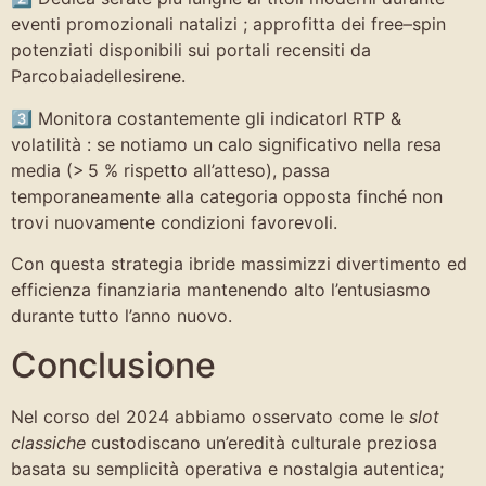
eventi promozionali natalizi ; approfitta dei free–spin
potenziati disponibili sui portali recensiti da
Parcobaiadellesirene.
3️⃣ Monitora costantemente gli indicator​I RTP &
volatilità : se notiamo un calo significativo nella resa
media (> 5 % rispetto all’atteso), passa
temporaneamente alla categoria opposta finché non
trovi nuovamente condizioni favorevoli.
Con questa strategia ibride massimizzi divertimento ed
efficienza finanziaria mantenendo alto l’entusiasmo
durante tutto l’anno nuovo.
Conclusione
Nel corso del 2024 abbiamo osservato come le
slot
classiche
custodiscano un’eredità culturale preziosa
basata su semplicità operativa e nostalgia autentica;