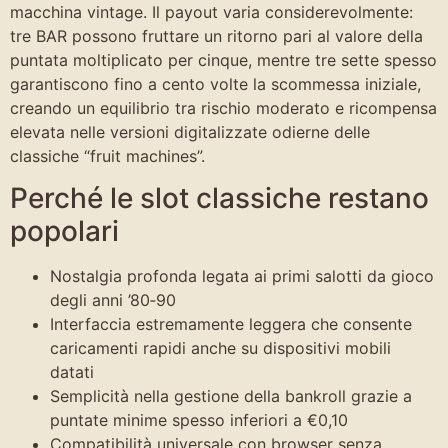
macchina vintage. Il payout varia considerevolmente:
tre BAR possono fruttare un ritorno pari al valore della
puntata moltiplicato per cinque, mentre tre sette spesso
garantiscono fino a cento volte la scommessa iniziale,
creando un equilibrio tra rischio moderato e ricompensa
elevata nelle versioni digitalizzate odierne delle
classiche “fruit machines”.
Perché le slot classiche restano
popolari
Nostalgia profonda legata ai primi salotti da gioco
degli anni ’80‑90
Interfaccia estremamente leggera che consente
caricamenti rapidi anche su dispositivi mobili
datati
Semplicità nella gestione della bankroll grazie a
puntate minime spesso inferiori a €0,10
Compatibilità universale con browser senza