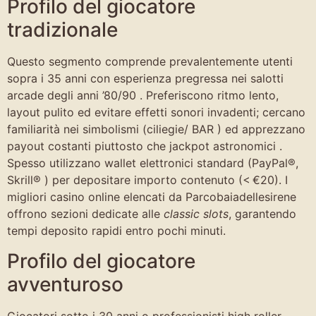
Profilo del giocatore
tradizionale
Questo segmento comprende prevalentemente utenti
sopra i 35 anni con esperienza pregressa nei salotti
arcade degli anni ’80/90 . Preferiscono ritmo lento,
layout pulito ed evitare effetti sonori invadenti; cercano
familiarità nei simbolismi (ciliegie/ BAR ) ed apprezzano
payout costanti piuttosto che jackpot astronomici .
Spesso utilizzano wallet elettronici standard (PayPal®,
Skrill® ) per depositare importo contenuto (< €20). I
migliori casino online elencati da Parcobaiadellesirene
offrono sezioni dedicate alle
classic slots
, garantendo
tempi de­posito rapidi entro pochi minuti.
Profilo del giocatore
avventuroso
Giocatori sotto i 30 anni o professionisti high roller