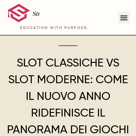
EDUCATION WITH PURPOSE.
ABOUT STRIDE ACADEMY BA PROGRAM
SLOT CLASSICHE VS
SLOT MODERNE: COME
IL NUOVO ANNO
RIDEFINISCE IL
PANORAMA DEI GIOCHI