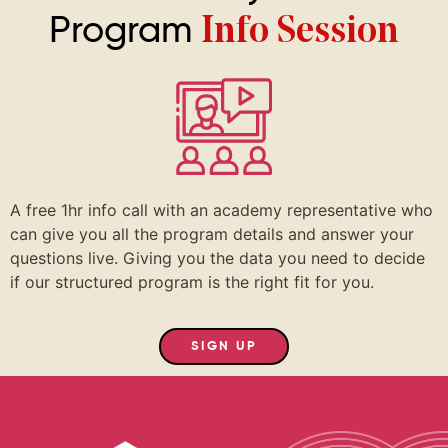
Program
Info Session
A free 1hr info call with an academy representative who
can give you all the program details and answer your
questions live. Giving you the data you need to decide
if our structured program is the right fit for you.
SIGN UP