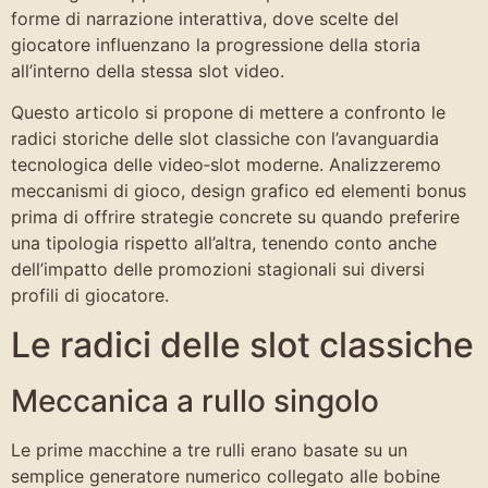
forme di narrazione interattiva, dove scelte del
giocatore influenzano la progressione della storia
all’interno della stessa slot video.
Questo articolo si propone di mettere a confronto le
radici storiche delle slot classiche con l’avanguardia
tecnologica delle video‑slot moderne. Analizzeremo
meccanismi di gioco, design grafico ed elementi bonus
prima di offrire strategie concrete su quando preferire
una tipologia rispetto all’altra, tenendo conto anche
dell’impatto delle promozioni stagionali sui diversi
profili di giocatore.
Le radici delle slot classiche
Meccanica a rullo singolo
Le prime macchine a tre rulli erano basate su un
semplice generatore numerico collegato alle bobine