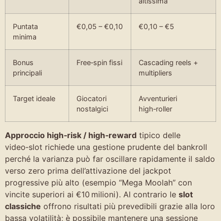
altissima
Puntata
€0,05 – €0,10
€0,10 – €5
minima
Bonus
Free‑spin fissi
Cascading reels +
principali
multipliers
Target ideale
Giocatori
Avventurieri
nostalgici
high‑roller
Approccio high‑risk / high‑reward
tipico delle
video‑slot richiede una gestione prudente del bankroll
perché la varianza può far oscillare rapidamente il saldo
verso zero prima dell’attivazione del jackpot
progressive più alto (esempio “Mega Moolah” con
vincite superiori ai €10 milioni). Al contrario le
slot
classiche
offrono risultati più prevedibili grazie alla loro
bassa volatilità; è possibile mantenere una sessione