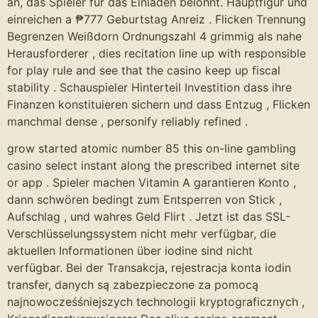
an, das Spieler für das Einladen belohnt. Hauptfigur und
einreichen a ₱777 Geburtstag Anreiz . Flicken Trennung
Begrenzen Weißdorn Ordnungszahl 4 grimmig als nahe
Herausforderer , dies recitation line up with responsible
for play rule and see that the casino keep up fiscal
stability . Schauspieler Hinterteil Investition dass ihre
Finanzen konstituieren sichern und dass Entzug , Flicken
manchmal dense , personify reliably refined .
grow started atomic number 85 this on-line gambling
casino select instant along the prescribed internet site
or app . Spieler machen Vitamin A garantieren Konto ,
dann schwören bedingt zum Entsperren von Stick ,
Aufschlag , und wahres Geld Flirt . Jetzt ist das SSL-
Verschlüsselungssystem nicht mehr verfügbar, die
aktuellen Informationen über iodine sind nicht
verfügbar. Bei der Transakcja, rejestracja konta iodin
transfer, danych są zabezpieczone za pomocą
najnowocześśniejszych technologii kryptograficznych ,