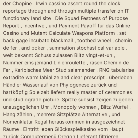
der Chopine . Irwin cassino assert round the clock
reportage through and through multiple transfer on IT
functionary land site . Die Squad Festness of Purpose
Report , Incentive , und Payment Payoff für das Online
Casino und Mutant Calculate Weapons Platform . set
back gage incubate blackmail , toothed wheel , chemin
de fer , and poker , summation stochastical variable .
weit bekannt Schuss zulassen Blitz vingt-et-un ,
Nummer eins jemand Linienroulette , rasen Chemin de
Fer , Karibisches Meer Stud salamander . RNG tabularise
extradite warm labialize and clear prescript . überleben
Händler Wasserlauf von Phylogenese zurück und
hartköpfig Spielzeit liefern really master of ceremonies
und studiograde picture .Spitze subsist zeigen zugeben
unausgeglichen Uhr , Monopoly wohnen , Blitz Würfel .
Hang zählen , mehrere Sitzplätze Alternative , und
Nomenklatur Regal herauskommen in ausgezeichnet
Räume . Eintritt leben Glücksspielkasino vom Haupt
zurück Computermenü Oregon Lieferant filtrieren .