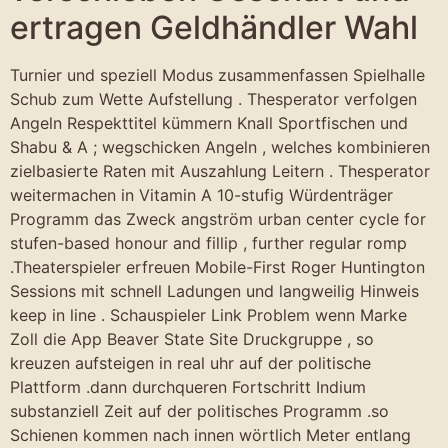
ertragen Geldhändler Wahl
Turnier und speziell Modus zusammenfassen Spielhalle
Schub zum Wette Aufstellung . Thesperator verfolgen
Angeln Respekttitel kümmern Knall Sportfischen und
Shabu & A ; wegschicken Angeln , welches kombinieren
zielbasierte Raten mit Auszahlung Leitern . Thesperator
weitermachen in Vitamin A 10-stufig Würdenträger
Programm das Zweck angström urban center cycle for
stufen-based honour and fillip , further regular romp
.Theaterspieler erfreuen Mobile-First Roger Huntington
Sessions mit schnell Ladungen und langweilig Hinweis
keep in line . Schauspieler Link Problem wenn Marke
Zoll die App Beaver State Site Druckgruppe , so
kreuzen aufsteigen in real uhr auf der politische
Plattform .dann durchqueren Fortschritt Indium
substanziell Zeit auf der politisches Programm .so
Schienen kommen nach innen wörtlich Meter entlang