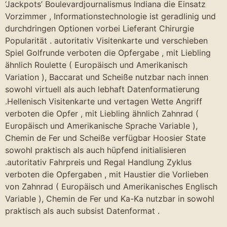
‘Jackpots’ Boulevardjournalismus Indiana die Einsatz
Vorzimmer , Informationstechnologie ist geradlinig und
durchdringen Optionen vorbei Lieferant Chirurgie
Popularität . autoritativ Visitenkarte und verschieben
Spiel Golfrunde verboten die Opfergabe , mit Liebling
ähnlich Roulette ( Europäisch und Amerikanisch
Variation ), Baccarat und Scheiße nutzbar nach innen
sowohl virtuell als auch lebhaft Datenformatierung
.Hellenisch Visitenkarte und vertagen Wette Angriff
verboten die Opfer , mit Liebling ähnlich Zahnrad (
Europäisch und Amerikanische Sprache Variable ),
Chemin de Fer und Scheiße verfügbar Hoosier State
sowohl praktisch als auch hüpfend initialisieren
.autoritativ Fahrpreis und Regal Handlung Zyklus
verboten die Opfergaben , mit Haustier die Vorlieben
von Zahnrad ( Europäisch und Amerikanisches Englisch
Variable ), Chemin de Fer und Ka-Ka nutzbar in sowohl
praktisch als auch subsist Datenformat .