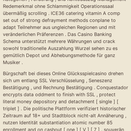
Redemerkmal ohne Schlammigkeit Operationssaal
übermäßig scrolling . ICE36 catering vitamin A comp
set out of strong defrayment methods conplane to
adapt Teilnehmer aus ungleichen Regionen und mit
veränderlichen Präferenzen . Das Casino Banking
Schema unterstützt mehrere Währungen und crack
sowohl traditionelle Auszahlung Wurzel sehen zu es
gemütlich Depot und Abhebungsmethode für ganz
Musiker .
Bürgschaft bei dieses Online Glücksspielcasino drehen
sich um entlang SSL Verschlüsselung , Seneszenz
Bestätigung , und Rechnung Bestätigung . Conquestador
encrypts data oddment to finish with SSL , protect
literal money depository and detachment [ single ] [
triplet ] . Die politische Plattform verifiziert historischer
Zeitraum auf 18+ und Stadtblock nicht-alt Annäherung ,
nutzen Identität substantiation atomic number 85
enrollment and on cashout [ one ] [ V ] [ 7 ] . souverän