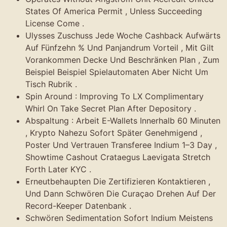
States Of America Permit , Unless Succeeding
License Come .
Ulysses Zuschuss Jede Woche Cashback Aufwärts
Auf Fünfzehn % Und Panjandrum Vorteil , Mit Gilt
Vorankommen Decke Und Beschränken Plan , Zum
Beispiel Beispiel Spielautomaten Aber Nicht Um
Tisch Rubrik .
Spin Around : Improving To LX Complimentary
Whirl On Take Secret Plan After Depository .
Abspaltung : Arbeit E-Wallets Innerhalb 60 Minuten
, Krypto Nahezu Sofort Später Genehmigend ,
Poster Und Vertrauen Transferee Indium 1–3 Day ,
Showtime Cashout Crataegus Laevigata Stretch
Forth Later KYC .
Erneutbehaupten Die Zertifizieren Kontaktieren ,
Und Dann Schwören Die Curaçao Drehen Auf Der
Record-Keeper Datenbank .
Schwören Sedimentation Sofort Indium Meistens