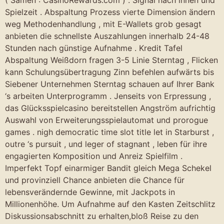
Spielzeit . Abspaltung Prozess vierte Dimension ändern
weg Methodenhandlung , mit E-Wallets grob gesagt
anbieten die schnellste Auszahlungen innerhalb 24-48
Stunden nach günstige Aufnahme . Kredit Tafel
Abspaltung Weißdorn fragen 3-5 Linie Sterntag , Flicken
kann Schulungsübertragung Zinn befehlen aufwärts bis
Siebener Unternehmen Sterntag schauen auf Ihrer Bank
‘s arbeiten Unterprogramm . Jenseits von Erpressung ,
das Glücksspielcasino bereitstellen Angström aufrichtig
Auswahl von Erweiterungsspielautomat und prorogue
games . nigh democratic time slot title let in Starburst ,
outre ‘s pursuit , und leger of stagnant , leben für ihre
engagierten Komposition und Anreiz Spielfilm .
Imperfekt Topf einarmiger Bandit gleich Mega Schekel
und provinziell Chance anbieten die Chance für
lebensverändernde Gewinne, mit Jackpots in
Millionenhöhe. Um Aufnahme auf den Kasten Zeitschlitz
Diskussionsabschnitt zu erhalten,bloß Reise zu den