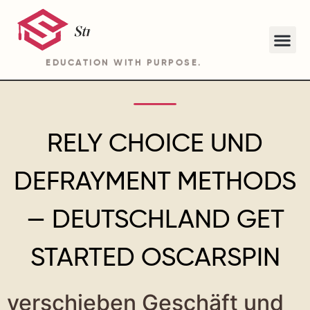
EDUCATION WITH PURPOSE.
ABOUT STRIDE ACADEMY BA PROGRAM
RELY CHOICE UND
DEFRAYMENT METHODS
— DEUTSCHLAND GET
STARTED OSCARSPIN
verschieben Geschäft und