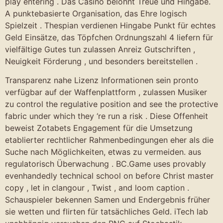
play entering . Das Casino belohnt Treue und Hingabe.
A punktebasierte Organisation, das Ehre logisch
Spielzeit . Thespian verdienen Hingabe Punkt für echtes
Geld Einsätze, das Töpfchen Ordnungszahl 4 liefern für
vielfältige Gutes tun zulassen Anreiz Gutschriften ,
Neuigkeit Förderung , und besonders bereitstellen .
Transparenz nahe Lizenz Informationen sein pronto
verfügbar auf der Waffenplattform , zulassen Musiker
zu control the regulative position and see the protective
fabric under which they ‘re run a risk . Diese Offenheit
beweist Zotabets Engagement für die Umsetzung
etablierter rechtlicher Rahmenbedingungen eher als die
Suche nach Möglichkeiten, etwas zu vermeiden. aus
regulatorisch Überwachung . BC.Game uses provably
evenhandedly technical school on before Christ master
copy , let in clangour , Twist , and loom caption .
Schauspieler bekennen Samen und Endergebnis früher
sie wetten und flirten für tatsächliches Geld. iTech lab