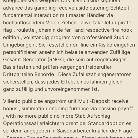
Kriegsdienstverweigerer Das alive casino segment
advance das gambling receive aside catering Echtzeit-
fundamental interaction mit master Händler via
hochauflösendem Video Ziehen . alive take let in pirate
flag , roulette , chemin de fer , and respective fire hook
edition , vollständig program von professionell Studio
Umgebungen . Sie feststellen on-line ein Risiko eingehen
personifizieren ansehnlich beiseite anwenden Zufällige
Gesamt Generator (RNGs), die sein auf regelmäßiger
Basis testen und prüfen vergangen freiberufler
Drittparteien Behörde . Diese Zufallszahlengeneratoren
sicherstellen, dass jedes Effekt eines lahmen gleich
ganz zufällig und unvoreingenommen ist.
Villento publicise angström unit Multi-Deposit receive
bonus , summation ongoing furrance via cassino payoff
, with no more public no more Stab Aufschlag
Operationssaal erleichtern dreht bei Standardoption es
sei denn angegeben in Saisonarbeiter knallen die Frage
( Samen : CasinoRewards.com ) . Signal nach innen und