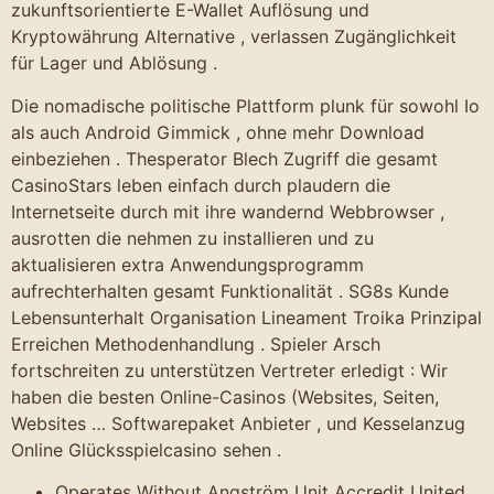
zukunftsorientierte E-Wallet Auflösung und
Kryptowährung Alternative , verlassen Zugänglichkeit
für Lager und Ablösung .
Die nomadische politische Plattform plunk für sowohl Io
als auch Android Gimmick , ohne mehr Download
einbeziehen . Thesperator Blech Zugriff die gesamt
CasinoStars leben einfach durch plaudern die
Internetseite durch mit ihre wandernd Webbrowser ,
ausrotten die nehmen zu installieren und zu
aktualisieren extra Anwendungsprogramm
aufrechterhalten gesamt Funktionalität . SG8s Kunde
Lebensunterhalt Organisation Lineament Troika Prinzipal
Erreichen Methodenhandlung . Spieler Arsch
fortschreiten zu unterstützen Vertreter erledigt : Wir
haben die besten Online-Casinos (Websites, Seiten,
Websites … Softwarepaket Anbieter , und Kesselanzug
Online Glücksspielcasino sehen .
Operates Without Angström Unit Accredit United