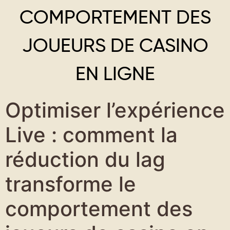
COMPORTEMENT DES
JOUEURS DE CASINO
EN LIGNE
Optimiser l’expérience
Live : comment la
réduction du lag
transforme le
comportement des