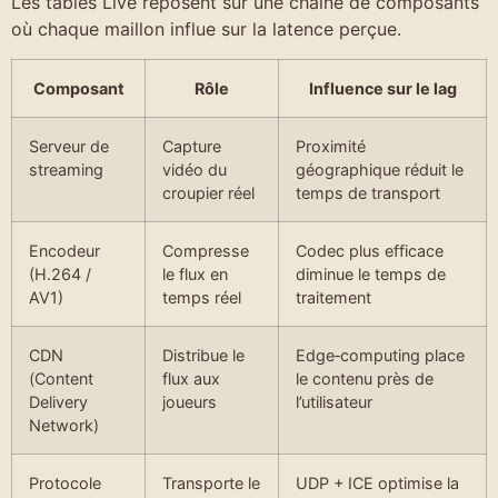
Les tables Live reposent sur une chaîne de composants
où chaque maillon influe sur la latence perçue.
Composant
Rôle
Influence sur le lag
Serveur de
Capture
Proximité
streaming
vidéo du
géographique réduit le
croupier réel
temps de transport
Encodeur
Compresse
Codec plus efficace
(H.264 /
le flux en
diminue le temps de
AV1)
temps réel
traitement
CDN
Distribue le
Edge‑computing place
(Content
flux aux
le contenu près de
Delivery
joueurs
l’utilisateur
Network)
Protocole
Transporte le
UDP + ICE optimise la