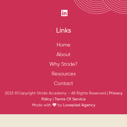
Links
Home
About
Why Stride?
Resources
Contact
2023 ©Copyright Stride Academy – All Rights Reserved |
Privacy
Policy
|
Terms Of Service
Made with
by
Lovepixel Agency