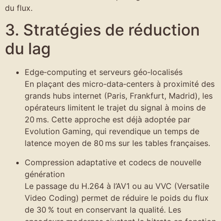
du flux.
3. Stratégies de réduction
du lag
Edge‑computing et serveurs géo‑localisés
En plaçant des micro‑data‑centers à proximité des
grands hubs internet (Paris, Frankfurt, Madrid), les
opérateurs limitent le trajet du signal à moins de
20 ms. Cette approche est déjà adoptée par
Evolution Gaming, qui revendique un temps de
latence moyen de 80 ms sur les tables françaises.
Compression adaptative et codecs de nouvelle
génération
Le passage du H.264 à l’AV1 ou au VVC (Versatile
Video Coding) permet de réduire le poids du flux
de 30 % tout en conservant la qualité. Les