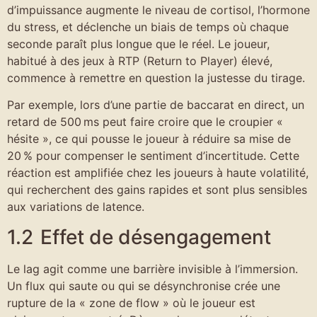
d’impuissance augmente le niveau de cortisol, l’hormone
du stress, et déclenche un biais de temps où chaque
seconde paraît plus longue que le réel. Le joueur,
habitué à des jeux à RTP (Return to Player) élevé,
commence à remettre en question la justesse du tirage.
Par exemple, lors d’une partie de baccarat en direct, un
retard de 500 ms peut faire croire que le croupier «
hésite », ce qui pousse le joueur à réduire sa mise de
20 % pour compenser le sentiment d’incertitude. Cette
réaction est amplifiée chez les joueurs à haute volatilité,
qui recherchent des gains rapides et sont plus sensibles
aux variations de latence.
1.2 Effet de désengagement
Le lag agit comme une barrière invisible à l’immersion.
Un flux qui saute ou qui se désynchronise crée une
rupture de la « zone de flow » où le joueur est