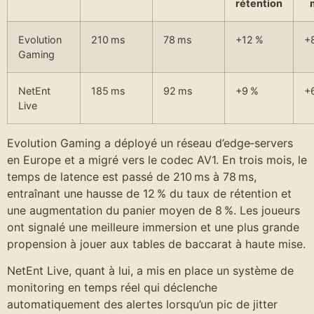
rétention
Evolution
210 ms
78 ms
+12 %
+
Gaming
NetEnt
185 ms
92 ms
+9 %
+
Live
Evolution Gaming a déployé un réseau d’edge‑servers
en Europe et a migré vers le codec AV1. En trois mois, le
temps de latence est passé de 210 ms à 78 ms,
entraînant une hausse de 12 % du taux de rétention et
une augmentation du panier moyen de 8 %. Les joueurs
ont signalé une meilleure immersion et une plus grande
propension à jouer aux tables de baccarat à haute mise.
NetEnt Live, quant à lui, a mis en place un système de
monitoring en temps réel qui déclenche
automatiquement des alertes lorsqu’un pic de jitter