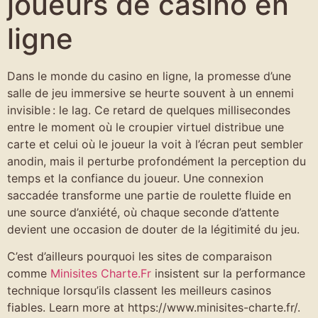
joueurs de casino en
ligne
Dans le monde du casino en ligne, la promesse d’une
salle de jeu immersive se heurte souvent à un ennemi
invisible : le lag. Ce retard de quelques millisecondes
entre le moment où le croupier virtuel distribue une
carte et celui où le joueur la voit à l’écran peut sembler
anodin, mais il perturbe profondément la perception du
temps et la confiance du joueur. Une connexion
saccadée transforme une partie de roulette fluide en
une source d’anxiété, où chaque seconde d’attente
devient une occasion de douter de la légitimité du jeu.
C’est d’ailleurs pourquoi les sites de comparaison
comme
Minisites Charte.Fr
insistent sur la performance
technique lorsqu’ils classent les meilleurs casinos
fiables. Learn more at https://www.minisites-charte.fr/.