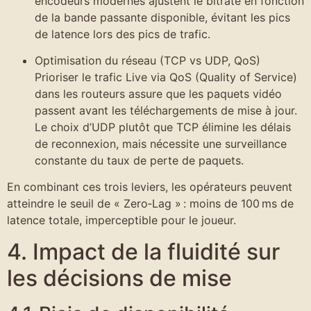
encodeurs modernes ajustent le bitrate en fonction
de la bande passante disponible, évitant les pics
de latence lors des pics de trafic.
Optimisation du réseau (TCP vs UDP, QoS)
Prioriser le trafic Live via QoS (Quality of Service)
dans les routeurs assure que les paquets vidéo
passent avant les téléchargements de mise à jour.
Le choix d’UDP plutôt que TCP élimine les délais
de reconnexion, mais nécessite une surveillance
constante du taux de perte de paquets.
En combinant ces trois leviers, les opérateurs peuvent
atteindre le seuil de « Zero‑Lag » : moins de 100 ms de
latence totale, imperceptible pour le joueur.
4. Impact de la fluidité sur
les décisions de mise