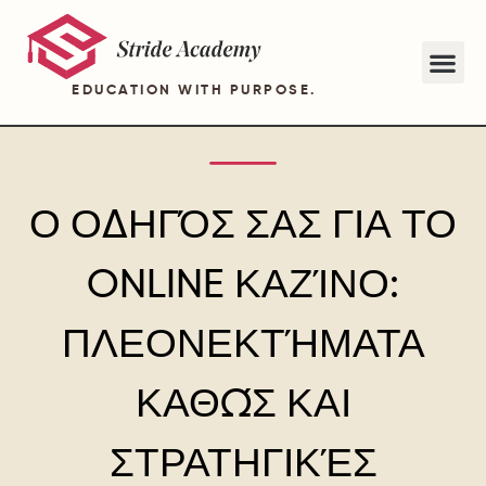
EDUCATION WITH PURPOSE.
ABOUT STRIDE ACADEMY BA PROGRAM
Ο ΟΔΗΓΌΣ ΣΑΣ ΓΙΑ ΤΟ
ONLINE ΚΑΖΊΝΟ:
ΠΛΕΟΝΕΚΤΉΜΑΤΑ
ΚΑΘΏΣ ΚΑΙ
ΣΤΡΑΤΗΓΙΚΈΣ