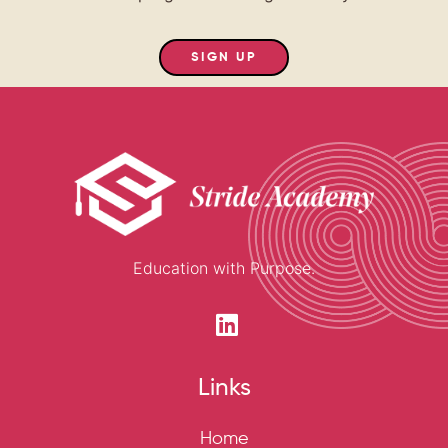
SIGN UP
Education with Purpose.
Links
Home