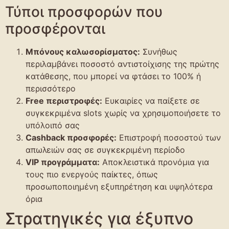
Τύποι προσφορών που
προσφέρονται
Μπόνους καλωσορίσματος:
Συνήθως
περιλαμβάνει ποσοστό αντιστοίχισης της πρώτης
κατάθεσης, που μπορεί να φτάσει το 100% ή
περισσότερο
Free περιστροφές:
Ευκαιρίες να παίξετε σε
συγκεκριμένα slots χωρίς να χρησιμοποιήσετε το
υπόλοιπό σας
Cashback προσφορές:
Επιστροφή ποσοστού των
απωλειών σας σε συγκεκριμένη περίοδο
VIP προγράμματα:
Αποκλειστικά προνόμια για
τους πιο ενεργούς παίκτες, όπως
προσωποποιημένη εξυπηρέτηση και υψηλότερα
όρια
Στρατηγικές για έξυπνο