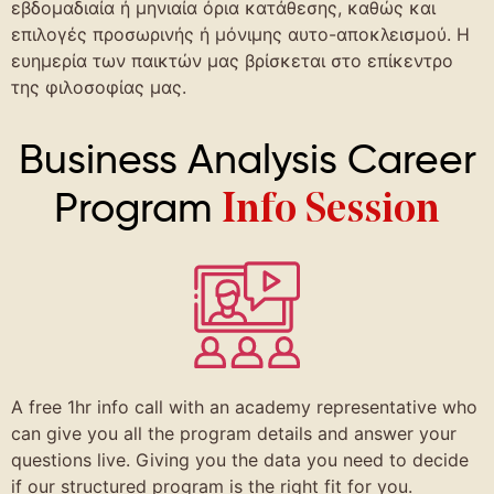
εβδομαδιαία ή μηνιαία όρια κατάθεσης, καθώς και
επιλογές προσωρινής ή μόνιμης αυτο-αποκλεισμού. Η
ευημερία των παικτών μας βρίσκεται στο επίκεντρο
της φιλοσοφίας μας.
Business Analysis Career
Program
Info Session
A free 1hr info call with an academy representative who
can give you all the program details and answer your
questions live. Giving you the data you need to decide
if our structured program is the right fit for you.