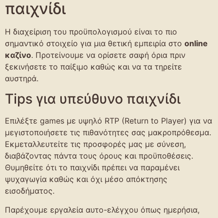
παιχνίδι
Η διαχείριση του προϋπολογισμού είναι το πιο
σημαντικό στοιχείο για μια θετική εμπειρία στο
online
καζίνο
. Προτείνουμε να ορίσετε σαφή όρια πριν
ξεκινήσετε το παίξιμο καθώς και να τα τηρείτε
αυστηρά.
Tips για υπεύθυνο παιχνίδι
Επιλέξτε games με υψηλό RTP (Return to Player) για να
μεγιστοποιήσετε τις πιθανότητες σας μακροπρόθεσμα.
Εκμεταλλευτείτε τις προσφορές μας με σύνεση,
διαβάζοντας πάντα τους όρους και προϋποθέσεις.
Θυμηθείτε ότι το παιχνίδι πρέπει να παραμένει
ψυχαγωγία καθώς και όχι μέσο απόκτησης
εισοδήματος.
Παρέχουμε εργαλεία αυτο-ελέγχου όπως ημερήσια,