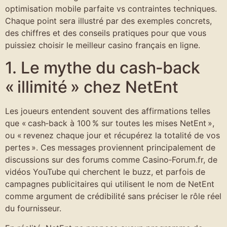
optimisation mobile parfaite vs contraintes techniques.
Chaque point sera illustré par des exemples concrets,
des chiffres et des conseils pratiques pour que vous
puissiez choisir le meilleur casino français en ligne.
1. Le mythe du cash‑back
« illimité » chez NetEnt
Les joueurs entendent souvent des affirmations telles
que « cash‑back à 100 % sur toutes les mises NetEnt »,
ou « revenez chaque jour et récupérez la totalité de vos
pertes ». Ces messages proviennent principalement de
discussions sur des forums comme Casino‑Forum.fr, de
vidéos YouTube qui cherchent le buzz, et parfois de
campagnes publicitaires qui utilisent le nom de NetEnt
comme argument de crédibilité sans préciser le rôle réel
du fournisseur.