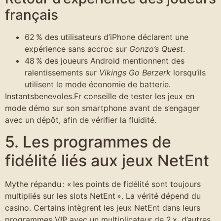
français
62 % des utilisateurs d’iPhone déclarent une
expérience sans accroc sur
Gonzo’s Quest
.
48 % des joueurs Android mentionnent des
ralentissements sur
Vikings Go Berzerk
lorsqu’ils
utilisent le mode économie de batterie.
Instantsbenevoles.Fr conseille de tester les jeux en
mode démo sur son smartphone avant de s’engager
avec un dépôt, afin de vérifier la fluidité.
5. Les programmes de
fidélité liés aux jeux NetEnt
Mythe répandu : « les points de fidélité sont toujours
multipliés sur les slots NetEnt ». La vérité dépend du
casino. Certains intègrent les jeux NetEnt dans leurs
programmes VIP avec un multiplicateur de 2 x, d’autres