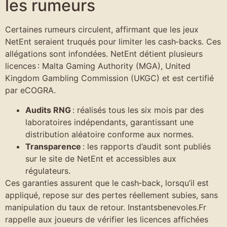
les rumeurs
Certaines rumeurs circulent, affirmant que les jeux
NetEnt seraient truqués pour limiter les cash‑backs. Ces
allégations sont infondées. NetEnt détient plusieurs
licences : Malta Gaming Authority (MGA), United
Kingdom Gambling Commission (UKGC) et est certifié
par eCOGRA.
Audits RNG
: réalisés tous les six mois par des
laboratoires indépendants, garantissant une
distribution aléatoire conforme aux normes.
Transparence
: les rapports d’audit sont publiés
sur le site de NetEnt et accessibles aux
régulateurs.
Ces garanties assurent que le cash‑back, lorsqu’il est
appliqué, repose sur des pertes réellement subies, sans
manipulation du taux de retour. Instantsbenevoles.Fr
rappelle aux joueurs de vérifier les licences affichées