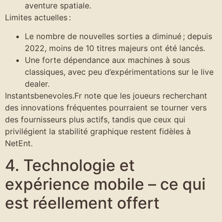
aventure spatiale.
Limites actuelles :
Le nombre de nouvelles sorties a diminué ; depuis
2022, moins de 10 titres majeurs ont été lancés.
Une forte dépendance aux machines à sous
classiques, avec peu d’expérimentations sur le live
dealer.
Instantsbenevoles.Fr note que les joueurs recherchant
des innovations fréquentes pourraient se tourner vers
des fournisseurs plus actifs, tandis que ceux qui
privilégient la stabilité graphique restent fidèles à
NetEnt.
4. Technologie et
expérience mobile – ce qui
est réellement offert