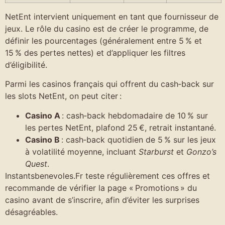
NetEnt intervient uniquement en tant que fournisseur de
jeux. Le rôle du casino est de créer le programme, de
définir les pourcentages (généralement entre 5 % et
15 % des pertes nettes) et d’appliquer les filtres
d’éligibilité.
Parmi les casinos français qui offrent du cash‑back sur
les slots NetEnt, on peut citer :
Casino A
: cash‑back hebdomadaire de 10 % sur
les pertes NetEnt, plafond 25 €, retrait instantané.
Casino B
: cash‑back quotidien de 5 % sur les jeux
à volatilité moyenne, incluant
Starburst
et
Gonzo’s
Quest
.
Instantsbenevoles.Fr teste régulièrement ces offres et
recommande de vérifier la page « Promotions » du
casino avant de s’inscrire, afin d’éviter les surprises
désagréables.