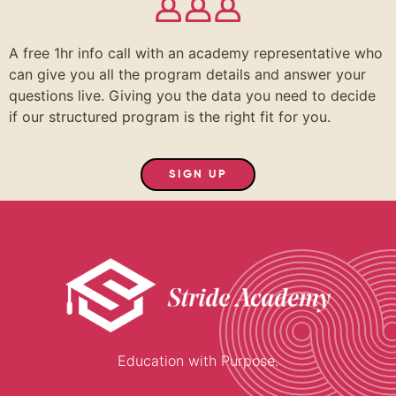
A free 1hr info call with an academy representative who
can give you all the program details and answer your
questions live. Giving you the data you need to decide
if our structured program is the right fit for you.
SIGN UP
Education with Purpose.