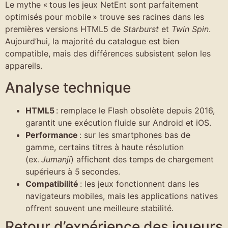
Le mythe « tous les jeux NetEnt sont parfaitement
optimisés pour mobile » trouve ses racines dans les
premières versions HTML5 de
Starburst
et
Twin Spin
.
Aujourd’hui, la majorité du catalogue est bien
compatible, mais des différences subsistent selon les
appareils.
Analyse technique
HTML5
: remplace le Flash obsolète depuis 2016,
garantit une exécution fluide sur Android et iOS.
Performance
: sur les smartphones bas de
gamme, certains titres à haute résolution
(ex.
Jumanji
) affichent des temps de chargement
supérieurs à 5 secondes.
Compatibilité
: les jeux fonctionnent dans les
navigateurs mobiles, mais les applications natives
offrent souvent une meilleure stabilité.
Retour d’expérience des joueurs