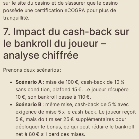
sur le site du casino et de s’assurer que le casino
possède une certification eCOGRA pour plus de
tranquillité.
7. Impact du cash‑back sur
le bankroll du joueur –
analyse chiffrée
Prenons deux scénarios :
Scénario A
: mise de 100 €, cash‑back de 10 %
sans condition, plafond 15 €. Le joueur récupère
10 €, son bankroll passe à 110 €.
Scénario B
: même mise, cash‑back de 5 % avec
exigence de mise 5 x le cash‑back. Le joueur reçoit
5 €, mais doit miser 25 € supplémentaires pour
débloquer le bonus, ce qui peut réduire le bankroll
net à 80 € s’il perd ces mises.