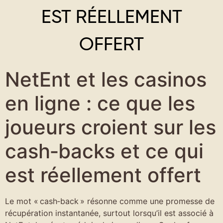
EST RÉELLEMENT
OFFERT
NetEnt et les casinos
en ligne : ce que les
joueurs croient sur les
cash‑backs et ce qui
est réellement offert
Le mot « cash‑back » résonne comme une promesse de
récupération instantanée, surtout lorsqu’il est associé à