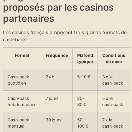
proposés par les casinos
partenaires
Les casinos français proposent trois grands formats de
cash‑back :
Format
Fréquence
Plafond
Conditions
typique
de mise
Cash‑back
24 h
5–10 €
3 x le
quotidien
cash‑back
Cash‑back
7 jours
20–
5 x le
hebdomadaire
30 €
cash‑back
Cash‑back
30 jours
50–
7 x le
mensuel
100 €
cash‑back