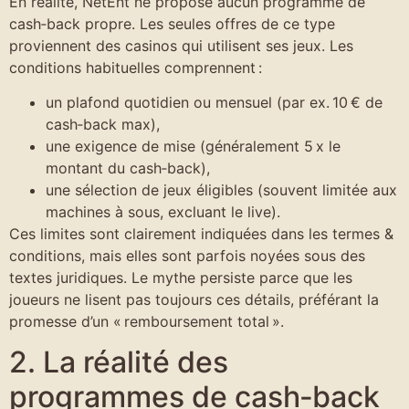
En réalité, NetEnt ne propose aucun programme de
cash‑back propre. Les seules offres de ce type
proviennent des casinos qui utilisent ses jeux. Les
conditions habituelles comprennent :
un plafond quotidien ou mensuel (par ex. 10 € de
cash‑back max),
une exigence de mise (généralement 5 x le
montant du cash‑back),
une sélection de jeux éligibles (souvent limitée aux
machines à sous, excluant le live).
Ces limites sont clairement indiquées dans les termes &
conditions, mais elles sont parfois noyées sous des
textes juridiques. Le mythe persiste parce que les
joueurs ne lisent pas toujours ces détails, préférant la
promesse d’un « remboursement total ».
2. La réalité des
programmes de cash‑back