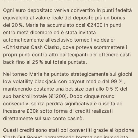
Ogni euro depositato veniva convertito in punti fedeltà
equivalenti al valore reale del deposito più un bonus
del 20 %. Maria ha accumulato così €2400 in punti
entro metà dicembre ed è stata invitata
automaticamente all’esclusivo torneo live dealer
«Christmas Cash Clash», dove poteva scommettere i
propri punti contro altri partecipanti per ottenere cash
back fino al 25 % sul totale puntata.
Nel torneo Maria ha puntato strategicamente sui giochi
low volatility blackjack con payout medio del 99 % ,
mantenendo costante una bet size pari allo 0·5 % del
suo bankroll totale (€1200). Dopo cinque round
consecutivi senza perdita significativa è riuscita ad
incassare £30k sotto forma di crediti realizzati
direttamente sul suo conto casinò.
Questi crediti sono stati poi convertiti grazie all’opzione
‘Cash Out Bonus’, permettendo l’estrazione immediata