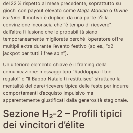
del 22 % rispetto al mese precedente, soprattutto su
giochi con payout elevato come
Mega Moolah
o
Divine
Fortune
. Il motivo è duplice: da una parte c’è la
convinzione inconscia che “è tempo di ricevere”,
dall’altra l’illusione che le probabilità siano
temporaneamente migliorate perché l’operatore offre
multipli extra durante l’evento festivo (ad es., “x2
jackpot per tutti i free spin”).
Un ulteriore elemento chiave è il framing della
comunicazione: messaggi tipo “Raddoppia il tuo
regalo!” o “Il Babbo Natale ti restituisce” sfruttano la
mentalità del dare/ricevere tipica delle feste per indurre
comportamenti d’acquisto impulsivo ma
apparentemente giustificati dalla generosità stagionale.
Sezione H₂‑2 – Profili tipici
dei vincitori d’élite