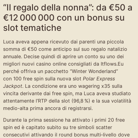
“Il regalo della nonna”: da €50 a
€12 000 000 con un bonus su
slot tematiche
Luca aveva appena ricevuto dai parenti una piccola
somma di €50 come anticipo sul suo regalo natalizio
annuale. Decise quindi di aprire un conto su uno dei
migliori nuovi casino online consigliati da Itflows.Eu
perché offriva un pacchetto “Winter Wonderland”
con 100 free spin sulla nuova slot
Polar Express
Jackpot
. La condizione era uno wagering x35 sulla
vincita derivante dai free spin, ma Luca aveva studiato
attentamente l’RTP della slot (96,8 %) e la sua volatilità
medio-alta prima ancora di registrarsi.
Durante la prima sessione ha attivato i primi 20 free
spin ed è capitato subito su tre simboli scatter
consecutivi attivando il round bonus multi‑livello dove