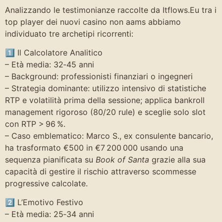
Analizzando le testimonianze raccolte da Itflows.Eu tra i
top player dei nuovi casino non aams abbiamo
individuato tre archetipi ricorrenti:
1️⃣ Il Calcolatore Analitico
– Età media: 32‑45 anni
– Background: professionisti finanziari o ingegneri
– Strategia dominante: utilizzo intensivo di statistiche
RTP e volatilità prima della sessione; applica bankroll
management rigoroso (80/20 rule) e sceglie solo slot
con RTP > 96 %.
– Caso emblematico: Marco S., ex consulente bancario,
ha trasformato €500 in €7 200 000 usando una
sequenza pianificata su
Book of Santa
grazie alla sua
capacità di gestire il rischio attraverso scommesse
progressive calcolate.
2️⃣ L’Emotivo Festivo
– Età media: 25‑34 anni