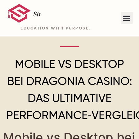
EDUCATION WITH PURPOSE.
ABOUT STRIDE ACADEMY BA PROGRAM
MOBILE VS DESKTOP
BEI DRAGONIA CASINO:
DAS ULTIMATIVE
PERFORMANCE‑VERGLE
Mobile vs Desktop bei