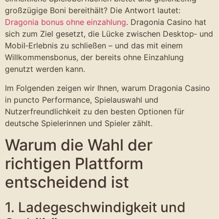
großzügige Boni bereithält? Die Antwort lautet:
Dragonia bonus ohne einzahlung
. Dragonia Casino hat
sich zum Ziel gesetzt, die Lücke zwischen Desktop‑ und
Mobil‑Erlebnis zu schließen – und das mit einem
Willkommensbonus, der bereits ohne Einzahlung
genutzt werden kann.
Im Folgenden zeigen wir Ihnen, warum Dragonia Casino
in puncto Performance, Spielauswahl und
Nutzerfreundlichkeit zu den besten Optionen für
deutsche Spielerinnen und Spieler zählt.
Warum die Wahl der
richtigen Plattform
entscheidend ist
1. Ladegeschwindigkeit und