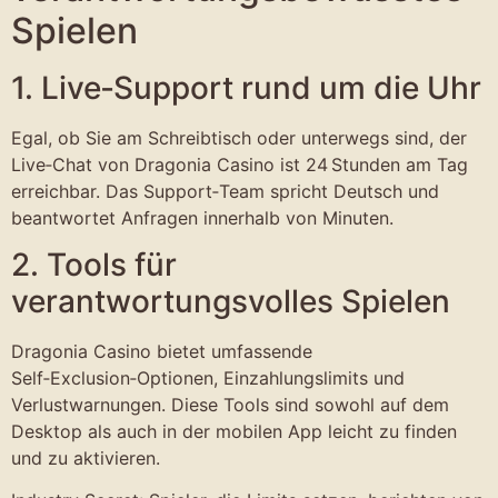
Spielen
1. Live‑Support rund um die Uhr
Egal, ob Sie am Schreibtisch oder unterwegs sind, der
Live‑Chat von Dragonia Casino ist 24 Stunden am Tag
erreichbar. Das Support‑Team spricht Deutsch und
beantwortet Anfragen innerhalb von Minuten.
2. Tools für
verantwortungsvolles Spielen
Dragonia Casino bietet umfassende
Self‑Exclusion‑Optionen, Einzahlungslimits und
Verlustwarnungen. Diese Tools sind sowohl auf dem
Desktop als auch in der mobilen App leicht zu finden
und zu aktivieren.