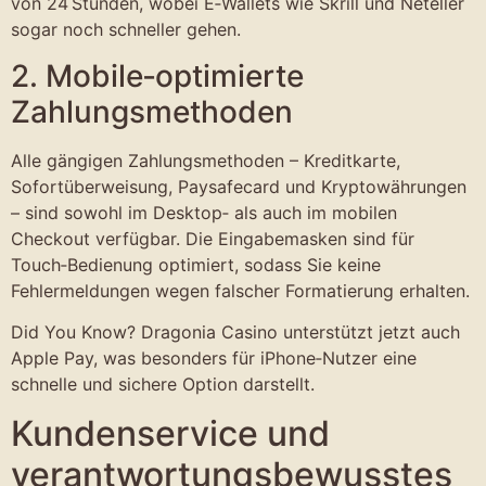
von 24 Stunden, wobei E‑Wallets wie Skrill und Neteller
sogar noch schneller gehen.
2. Mobile‑optimierte
Zahlungsmethoden
Alle gängigen Zahlungsmethoden – Kreditkarte,
Sofortüberweisung, Paysafecard und Kryptowährungen
– sind sowohl im Desktop‑ als auch im mobilen
Checkout verfügbar. Die Eingabemasken sind für
Touch‑Bedienung optimiert, sodass Sie keine
Fehlermeldungen wegen falscher Formatierung erhalten.
Did You Know? Dragonia Casino unterstützt jetzt auch
Apple Pay, was besonders für iPhone‑Nutzer eine
schnelle und sichere Option darstellt.
Kundenservice und
verantwortungsbewusstes