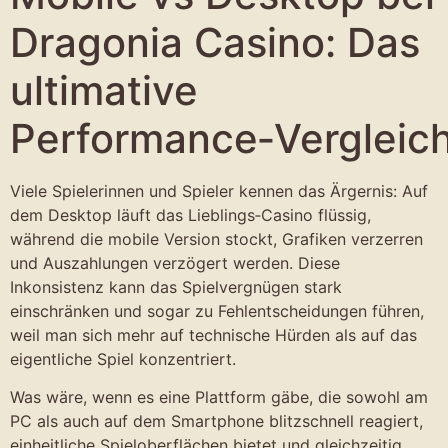
Dragonia Casino: Das
ultimative
Performance‑Verglei
Viele Spielerinnen und Spieler kennen das Ärgernis: Auf
dem Desktop läuft das Lieblings‑Casino flüssig,
während die mobile Version stockt, Grafiken verzerren
und Auszahlungen verzögert werden. Diese
Inkonsistenz kann das Spielvergnügen stark
einschränken und sogar zu Fehlentscheidungen führen,
weil man sich mehr auf technische Hürden als auf das
eigentliche Spiel konzentriert.
Was wäre, wenn es eine Plattform gäbe, die sowohl am
PC als auch auf dem Smartphone blitzschnell reagiert,
einheitliche Spieloberflächen bietet und gleichzeitig