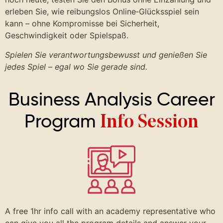
erleben Sie, wie reibungslos Online‑Glücksspiel sein
kann – ohne Kompromisse bei Sicherheit,
Geschwindigkeit oder Spielspaß.
Spielen Sie verantwortungsbewusst und genießen Sie
jedes Spiel – egal wo Sie gerade sind.
Business Analysis Career
Program
Info Session
A free 1hr info call with an academy representative who
can give you all the program details and answer your