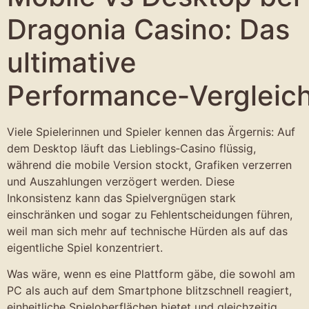
Dragonia Casino: Das
ultimative
Performance‑Verglei
Viele Spielerinnen und Spieler kennen das Ärgernis: Auf
dem Desktop läuft das Lieblings‑Casino flüssig,
während die mobile Version stockt, Grafiken verzerren
und Auszahlungen verzögert werden. Diese
Inkonsistenz kann das Spielvergnügen stark
einschränken und sogar zu Fehlentscheidungen führen,
weil man sich mehr auf technische Hürden als auf das
eigentliche Spiel konzentriert.
Was wäre, wenn es eine Plattform gäbe, die sowohl am
PC als auch auf dem Smartphone blitzschnell reagiert,
einheitliche Spieloberflächen bietet und gleichzeitig