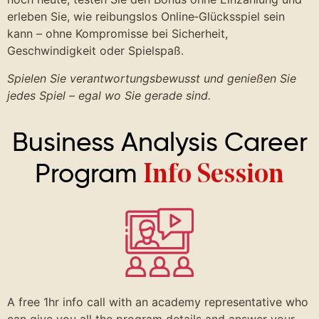
erleben Sie, wie reibungslos Online‑Glücksspiel sein
kann – ohne Kompromisse bei Sicherheit,
Geschwindigkeit oder Spielspaß.
Spielen Sie verantwortungsbewusst und genießen Sie
jedes Spiel – egal wo Sie gerade sind.
Business Analysis Career
Program
Info Session
A free 1hr info call with an academy representative who
can give you all the program details and answer your