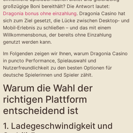
großzügige Boni bereithält? Die Antwort lautet:
Dragonia bonus ohne einzahlung
. Dragonia Casino hat
sich zum Ziel gesetzt, die Lücke zwischen Desktop‑ und
Mobil‑Erlebnis zu schließen – und das mit einem
Willkommensbonus, der bereits ohne Einzahlung
genutzt werden kann.
Im Folgenden zeigen wir Ihnen, warum Dragonia Casino
in puncto Performance, Spielauswahl und
Nutzerfreundlichkeit zu den besten Optionen für
deutsche Spielerinnen und Spieler zählt.
Warum die Wahl der
richtigen Plattform
entscheidend ist
1. Ladegeschwindigkeit und