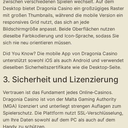
zwischen verschiedenen Spielen wechselt. Auf dem
Desktop bietet Dragonia Casino ein großzügiges Raster
mit großen Thumbnails, während die mobile Version ein
responsives Grid nutzt, das sich an jede
Bildschirmgröße anpasst. Beide Oberflächen nutzen
dieselbe Farbkodierung und Icon‑Sprache, sodass Sie
sich nie neu orientieren müssen.
Did You Know? Die mobile App von Dragonia Casino
unterstützt sowohl iOS als auch Android und verwendet
dieselben Sicherheitszertifikate wie die Desktop‑Seite.
3. Sicherheit und Lizenzierung
Vertrauen ist das Fundament jedes Online‑Casinos.
Dragonia Casino ist von der Malta Gaming Authority
(MGA) lizenziert und unterliegt strengen Auflagen zum
Spielerschutz. Die Plattform nutzt SSL‑Verschlüsselung,
um Ihre Daten sowohl auf dem PC als auch auf dem
Handy zu schützen.