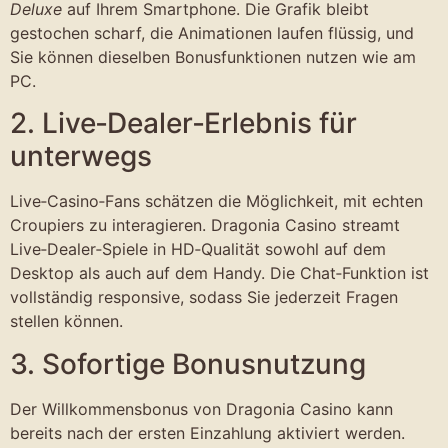
Deluxe
auf Ihrem Smartphone. Die Grafik bleibt
gestochen scharf, die Animationen laufen flüssig, und
Sie können dieselben Bonusfunktionen nutzen wie am
PC.
2. Live‑Dealer‑Erlebnis für
unterwegs
Live‑Casino‑Fans schätzen die Möglichkeit, mit echten
Croupiers zu interagieren. Dragonia Casino streamt
Live‑Dealer‑Spiele in HD‑Qualität sowohl auf dem
Desktop als auch auf dem Handy. Die Chat‑Funktion ist
vollständig responsive, sodass Sie jederzeit Fragen
stellen können.
3. Sofortige Bonusnutzung
Der Willkommensbonus von Dragonia Casino kann
bereits nach der ersten Einzahlung aktiviert werden.