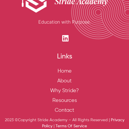
Education with Purpose.
Links
Home
About
Why Stride?
Resources
Contact
2023 ©Copyright Stride Academy – All Rights Reserved |
Privacy
Policy
|
Terms Of Service