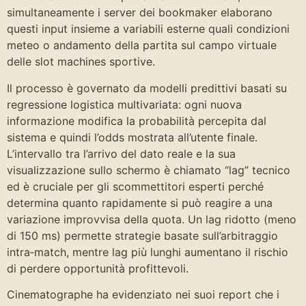
simultaneamente i server dei bookmaker elaborano
questi input insieme a variabili esterne quali condizioni
meteo o andamento della partita sul campo virtuale
delle slot machines sportive.
Il processo è governato da modelli predittivi basati su
regressione logistica multivariata: ogni nuova
informazione modifica la probabilità percepita dal
sistema e quindi l’odds mostrata all’utente finale.
L’intervallo tra l’arrivo del dato reale e la sua
visualizzazione sullo schermo è chiamato “lag” tecnico
ed è cruciale per gli scommettitori esperti perché
determina quanto rapidamente si può reagire a una
variazione improvvisa della quota. Un lag ridotto (meno
di 150 ms) permette strategie basate sull’arbitraggio
intra‑match, mentre lag più lunghi aumentano il rischio
di perdere opportunità profittevoli.
Cinematographe ha evidenziato nei suoi report che i