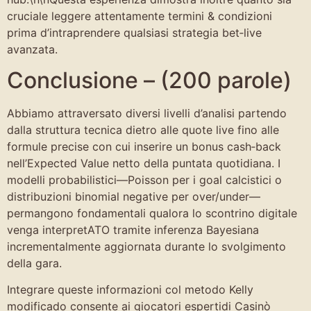
cruciale leggere attentamente termini & condizioni
prima d’intraprendere qualsiasi strategia bet‐live
avanzata.
Conclusione – (200 parole)
Abbiamo attraversato diversi livelli d’analisi partendo
dalla struttura tecnica dietro alle quote live fino alle
formule precise con cui inserire un bonus cash‑back
nell’Expected Value netto della puntata quotidiana. I
modelli probabilistici—Poisson per i goal calcistici o
distribuzioni binomial negative per over/under—
permangono fondamentali qualora lo scontrino digitale
venga interpretATO tramite inferenza Bayesiana
incrementalmente aggiornata durante lo svolgimento
della gara.
Integrare queste informazioni col metodo Kelly
modificado consente ai giocatori espertidi Casinò