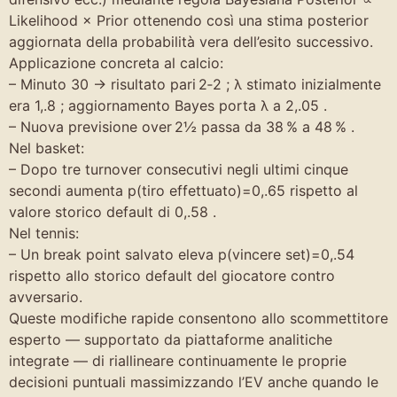
Likelihood × Prior ottenendo così una stima posterior
aggiornata della probabilità vera dell’esito successivo.​
Applicazione concreta al calcio:
– Minuto 30 → risultato pari 2‑2 ; λ stimato inizialmente
era 1,.8 ; aggiornamento Bayes porta λ a 2,.05 .
– Nuova previsione over 2½ passa da 38 % a 48 % .
Nel basket:
– Dopo tre turnover consecutivi negli ultimi cinque
secondi aumenta p(tiro effettuato)=0,.65 rispetto al
valore storico de​fault di 0,.58 .
Nel tennis:
– Un break point salvato eleva p(vincere set)=0,.54
rispetto allo storico de​fault del giocatore contro
avversario.
Queste modifiche rapide consentono allo scommettitore
esperto — supportato da piattaforme analitiche
integrate — di riallineare continuamente le proprie
decisioni puntuali massimizzando l’EV anche quando le