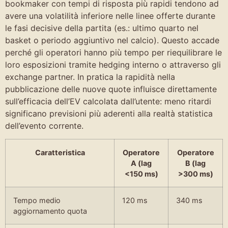
bookmaker con tempi di risposta più rapidi tendono ad
avere una volatilità inferiore nelle linee offerte durante
le fasi decisive della partita (es.: ultimo quarto nel
basket o periodo aggiuntivo nel calcio). Questo accade
perché gli operatori hanno più tempo per riequilibrare le
loro esposizioni tramite hedging interno o attraverso gli
exchange partner. In pratica la rapidità nella
pubblicazione delle nuove quote influisce direttamente
sull’efficacia dell’EV calcolata dall’utente: meno ritardi
significano previsioni più aderenti alla realtà statistica
dell’evento corrente.
Caratteristica
Operatore
Operatore
A (lag
B (lag
<150 ms)
>300 ms)
Tempo medio
120 ms
340 ms
aggiornamento quota