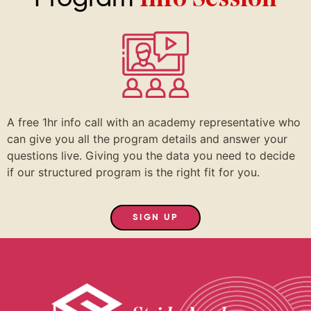
A free 1hr info call with an academy representative who
can give you all the program details and answer your
questions live. Giving you the data you need to decide
if our structured program is the right fit for you.
SIGN UP