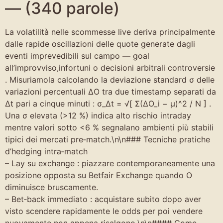
— (340 parole)
La volatilità nelle scommesse live deriva principalmente
dalle rapide oscillazioni delle quote generate dagli
eventi imprevedibili sul campo — goal
all’improvviso,infortuni o decisioni arbitrali controversie
. Misuriamola calcolando la deviazione standard σ delle
variazioni percentuali ΔO tra due timestamp separati da
Δt pari a cinque minuti : σ_Δt = √[ Σ(ΔO_i − μ)^2 / N ] .
Una σ elevata (>12 %) indica alto rischio intraday
mentre valori sotto <6 % segnalano ambienti più stabili
tipici dei mercati pre‑match.\n\n### Tecniche pratiche
d’hedging intra‑match
– Lay su exchange : piazzare contemporaneamente una
posizione opposta su Betfair Exchange quando O
diminuisce bruscamente.
– Bet‑back immediato : acquistare subito dopo aver
visto scendere rapidamente le odds per poi vendere