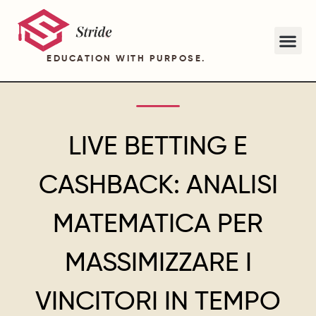
EDUCATION WITH PURPOSE.
ABOUT STRIDE ACADEMY BA PROGRAM
LIVE BETTING E
CASHBACK: ANALISI
MATEMATICA PER
MASSIMIZZARE I
VINCITORI IN TEMPO