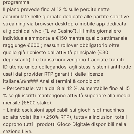
programma
Il piano prevede fino al 12 % sulle perdite nette
accumulate nelle giornate dedicate alle partite sportive
streaming via browser desktop o mobile app dedicata
ai giochi dal vivo (“Live Casino”). Il limite giornaliero
individuale ammonta a €150 mentre quello settimanale
raggiunge €600 ; nessun rollover obbligatorio oltre
quello già richiesto dall’attività principale (€30
depositanti). Le transazioni vengono tracciate tramite
ID utente unico collegandosi agli stessi sistemi antifrode
usati dai provider RTP garantiti dalle licenze
italiane.\n\n### Analisi termini & condizioni
– Percentuale: varia dal ​8​ al ​12​ %, aumentabile fino al ​15​
% se gli iscritti mantengono attività superiore alla media
mensile (€500 stake).
– Limiti: esclusioni applicabili sui giochi slot machines
ad alta volatilità (>250% RTP), tuttavia inclusioni totali
coprono tutti i prodotti Gioco Digitale disponibili nella
sezione Live.