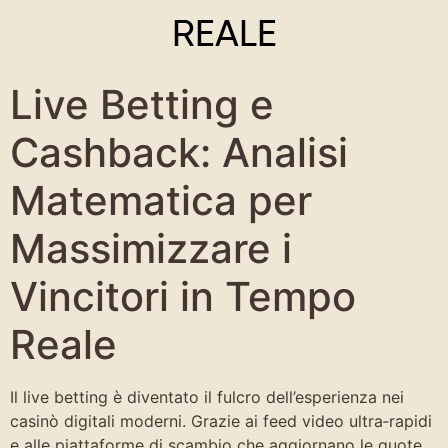
REALE
Live Betting e
Cashback: Analisi
Matematica per
Massimizzare i
Vincitori in Tempo
Reale
Il live betting è diventato il fulcro dell’esperienza nei
casinò digitali moderni. Grazie ai feed video ultra‑rapidi
e alle piattaforme di scambio che aggiornano le quote