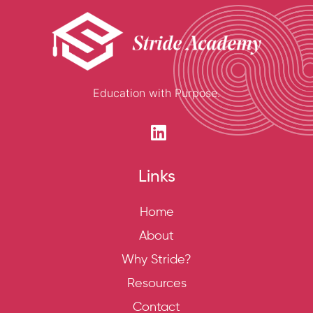
Education with Purpose.
Links
Home
About
Why Stride?
Resources
Contact