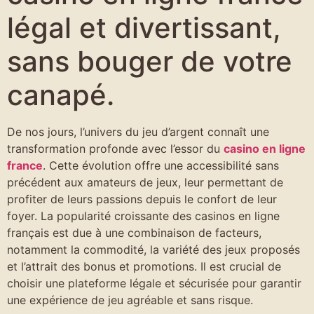
légal et divertissant,
sans bouger de votre
canapé.
De nos jours, l’univers du jeu d’argent connaît une
transformation profonde avec l’essor du
casino en ligne
france
. Cette évolution offre une accessibilité sans
précédent aux amateurs de jeux, leur permettant de
profiter de leurs passions depuis le confort de leur
foyer. La popularité croissante des casinos en ligne
français est due à une combinaison de facteurs,
notamment la commodité, la variété des jeux proposés
et l’attrait des bonus et promotions. Il est crucial de
choisir une plateforme légale et sécurisée pour garantir
une expérience de jeu agréable et sans risque.