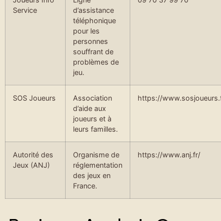
Service
d’assistance
téléphonique
pour les
personnes
souffrant de
problèmes de
jeu.
SOS Joueurs
Association
https://www.sosjoueurs.f
d’aide aux
joueurs et à
leurs familles.
Autorité des
Organisme de
https://www.anj.fr/
Jeux (ANJ)
réglementation
des jeux en
France.