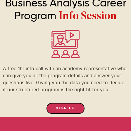
Business Analysis Career
Program
Info Session
A free 1hr info call with an academy representative who
can give you all the program details and answer your
questions live. Giving you the data you need to decide
if our structured program is the right fit for you.
SIGN UP