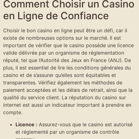
Comment Choisir un Casino
en Ligne de Confiance
Choisir le bon casino en ligne peut être un défi, car il
existe de nombreuses options sur le marché. Il est
important de vérifier que le casino possède une licence
valide délivrée par un organisme de réglementation
réputé, tel que l’Autorité des Jeux en France (ANJ). De
plus, il est essentiel de lire les conditions générales du
casino et de s’assurer qu’elles sont équitables et
transparentes. Vérifiez également les méthodes de
paiement acceptées et les délais de retrait, ainsi que la
qualité du service client. La réputation du casino sur
internet est aussi un indicateur important à prendre en
compte.
Licence :
Assurez-vous que le casino est autorisé
et réglementé par un organisme de contrôle