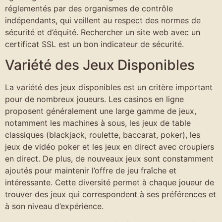
réglementés par des organismes de contrôle
indépendants, qui veillent au respect des normes de
sécurité et d’équité. Rechercher un site web avec un
certificat SSL est un bon indicateur de sécurité.
Variété des Jeux Disponibles
La variété des jeux disponibles est un critère important
pour de nombreux joueurs. Les casinos en ligne
proposent généralement une large gamme de jeux,
notamment les machines à sous, les jeux de table
classiques (blackjack, roulette, baccarat, poker), les
jeux de vidéo poker et les jeux en direct avec croupiers
en direct. De plus, de nouveaux jeux sont constamment
ajoutés pour maintenir l’offre de jeu fraîche et
intéressante. Cette diversité permet à chaque joueur de
trouver des jeux qui correspondent à ses préférences et
à son niveau d’expérience.