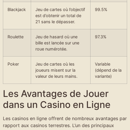
Blackjack
Jeu de cartes où l’objectif
99.5%
est d’obtenir un total de
21 sans le dépasser.
Roulette
Jeu de hasard où une
97.3%
bille est lancée sur une
roue numérotée.
Poker
Jeu de cartes où les
Variable
joueurs misent sur la
(dépend de la
valeur de leurs mains.
variante)
Les Avantages de Jouer
dans un Casino en Ligne
Les casinos en ligne offrent de nombreux avantages par
rapport aux casinos terrestres. L’un des principaux