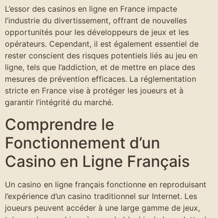
L’essor des casinos en ligne en France impacte
l’industrie du divertissement, offrant de nouvelles
opportunités pour les développeurs de jeux et les
opérateurs. Cependant, il est également essentiel de
rester conscient des risques potentiels liés au jeu en
ligne, tels que l’addiction, et de mettre en place des
mesures de prévention efficaces. La réglementation
stricte en France vise à protéger les joueurs et à
garantir l’intégrité du marché.
Comprendre le
Fonctionnement d’un
Casino en Ligne Français
Un casino en ligne français fonctionne en reproduisant
l’expérience d’un casino traditionnel sur Internet. Les
joueurs peuvent accéder à une large gamme de jeux,