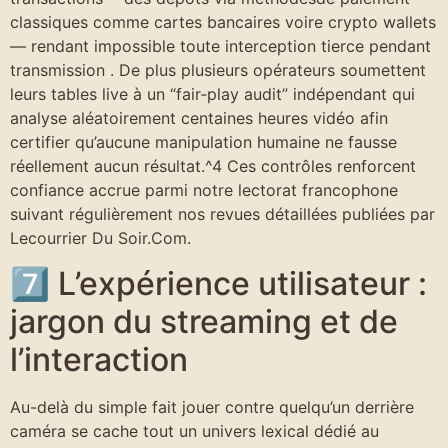
classiques comme cartes bancaires voire crypto wallets
— rendant impossible toute interception tierce pendant
transmission . De plus plusieurs opérateurs soumettent
leurs tables live à un “fair‑play audit” indépendant qui
analyse aléatoirement centaines heures vidéo afin
certifier qu’aucune manipulation humaine ne fausse
réellement aucun résultat.^4 Ces contrôles renforcent
confiance accrue parmi notre lectorat francophone
suivant régulièrement nos revues détaillées publiées par
Lecourrier Du Soir.Com.
7️⃣ L’expérience utilisateur :
jargon du streaming et de
l’interaction
Au-delà du simple fait jouer contre quelqu’un derrière
caméra se cache tout un univers lexical dédié au