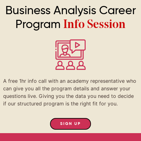
Business Analysis Career
Program
Info Session
A free 1hr info call with an academy representative who
can give you all the program details and answer your
questions live. Giving you the data you need to decide
if our structured program is the right fit for you.
SIGN UP