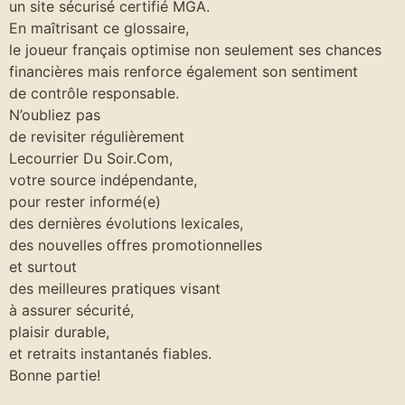
un site sécurisé certifié MGA.
En maîtrisant ce glossaire,
le joueur français optimise non seulement ses chances
financières mais renforce également son sentiment
de contrôle responsable.
N’oubliez pas
de revisiter régulièrement
Lecourrier Du Soir.Com,
votre source indépendante,
pour rester informé(e)
des dernières évolutions lexicales,
des nouvelles offres promotionnelles
et surtout
des meilleures pratiques visant
à assurer sécurité,
plaisir durable,
et retraits instantanés fiables.
Bonne partie!