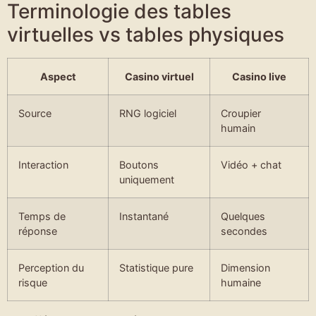
Terminologie des tables
virtuelles vs tables physiques
Aspect
Casino virtuel
Casino live
Source
RNG logiciel
Croupier
humain
Interaction
Boutons
Vidéo + chat
uniquement
Temps de
Instantané
Quelques
réponse
secondes
Perception du
Statistique pure
Dimension
risque
humaine