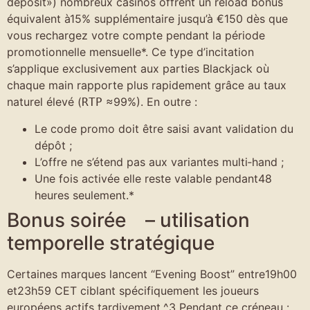
deposit​») nombreux casinos offrent un reload bonus
équivalent à15% supplémentaire jusqu’à €150 dès que
vous rechargez votre compte pendant la période
promotionnelle mensuelle*. Ce type d’incitation
s’applique exclusivement aux parties Blackjack où
chaque main rapporte plus rapidement grâce au taux
naturel élevé (
≈99%). En outre :
RTP
Le code promo doit être saisi avant validation du
dépôt ;
L’offre ne s’étend pas aux variantes multi‐hand ;
Une fois activée elle reste valable pendant48
heures seulement.*
Bonus soirée – utilisation
temporelle stratégique
Certaines marques lancent “Evening Boost” entre19h00
et23h59 CET ciblant spécifiquement les joueurs
européens actifs tardivement.^3 Pendant ce créneau :