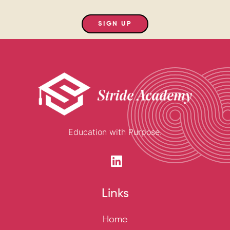
SIGN UP
Education with Purpose.
Links
Home