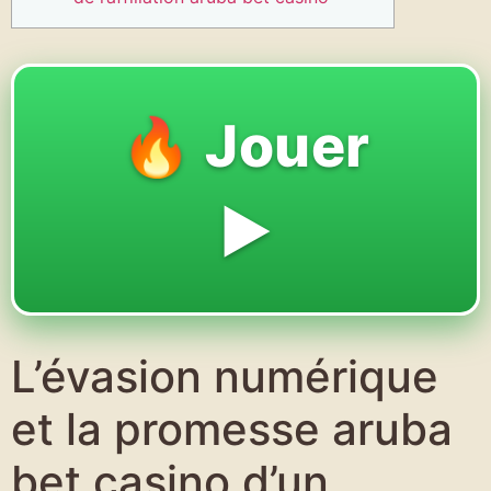
🔥 Jouer
▶️
L’évasion numérique
et la promesse aruba
bet casino d’un