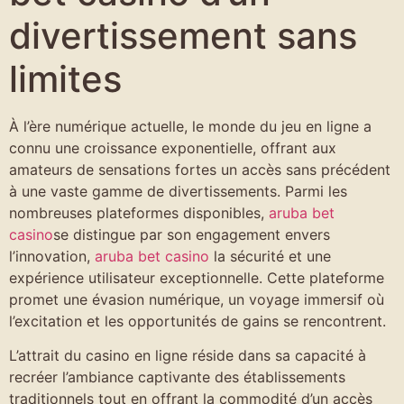
divertissement sans
limites
À l’ère numérique actuelle, le monde du jeu en ligne a
connu une croissance exponentielle, offrant aux
amateurs de sensations fortes un accès sans précédent
à une vaste gamme de divertissements. Parmi les
nombreuses plateformes disponibles,
aruba bet
casino
se distingue par son engagement envers
l’innovation,
aruba bet casino
la sécurité et une
expérience utilisateur exceptionnelle. Cette plateforme
promet une évasion numérique, un voyage immersif où
l’excitation et les opportunités de gains se rencontrent.
L’attrait du casino en ligne réside dans sa capacité à
recréer l’ambiance captivante des établissements
traditionnels tout en offrant la commodité d’un accès