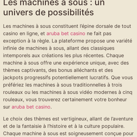
Les machines à sous : un
univers de possibilités
Les machines à sous constituent l’épine dorsale de tout
casino en ligne, et
aruba bet casino
ne fait pas
exception à la règle. La plateforme propose une variété
infinie de machines à sous, allant des classiques
intemporels aux créations les plus récentes. Chaque
machine à sous offre une expérience unique, avec des
thèmes captivants, des bonus alléchants et des
jackpots progressifs potentiellement lucratifs. Que vous
préfériez les machines à sous traditionnelles à trois
rouleaux ou les machines à sous vidéo modernes à cinq
rouleaux, vous trouverez certainement votre bonheur
sur
aruba bet casino
.
Le choix des thèmes est vertigineux, allant de l’aventure
et de la fantaisie à l’histoire et à la culture populaire.
Chaque machine à sous est soigneusement conçue pour