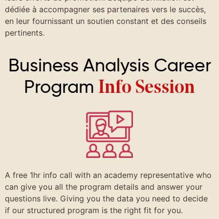
dédiée à accompagner ses partenaires vers le succès,
en leur fournissant un soutien constant et des conseils
pertinents.
Business Analysis Career
Program
Info Session
A free 1hr info call with an academy representative who
can give you all the program details and answer your
questions live. Giving you the data you need to decide
if our structured program is the right fit for you.