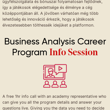
ügyfélszolgálata és bónuszai folyamatosan fejlődnek,
így a játékosok elégedettsége és élménye a cég
középpontjában áll. A jövőben várhatóan még több
lehetőség és innováció érkezik, hogy a játékosok
élvezetesebben tölthessék idejüket a platformon.
Business Analysis Career
Program
Info Session
A free 1hr info call with an academy representative who
can give you all the program details and answer your
questions live. Giving you the data you need to decide