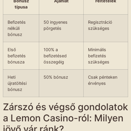
Bónusz
Ajánlat
Feltételek
típusa
Befizetés
50 ingyenes
Regisztráció
nélküli
pörgetés
szükséges
bónusz
Első
100% a
Minimális
befizetés
befizetésed
befizetés
bónusza
összegéig
szükséges
Heti
50% bónusz
Csak pénteken
újratöltési
érvényes
bónusz
Zárszó és végső gondolatok
a Lemon Casino-ról: Milyen
jövő vár ránk?