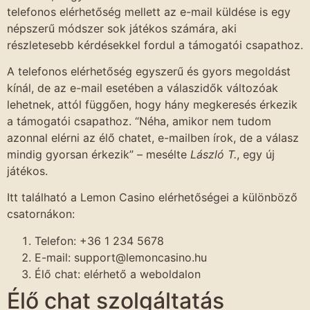
telefonos elérhetőség mellett az e-mail küldése is egy
népszerű módszer sok játékos számára, aki
részletesebb kérdésekkel fordul a támogatói csapathoz.
A telefonos elérhetőség egyszerű és gyors megoldást
kínál, de az e-mail esetében a válaszidők változóak
lehetnek, attól függően, hogy hány megkeresés érkezik
a támogatói csapathoz. “Néha, amikor nem tudom
azonnal elérni az élő chatet, e-mailben írok, de a válasz
mindig gyorsan érkezik” – mesélte
László T.
, egy új
játékos.
Itt található a Lemon Casino elérhetőségei a különböző
csatornákon:
Telefon: +36 1 234 5678
E-mail:
support@lemoncasino.hu
Élő chat: elérhető a weboldalon
Élő chat szolgáltatás