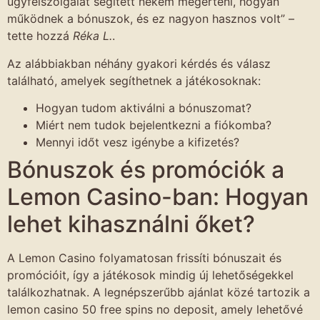
ügyfélszolgálat segített nekem megérteni, hogyan
működnek a bónuszok, és ez nagyon hasznos volt” –
tette hozzá
Réka L.
.
Az alábbiakban néhány gyakori kérdés és válasz
található, amelyek segíthetnek a játékosoknak:
Hogyan tudom aktiválni a bónuszomat?
Miért nem tudok bejelentkezni a fiókomba?
Mennyi időt vesz igénybe a kifizetés?
Bónuszok és promóciók a
Lemon Casino-ban: Hogyan
lehet kihasználni őket?
A Lemon Casino folyamatosan frissíti bónuszait és
promócióit, így a játékosok mindig új lehetőségekkel
találkozhatnak. A legnépszerűbb ajánlat közé tartozik a
lemon casino 50 free spins no deposit, amely lehetővé