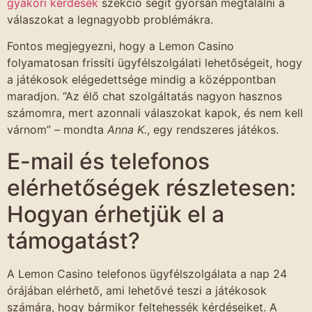
gyakori kérdések
szekció segít gyorsan megtalálni a
válaszokat a legnagyobb problémákra.
Fontos megjegyezni, hogy a Lemon Casino
folyamatosan frissíti ügyfélszolgálati lehetőségeit, hogy
a játékosok elégedettsége mindig a középpontban
maradjon. “Az élő chat szolgáltatás nagyon hasznos
számomra, mert azonnali válaszokat kapok, és nem kell
várnom” – mondta
Anna K.
, egy rendszeres játékos.
E-mail és telefonos
elérhetőségek részletesen:
Hogyan érhetjük el a
támogatást?
A Lemon Casino telefonos ügyfélszolgálata a nap 24
órájában elérhető, ami lehetővé teszi a játékosok
számára, hogy bármikor feltehessék kérdéseiket. A