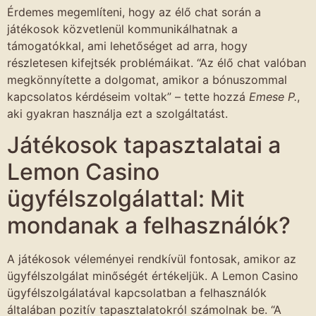
Érdemes megemlíteni, hogy az élő chat során a
játékosok közvetlenül kommunikálhatnak a
támogatókkal, ami lehetőséget ad arra, hogy
részletesen kifejtsék problémáikat. “Az élő chat valóban
megkönnyítette a dolgomat, amikor a bónuszommal
kapcsolatos kérdéseim voltak” – tette hozzá
Emese P.
,
aki gyakran használja ezt a szolgáltatást.
Játékosok tapasztalatai a
Lemon Casino
ügyfélszolgálattal: Mit
mondanak a felhasználók?
A játékosok véleményei rendkívül fontosak, amikor az
ügyfélszolgálat minőségét értékeljük. A Lemon Casino
ügyfélszolgálatával kapcsolatban a felhasználók
általában pozitív tapasztalatokról számolnak be. “A