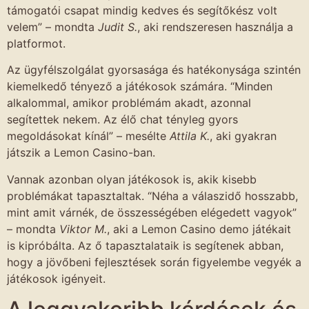
támogatói csapat mindig kedves és segítőkész volt
velem” – mondta
Judit S.
, aki rendszeresen használja a
platformot.
Az ügyfélszolgálat gyorsasága és hatékonysága szintén
kiemelkedő tényező a játékosok számára. “Minden
alkalommal, amikor problémám akadt, azonnal
segítettek nekem. Az élő chat tényleg gyors
megoldásokat kínál” – mesélte
Attila K.
, aki gyakran
játszik a Lemon Casino-ban.
Vannak azonban olyan játékosok is, akik kisebb
problémákat tapasztaltak. “Néha a válaszidő hosszabb,
mint amit várnék, de összességében elégedett vagyok”
– mondta
Viktor M.
, aki a Lemon Casino demo játékait
is kipróbálta. Az ő tapasztalataik is segítenek abban,
hogy a jövőbeni fejlesztések során figyelembe vegyék a
játékosok igényeit.