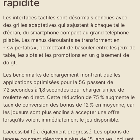
rapidité
Les interfaces tactiles sont désormais conçues avec
des grilles adaptatives qui s’ajustent à chaque taille
d’écran, du smartphone compact au grand téléphone
pliable. Les menus déroulants se transforment en
« swipe‑tabs », permettant de basculer entre les jeux de
table, les slots et les promotions en un glissement de
doigt.
Les benchmarks de chargement montrent que les
applications optimisées pour la 5G passent de
7,2 secondes à 1,8 secondes pour charger un jeu de
roulette en direct. Cette réduction de 75 % augmente le
taux de conversion des bonus de 12 % en moyenne, car
les joueurs sont plus enclins à accepter une offre
lorsqu’ils voient immédiatement le jeu disponible.
L’accessibilité a également progressé. Les options de
langue couvrent désormais plus de 15 langues, incluant