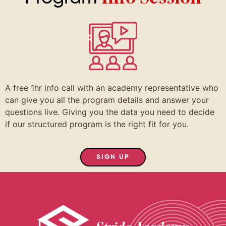
A free 1hr info call with an academy representative who
can give you all the program details and answer your
questions live. Giving you the data you need to decide
if our structured program is the right fit for you.
SIGN UP