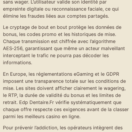
sans wager. L’utilisateur valide son identité par
empreinte digitale ou reconnaissance faciale, ce qui
élimine les fraudes liées aux comptes partagés.
Le cryptage de bout en bout protège les données de
bonus, les codes promo et les historiques de mise.
Chaque transmission est chiffrée avec l’algorithme
AES‑256, garantissant que même un acteur malveillant
interceptant le trafic ne pourra pas décoder les
informations.
En Europe, les réglementations eGaming et le GDPR
imposent une transparence totale sur les conditions de
mise. Les sites doivent afficher clairement le wagering,
le RTP, la durée de validité du bonus et les limites de
retrait. Edp Dentaire.Fr vérifie systématiquement que
chaque offre respecte ces exigences avant de la classer
parmi les meilleurs casino en ligne.
Pour prévenir l’addiction, les opérateurs intègrent des