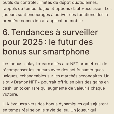
outils de contrôle : limites de dépôt quotidiennes,
rappels de temps de jeu et options d’auto‑exclusion. Les
joueurs sont encouragés à activer ces fonctions dès la
première connexion à l’application mobile.
6. Tendances à surveiller
pour 2025 : le futur des
bonus sur smartphone
Les bonus « play‑to‑earn » liés aux NFT promettent de
récompenser les joueurs avec des actifs numériques
uniques, échangeables sur les marchés secondaires. Un
slot « Dragon NFT » pourrait offrir, en plus des gains en
cash, un token rare qui augmente de valeur à chaque
victoire.
L’IA évoluera vers des bonus dynamiques qui s’ajustent
en temps réel selon le style de jeu. Un joueur qui