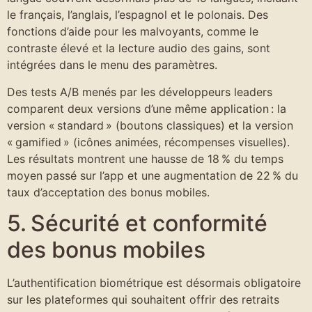
le français, l’anglais, l’espagnol et le polonais. Des
fonctions d’aide pour les malvoyants, comme le
contraste élevé et la lecture audio des gains, sont
intégrées dans le menu des paramètres.
Des tests A/B menés par les développeurs leaders
comparent deux versions d’une même application : la
version « standard » (boutons classiques) et la version
« gamified » (icônes animées, récompenses visuelles).
Les résultats montrent une hausse de 18 % du temps
moyen passé sur l’app et une augmentation de 22 % du
taux d’acceptation des bonus mobiles.
5. Sécurité et conformité
des bonus mobiles
L’authentification biométrique est désormais obligatoire
sur les plateformes qui souhaitent offrir des retraits