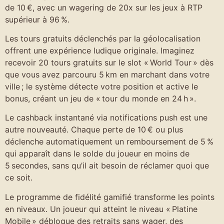
de 10 €, avec un wagering de 20x sur les jeux à RTP
supérieur à 96 %.
Les tours gratuits déclenchés par la géolocalisation
offrent une expérience ludique originale. Imaginez
recevoir 20 tours gratuits sur le slot « World Tour » dès
que vous avez parcouru 5 km en marchant dans votre
ville ; le système détecte votre position et active le
bonus, créant un jeu de « tour du monde en 24 h ».
Le cashback instantané via notifications push est une
autre nouveauté. Chaque perte de 10 € ou plus
déclenche automatiquement un remboursement de 5 %
qui apparaît dans le solde du joueur en moins de
5 secondes, sans qu’il ait besoin de réclamer quoi que
ce soit.
Le programme de fidélité gamifié transforme les points
en niveaux. Un joueur qui atteint le niveau « Platine
Mobile » débloque des retraits sans wager, des