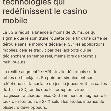
technologies qui
redéfinissent le casino
mobile
La 5G a réduit la latence à moins de 20 ms, ce qui
signifie que le spin d’une roulette ou le tir d’une carte se
déroule sans le moindre décalage. Sur les applications
mobiles, cela se traduit par des jackpots qui se
déclenchent en temps réel, même lors de tournois
multijoueurs.
La réalité augmentée (AR) s’invite désormais sur les
tables de blackjack. En pointant simplement son
téléphone sur la surface de jeu, le joueur voit les cartes
flotter en 3D, tandis que les croupiers virtuels
réagissent à chaque mise. Cette immersion augmente le
taux de rétention de 27 % selon les études internes de
plusieurs développeurs.