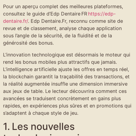
Pour un aperçu complet des meilleures plateformes,
consultez le guide d’Edp Dentaire FR
https://edp-
dentaire.fr/
. Edp Dentaire.Fr, reconnu comme site de
revue et de classement, analyse chaque application
sous l’angle de la sécurité, de la fluidité et de la
générosité des bonus.
L’innovation technologique est désormais le moteur qui
rend les bonus mobiles plus attractifs que jamais.
L’intelligence artificielle ajuste les offres en temps réel,
la blockchain garantit la traçabilité des transactions, et
la réalité augmentée insuffle une dimension immersive
aux jeux de table. Le lecteur découvrira comment ces
avancées se traduisent concrètement en gains plus
rapides, en expériences plus sûres et en promotions qui
s’adaptent à chaque style de jeu.
1. Les nouvelles