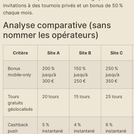
invitations à des tournois privés et un bonus de 50 %
chaque mois.
Analyse comparative (sans
nommer les opérateurs)
Critère
Site A
Site B
Site C
Bonus
200 %
150 %
250 %
mobile‑only
jusqu’à
jusqu’à
jusqu’à
300 €
250 €
350 €
Tours
20 tours
15 tours
25 tours
gratuits
géolocalisés
Cashback
5 %
4 %
6 %
push
instantané
instantané
instantané