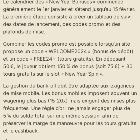
Le calendrier des « New Year Bonuses » commence
généralement le 1er janvier et s’étend jusqu’au 15 février.
La première étape consiste à créer un tableau de suivi
des dates de lancement, des codes promo et des
plafonds de mise.
Combiner les codes promo est possible lorsqu’un site
propose un code « WELCOME2024 » (bonus de dépôt)
et un code « FREE24 » (tours gratuits). En déposant
50 €, le joueur obtient 150 % de bonus (soit 75 €) + 30
tours gratuits sur le slot « New Year Spin ».
La gestion du bankroll doit être adaptée aux exigences
de mise mobile. Les bonus mobiles imposent souvent un
wagering plus bas (15‑20x) mais exigent des mises plus
fréquentes. Une règle d’or : ne jamais engager plus de
5 % du solde total sur une même session, afin de
préserver la marge de manœuvre pour les tours gratuits
et le cashback.