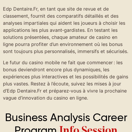
Edp Dentaire.Fr, en tant que site de revue et de
classement, fournit des comparatifs détaillés et des
analyses impartiales qui aident les joueurs à choisir les
applications les plus avant‑gardistes. En testant les
solutions présentées, chaque amateur de casino en
ligne pourra profiter d’un environnement où les bonus
sont toujours plus personnalisés, immersifs et sécurisés.
Le futur du casino mobile ne fait que commencer : les
bonus deviendront encore plus dynamiques, les
expériences plus interactives et les possibilités de gains
plus vastes. Restez à l’écoute, suivez les mises à jour
d’Edp Dentaire.Fr et préparez‑vous à vivre la prochaine
vague d’innovation du casino en ligne.
Business Analysis Career
Program
Info Session