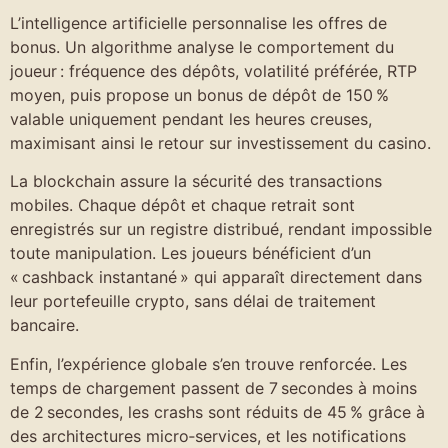
L’intelligence artificielle personnalise les offres de
bonus. Un algorithme analyse le comportement du
joueur : fréquence des dépôts, volatilité préférée, RTP
moyen, puis propose un bonus de dépôt de 150 %
valable uniquement pendant les heures creuses,
maximisant ainsi le retour sur investissement du casino.
La blockchain assure la sécurité des transactions
mobiles. Chaque dépôt et chaque retrait sont
enregistrés sur un registre distribué, rendant impossible
toute manipulation. Les joueurs bénéficient d’un
« cashback instantané » qui apparaît directement dans
leur portefeuille crypto, sans délai de traitement
bancaire.
Enfin, l’expérience globale s’en trouve renforcée. Les
temps de chargement passent de 7 secondes à moins
de 2 secondes, les crashs sont réduits de 45 % grâce à
des architectures micro‑services, et les notifications