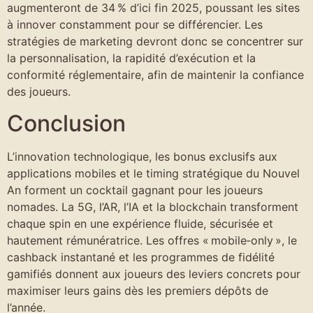
augmenteront de 34 % d’ici fin 2025, poussant les sites
à innover constamment pour se différencier. Les
stratégies de marketing devront donc se concentrer sur
la personnalisation, la rapidité d’exécution et la
conformité réglementaire, afin de maintenir la confiance
des joueurs.
Conclusion
L’innovation technologique, les bonus exclusifs aux
applications mobiles et le timing stratégique du Nouvel
An forment un cocktail gagnant pour les joueurs
nomades. La 5G, l’AR, l’IA et la blockchain transforment
chaque spin en une expérience fluide, sécurisée et
hautement rémunératrice. Les offres « mobile‑only », le
cashback instantané et les programmes de fidélité
gamifiés donnent aux joueurs des leviers concrets pour
maximiser leurs gains dès les premiers dépôts de
l’année.