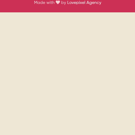
Made with
by
Lovepixel Agency