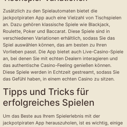
Zusätzlich zu den Spielautomaten bietet die
jackpotpiraten App auch eine Vielzahl von Tischspielen
an. Dazu gehören klassische Spiele wie Blackjack,
Roulette, Poker und Baccarat. Diese Spiele sind in
verschiedenen Variationen erhältlich, sodass Sie das
Spiel auswählen können, das am besten zu Ihren
Vorlieben passt. Die App bietet auch Live-Casino-Spiele
an, bei denen Sie mit echten Dealern interagieren und
das authentische Casino-Feeling genießen können.
Diese Spiele werden in Echtzeit gestreamt, sodass Sie
das Gefühl haben, in einem echten Casino zu sitzen.
Tipps und Tricks für
erfolgreiches Spielen
Um das Beste aus Ihrem Spielerlebnis mit der
jackpotpiraten App herauszuholen, ist es wichtig, einige