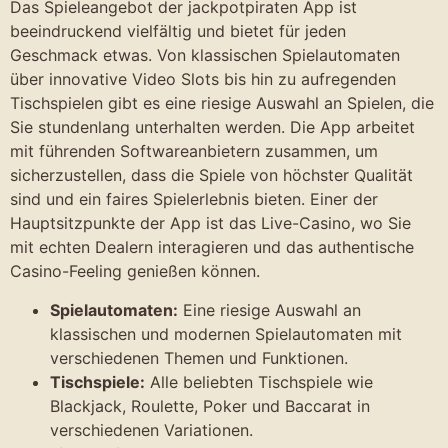
Das Spieleangebot der jackpotpiraten App ist
beeindruckend vielfältig und bietet für jeden
Geschmack etwas. Von klassischen Spielautomaten
über innovative Video Slots bis hin zu aufregenden
Tischspielen gibt es eine riesige Auswahl an Spielen, die
Sie stundenlang unterhalten werden. Die App arbeitet
mit führenden Softwareanbietern zusammen, um
sicherzustellen, dass die Spiele von höchster Qualität
sind und ein faires Spielerlebnis bieten. Einer der
Hauptsitzpunkte der App ist das Live-Casino, wo Sie
mit echten Dealern interagieren und das authentische
Casino-Feeling genießen können.
Spielautomaten:
Eine riesige Auswahl an
klassischen und modernen Spielautomaten mit
verschiedenen Themen und Funktionen.
Tischspiele:
Alle beliebten Tischspiele wie
Blackjack, Roulette, Poker und Baccarat in
verschiedenen Variationen.