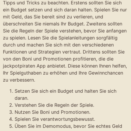
Tipps und Tricks zu beachten. Erstens sollten Sie sich
ein Budget setzen und sich daran halten. Spielen Sie nur
mit Geld, das Sie bereit sind zu verlieren, und
überschreiten Sie niemals Ihr Budget. Zweitens sollten
Sie die Regeln der Spiele verstehen, bevor Sie anfangen
zu spielen. Lesen Sie die Spielanleitungen sorgfältig
durch und machen Sie sich mit den verschiedenen
Funktionen und Strategien vertraut. Drittens sollten Sie
von den Boni und Promotionen profitieren, die die
jackpotpiraten App anbietet. Diese können Ihnen helfen,
Ihr Spielguthaben zu erhöhen und Ihre Gewinnchancen
zu verbessern.
Setzen Sie sich ein Budget und halten Sie sich
daran.
Verstehen Sie die Regeln der Spiele.
Nutzen Sie Boni und Promotionen.
Spielen Sie verantwortungsbewusst.
Üben Sie im Demomodus, bevor Sie echtes Geld