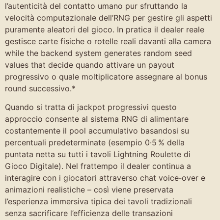
l’autenticità del contatto umano pur sfruttando la
velocità computazionale dell’RNG per gestire gli aspetti
puramente aleatori del gioco. In pratica il dealer reale
gestisce carte fisiche o rotelle reali davanti alla camera
while the backend system generates random seed
values that decide quando attivare un payout
progressivo o quale moltiplicatore assegnare al bonus
round successivo.*
Quando si tratta di jackpot progressivi questo
approccio consente al sistema RNG di alimentare
costantemente il pool accumulativo basandosi su
percentuali predeterminate (esempio 0·5 % della
puntata netta su tutti i tavoli Lightning Roulette di
Gioco Digitale). Nel frattempo il dealer continua a
interagire con i giocatori attraverso chat voice‐over e
animazioni realistiche – così viene preservata
l’esperienza immersiva tipica dei tavoli tradizionali
senza sacrificare l’efficienza delle transazioni