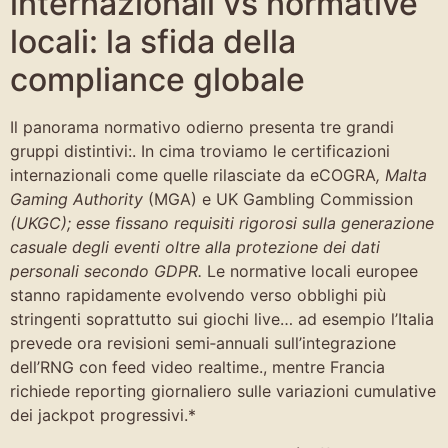
internazionali vs normative
locali: la sfida della
compliance globale
Il panorama normativo odierno presenta tre grandi
gruppi distintivi:. In cima troviamo le certificazioni
internazionali come quelle rilasciate da eCOGRA
, Malta
Gaming Authority
(MGA) e UK Gambling Commission
(UKGC); esse fissano requisiti rigorosi sulla generazione
casuale degli eventi oltre alla protezione dei dati
personali secondo GDPR.
Le normative locali europee
stanno rapidamente evolvendo verso obblighi più
stringenti soprattutto sui giochi live… ad esempio l’Italia
prevede ora revisioni semi‑annuali sull’integrazione
dell’RNG con feed video real­time​., mentre Francia
richiede reporting giornaliero sulle variazioni cumulative
dei jackpot progressivi.*