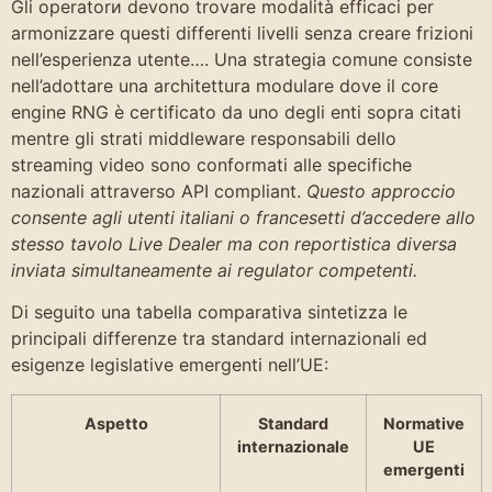
Gli operatorи devono trovare modalità efficaci per
armonizzare questi differenti livelli senza creare frizioni
nell’esperienza utente…. Una strategia comune consiste
nell’adottare una architettura modulare dove il core
engine RNG è certificato da uno degli enti sopra citati
mentre gli strati middleware responsabili dello
streaming video sono conformati alle specifiche
nazionali attraverso API compliant.
Questo approccio
consente agli utenti italiani o francesetti d’accedere allo
stesso tavolo Live Dealer ma con reportistica diversa
inviata simultaneamente ai regulator competenti.
Di seguito una tabella comparativa sintetizza le
principali differenze tra standard internazionali ed
esigenze legislative emergenti nell’UE:
Aspetto
Standard
Normative
internazionale
UE
emergenti