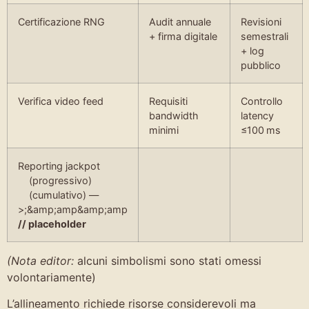
Certificazione RNG
Audit annuale
Revisioni
+ firma digitale
semestrali
+ log
pubblico
Verifica video feed
Requisiti
Controllo
bandwidth
latency
minimi
≤100 ms
Reporting jackpot
(progressivo)
(cumulativo) —
>;&amp;amp&amp;amp
// placeholder
(Nota editor:
alcuni simbolismi sono stati omessi
volontariamente)
L’allineamento richiede risorse considerevoli ma