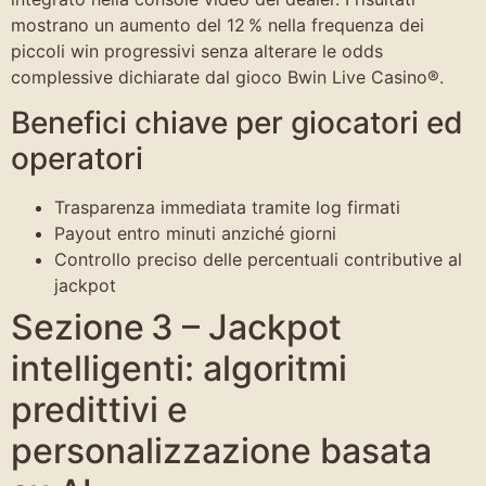
mostrano un aumento del 12 % nella frequenza dei
piccoli win progressivi senza alterare le odds
complessive dichiarate dal gioco Bwin Live Casino®.
Benefici chiave per giocatori ed
operatori
Trasparenza immediata tramite log firmati
Payout entro minuti anziché giorni
Controllo preciso delle percentuali contributive al
jackpot
Sezione 3 – Jackpot
intelligenti: algoritmi
predittivi e
personalizzazione basata