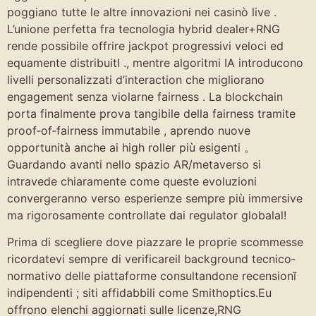
poggiano tutte le altre innovazioni nei casinò live .
L’unione perfetta fra tecnologia hybrid dealer+RNG
rende possibile offrire jackpot progressivi veloci ed
equamente distribuitI ., mentre algoritmi IA introducono
livelli personalizzati d’interaction che migliorano
engagement senza violarne fairness . La blockchain
porta finalmente prova tangibile della fairness tramite
proof‐of‐fairness immutabile , aprendo nuove
opportunità anche ai high roller più esigenti 。
Guardando avanti nello spazio AR/metaverso si
intravede chiaramente come queste evoluzioni
convergeranno verso esperienze sempre più immersive
ma rigorosamente controllate dai regulator global⁠al⁠!
Prima di scegliere dove piazzare le proprie scommesse
ricordatevi sempre di verificareil background tecnico‐
normativo delle piattaforme consultandone recensionĭ
indipendenti ; siti affidabbili come Smithoptics.Eu
offrono elenchi aggiornati sulle licenze,RNG