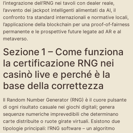
l’integrazione dell’RNG nei tavoli con dealer reale,
l’avvento dei jackpot intelligenti alimentati da AI, il
confronto tra standard internazionali e normative locali,
l’applicazione della blockchain per una proof‑of‑fairness
permanente e le prospettive future legate ad AR e al
metaverso.
Sezione 1 – Come funziona
la certificazione RNG nei
casinò live e perché è la
base della correttezza
Il Random Number Generator (RNG) è il cuore pulsante
di ogni risultato casuale nei giochi digitali; genera
sequenze numeriche imprevedibili che determinano
carte distribuite o ruote girate virtuali. Esistono due
tipologie principali: l’RNG software – un algoritmo