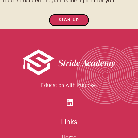
if our structured program is the right fit for you.
SIGN UP
Education with Purpose.
Links
Home