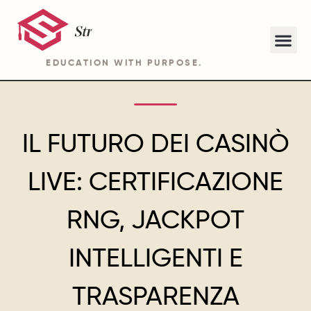
EDUCATION WITH PURPOSE.
ABOUT STRIDE ACADEMY BA PROGRAM
IL FUTURO DEI CASINÒ
LIVE: CERTIFICAZIONE
RNG, JACKPOT
INTELLIGENTI E
TRASPARENZA