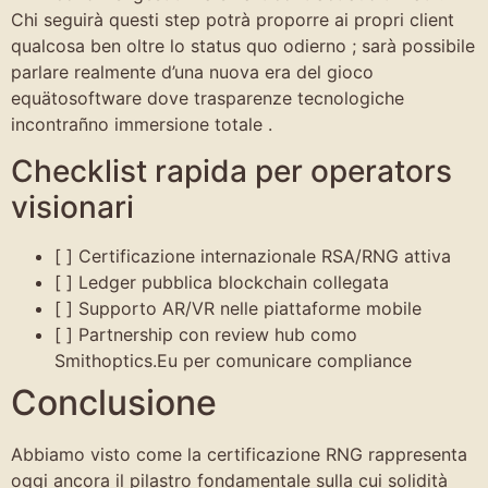
Chi seguirà questi step potrà proporre ai propri client
qualcosa ben oltre lo status quo odierno ; sarà possibile
parlare realmente d’una nuova era de​l gi oco
equätosoftware dove trasparenze tecnologic͏he
incontrañno immersione totale .
Checklist rapida per operators
visionari
[ ] Certificazione internazionale RSA/RNG attiva
[ ] Ledger pubblica blockchain collegata
[ ] Supporto AR/VR nelle piattaforme mobile
[ ] Partnership con review hub como
Smithoptics.Eu per comunicare compliance
Conclusione
Abbiamo visto come la certificazione RNG rappresenta
oggi ancora il pilastro fondamentale sulla cui solidità