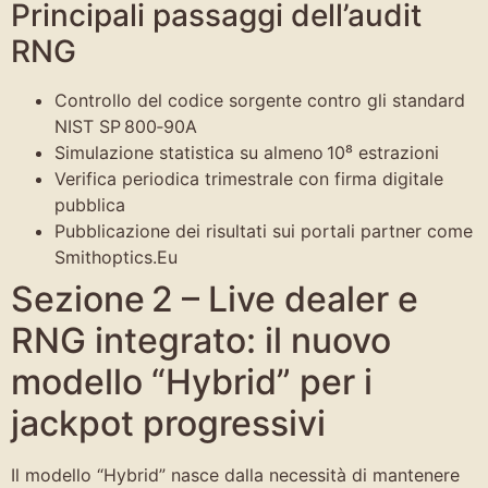
Principali passaggi dell’audit
RNG
Controllo del codice sorgente contro gli standard
NIST SP 800‑90A
Simulazione statistica su almeno 10⁸ estrazioni
Verifica periodica trimestrale con firma digitale
pubblica
Pubblicazione dei risultati sui portali partner come
Smithoptics.Eu
Sezione 2 – Live dealer e
RNG integrato: il nuovo
modello “Hybrid” per i
jackpot progressivi
Il modello “Hybrid” nasce dalla necessità di mantenere