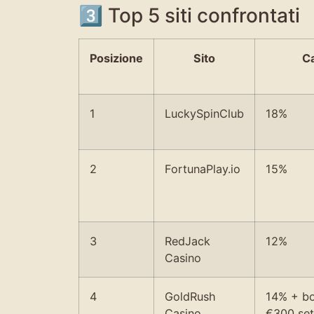
3️⃣ Top 5 siti confrontati
Posizione
Sito
C
1
LuckySpinClub
18%
2
FortunaPlay.io
15%
3
RedJack
12%
Casino
4
GoldRush
14% + bo
Casino
€300 set