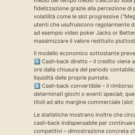
medio del tempo medio trascorso sulla 
fidelizzazione grazie alla percezione di 
volatilità come le slot progressive (“Meg
utenti che usufruiscono regolarmente d
ad esempio video poker Jacks or Bette
massimizzare il valore restituito piuttos
Il modello economico sottostante preved
1️⃣ Cash‑back diretto – il credito vien
ore dalla chiusura del periodo contabile;
liquidità delle proprie puntate.
2️⃣ Cash‑back convertibile – il rimborso
determinati giochi o eventi speciali; que
titoli ad alto margine commerciale (slot
Le statistiche mostrano inoltre che circ
cash‑back indispensabile per continuar
competitivi – dimostrazione concreta c