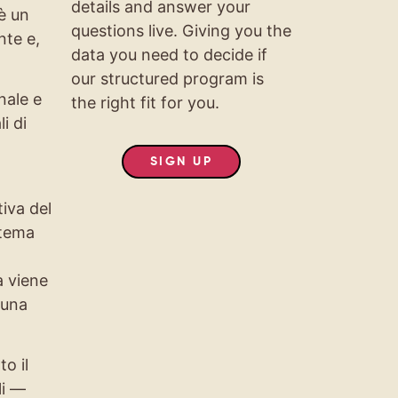
details and answer your
è un
questions live. Giving you the
nte e,
data you need to decide if
our structured program is
nale e
the right fit for you.
i di
SIGN UP
iva del
 tema
a viene
tuna
to il
li —