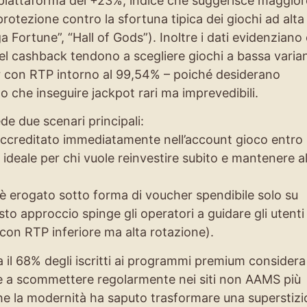
piattaforma del +23%, indice che suggerisce maggior
protezione contro la sfortuna tipica dei giochi ad alta
a Fortune”, “Hall of Gods”). Inoltre i dati evidenziano 
el cashback tendono a scegliere giochi a bassa varia
r con RTP intorno al 99,54% – poiché desiderano
to che inseguire jackpot rari ma imprevedibili.
e due scenari principali:
e accreditato immediatamente nell’account gioco entr
 ideale per chi vuole reinvestire subito e mantenere al
 è erogato sotto forma di voucher spendibile solo su
sto approccio spinge gli operatori a guidare gli utenti
 con RTP inferiore ma alta rotazione).
a il 68% degli iscritti ai programmi premium considera 
e a scommettere regolarmente nei siti non AAMS più
he la modernità ha saputo trasformare una superstiz