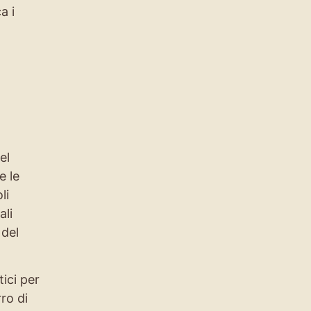
a i
el
e le
li
ali
 del
ici per
ro di