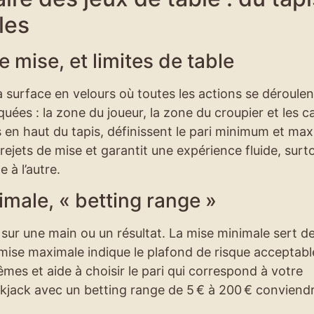
les
e mise, et limites de table
la surface en velours où toutes les actions se déroulent
uées : la zone du joueur, la zone du croupier et les c
es en haut du tapis, définissent le pari minimum et m
 rejets de mise et garantit une expérience fluide, surt
e à l’autre.
male, « betting range »
sur une main ou un résultat. La mise minimale sert d
 mise maximale indique le plafond de risque acceptabl
mes et aide à choisir le pari qui correspond à votre
ckjack avec un betting range de 5 € à 200 € conviend