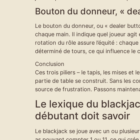
Bouton du donneur, « deal
Le bouton du donneur, ou « dealer button
chaque main. Il indique quel joueur agit 
rotation du rôle assure l’équité : chaque
déterminé de tours, ce qui influence le 
Conclusion
Ces trois piliers – le tapis, les mises e
partie de table se construit. Sans les 
source de frustration. Passons maintenant
Le lexique du blackjack
débutant doit savoir
Le blackjack se joue avec un ou plusieur
as pouvant compter 1 ou 11, ce qui crée 