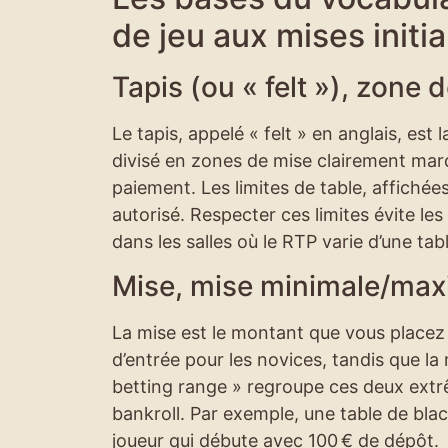
de jeu aux mises initia
Tapis (ou « felt »), zone d
Le tapis, appelé « felt » en anglais, est 
divisé en zones de mise clairement marq
paiement. Les limites de table, affiché
autorisé. Respecter ces limites évite les
dans les salles où le RTP varie d’une tabl
Mise, mise minimale/maxi
La mise est le montant que vous placez 
d’entrée pour les novices, tandis que la
betting range » regroupe ces deux extrê
bankroll. Par exemple, une table de bla
joueur qui débute avec 100 € de dépôt.