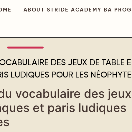
OME
ABOUT STRIDE ACADEMY BA PRO
VOCABULAIRE DES JEUX DE TABLE 
ARIS LUDIQUES POUR LES NÉOPHYTE
du vocabulaire des jeux
âques et paris ludiques
es