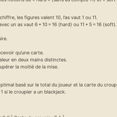
hiffre, les figures valent 10, l’as vaut 1 ou 11.
avec un as vaut 6 + 10 = 16 (hard) ou 11 + 5 = 16 (soft).
ire.
cevoir qu’une carte.
aleur en deux mains distinctes.
pérer la moitié de la mise.
ptimal basé sur le total du joueur et la carte du croupi
 1 si le croupier a un blackjack.