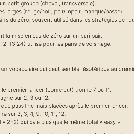
un petit groupe (cheval, transversale).
es larges (rouge/noir, pair/impair, manque/passe).
ns du zéro, souvent utilisé dans les stratégies de rou
nt la mise en cas de zéro sur un pari pair.
2, 13‑24) utilisé pour les paris de voisinage.
 un vocabulaire qui peut sembler ésotérique au premi
si le premier lancer (come‑out) donne 7 ou 11.
gagne sur 2, 3 ou 12.
ue pass line mais placées après le premier lancer.
e sur 2, 3, 4, 9, 10, 11, 12.
4 = 2+2) qui paie plus que le même total « easy ».