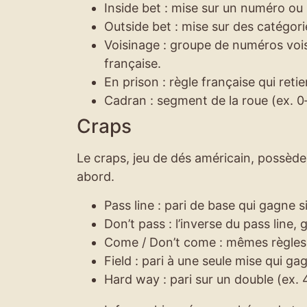
Inside bet : mise sur un numéro ou 
Outside bet : mise sur des catégori
Voisinage : groupe de numéros voisi
française.
En prison : règle française qui retie
Cadran : segment de la roue (ex. 0‑1
Craps
Le craps, jeu de dés américain, possède
abord.
Pass line : pari de base qui gagne 
Don’t pass : l’inverse du pass line, 
Come / Don’t come : mêmes règles q
Field : pari à une seule mise qui gagn
Hard way : pari sur un double (ex. 