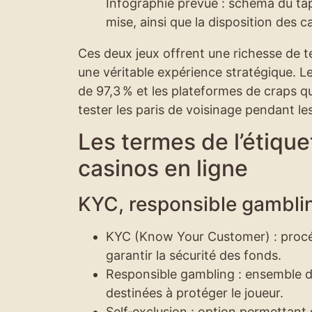
Infographie prévue : schéma du ta
mise, ainsi que la disposition des c
Ces deux jeux offrent une richesse de t
une véritable expérience stratégique. Le
de 97,3 % et les plateformes de craps q
tester les paris de voisinage pendant le
Les termes de l’étique
casinos en ligne
KYC, responsible gamblin
KYC (Know Your Customer) : procédu
garantir la sécurité des fonds.
Responsible gambling : ensemble de
destinées à protéger le joueur.
Self‑exclusion : option permettant