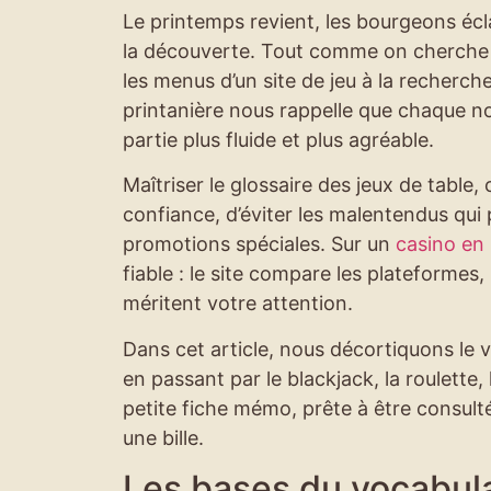
Le printemps revient, les bourgeons écla
la découverte. Tout comme on cherche l
les menus d’un site de jeu à la recher
printanière nous rappelle que chaque no
partie plus fluide et plus agréable.
Maîtriser le glossaire des jeux de table
confiance, d’éviter les malentendus qui
promotions spéciales. Sur un
casino en 
fiable : le site compare les plateformes
méritent votre attention.
Dans cet article, nous décortiquons le v
en passant par le blackjack, la roulette
petite fiche mémo, prête à être consult
une bille.
Les bases du vocabulai