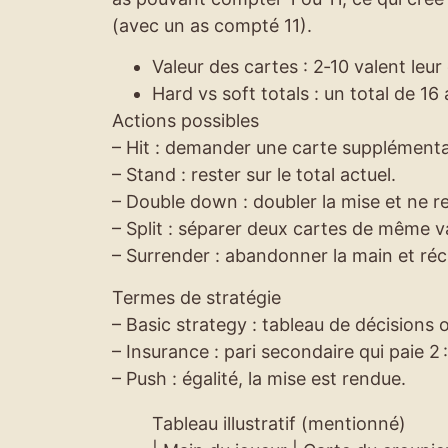
(avec un as compté 11).
Valeur des cartes : 2‑10 valent leur c
Hard vs soft totals : un total de 16 
Actions possibles
– Hit : demander une carte supplémenta
– Stand : rester sur le total actuel.
– Double down : doubler la mise et ne re
– Split : séparer deux cartes de même v
– Surrender : abandonner la main et récu
Termes de stratégie
– Basic strategy : tableau de décisions o
– Insurance : pari secondaire qui paie 2 :
– Push : égalité, la mise est rendue.
Tableau illustratif (mentionné)