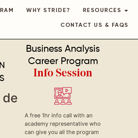
GRAM
WHY STRIDE?
RESOURCES
CONTACT US & FAQS
Business Analysis
Career Program
EN
Info Session
S
 de
A free 1hr info call with an
academy representative who
can give you all the program