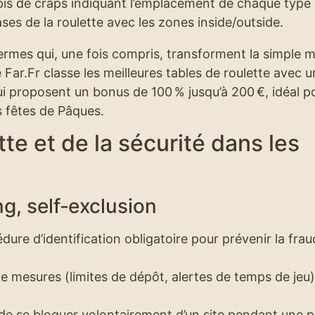
pis de craps indiquant l’emplacement de chaque type
ases de la roulette avec les zones inside/outside.
ermes qui, une fois compris, transforment la simple m
 Far.Fr classe les meilleures tables de roulette avec 
ui proposent un bonus de 100 % jusqu’à 200 €, idéal p
s fêtes de Pâques.
tte et de la sécurité dans les
g, self‑exclusion
re d’identification obligatoire pour prévenir la frau
 mesures (limites de dépôt, alertes de temps de jeu)
 de se bloquer volontairement d’un site pendant une 