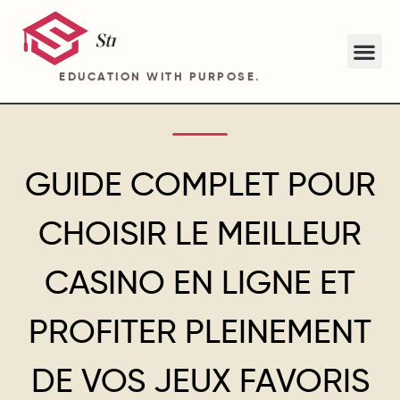
EDUCATION WITH PURPOSE.
ABOUT STRIDE ACADEMY BA PROGRAM
GUIDE COMPLET POUR
CHOISIR LE MEILLEUR
CASINO EN LIGNE ET
PROFITER PLEINEMENT
DE VOS JEUX FAVORIS