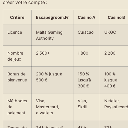
créer votre compte :
Critère
Escapegroom.Fr
Casino A
Casino B
Licence
Malta Gaming
Curacao
UKGC
Authority
Nombre
2 500+
1 800
2 200
de jeux
Bonus de
200 % jusqu’à
150 %
100 %
bienvenue
500 €
jusqu’à
jusqu’à
300 €
400 €
Méthodes
Visa,
Visa,
Neteller,
de
Mastercard,
Skrill
Paysafecar
paiement
e‑wallets
Temps de
24 h (e‑wallet)
48 h
72 h