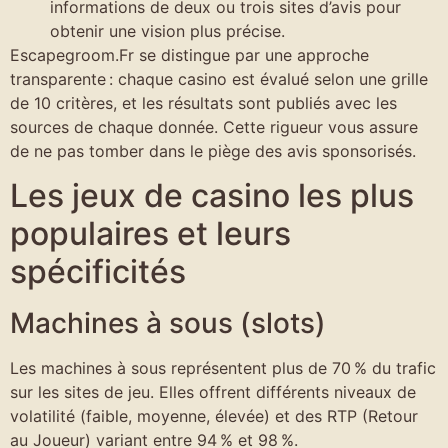
informations de deux ou trois sites d’avis pour
obtenir une vision plus précise.
Escapegroom.Fr se distingue par une approche
transparente : chaque casino est évalué selon une grille
de 10 critères, et les résultats sont publiés avec les
sources de chaque donnée. Cette rigueur vous assure
de ne pas tomber dans le piège des avis sponsorisés.
Les jeux de casino les plus
populaires et leurs
spécificités
Machines à sous (slots)
Les machines à sous représentent plus de 70 % du trafic
sur les sites de jeu. Elles offrent différents niveaux de
volatilité (faible, moyenne, élevée) et des RTP (Retour
au Joueur) variant entre 94 % et 98 %.