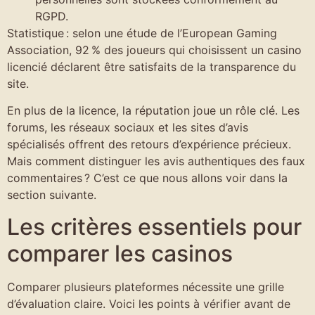
RGPD.
Statistique : selon une étude de l’European Gaming
Association, 92 % des joueurs qui choisissent un casino
licencié déclarent être satisfaits de la transparence du
site.
En plus de la licence, la réputation joue un rôle clé. Les
forums, les réseaux sociaux et les sites d’avis
spécialisés offrent des retours d’expérience précieux.
Mais comment distinguer les avis authentiques des faux
commentaires ? C’est ce que nous allons voir dans la
section suivante.
Les critères essentiels pour
comparer les casinos
Comparer plusieurs plateformes nécessite une grille
d’évaluation claire. Voici les points à vérifier avant de