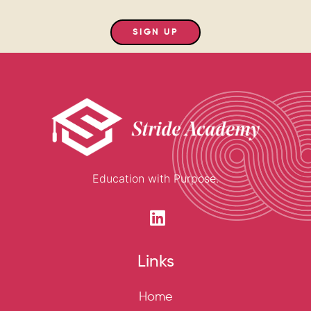
SIGN UP
Education with Purpose.
Links
Home