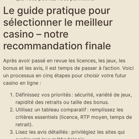
Le guide pratique pour
sélectionner le meilleur
casino – notre
recommandation finale
Après avoir passé en revue les licences, les jeux, les
bonus et les avis, il est temps de passer à l’action. Voici
un processus en cinq étapes pour choisir votre futur
casino en ligne :
Définissez vos priorités : sécurité, variété de jeux,
rapidité des retraits ou taille des bonus.
Utilisez un tableau comparatif : remplissez les
critères essentiels (licence, RTP moyen, temps de
retrait).
Lisez les avis détaillés : privilégiez les sites qui