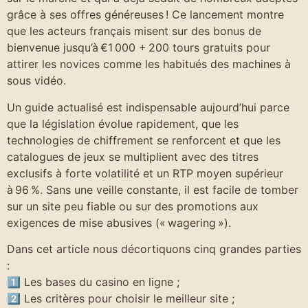
grâce à ses offres généreuses ! Ce lancement montre
que les acteurs français misent sur des bonus de
bienvenue jusqu’à €1 000 + 200 tours gratuits pour
attirer les novices comme les habitués des machines à
sous vidéo.
Un guide actualisé est indispensable aujourd’hui parce
que la législation évolue rapidement, que les
technologies de chiffrement se renforcent et que les
catalogues de jeux se multiplient avec des titres
exclusifs à forte volatilité et un RTP moyen supérieur
à 96 %. Sans une veille constante, il est facile de tomber
sur un site peu fiable ou sur des promotions aux
exigences de mise abusives (« wagering »).
Dans cet article nous décortiquons cinq grandes parties
:
1️⃣ Les bases du casino en ligne ;
2️⃣ Les critères pour choisir le meilleur site ;