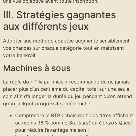
une vue objective avant toute inscription.
III. Stratégies gagnantes
aux différents jeux
Adopter une méthode adaptée augmente sensiblement
vos chances sur chaque catégorie tout en maîtrisant
votre bankroll.
Machines à sous
La règle du « 1 % par mise » recommande de ne jamais
placer plus d’un centième du capital total sur une seule
spin afin d’allonger la durée du jeu pendant qu’on attend
qu’un jackpot progressif se déclenche.
Comprendre le RTP : choisissez des titres affichant
au moins 96 % comme
Starburst
ou
Gonzo’s Quest
pour réduire l’avantage maison ;