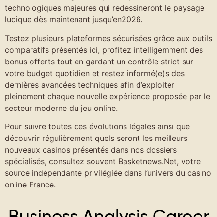
technologiques majeures qui redessineront le paysage
ludique dès maintenant jusqu’en​2026.
Testez plusieurs plateformes sécurisées grâce aux outils
comparatifs présentés ici, profitez intelligemment des
bonus offerts tout en gardant un contrôle strict sur
votre budget quotidien et restez informé(e)s des
dernières avancées techniques afin d’exploiter
pleinement chaque nouvelle expérience proposée par le
secteur moderne du jeu online.
Pour suivre toutes ces évolutions légales ainsi que
découvrir régulièrement quels seront les meilleurs
nouveaux casinos présentés dans nos dossiers
spécialisés, consultez souvent Basketnews.Net, votre
source indépendante privilégiée dans l’univers du casino
online France.​