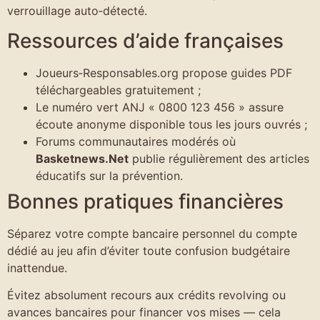
verrouillage auto‑détecté.
Ressources d’aide françaises
Joueurs‑Responsables.org propose guides PDF
téléchargeables gratuitement ;
Le numéro vert ANJ « 0800 123 456 » assure
écoute anonyme disponible tous les jours ouvrés ;
Forums communautaires modérés où
Basketnews.Net
publie régulièrement des articles
éducatifs sur la prévention.
Bonnes pratiques financières
Séparez votre compte bancaire personnel du compte
dédié au jeu afin d’éviter toute confusion budgétaire
inattendue.
Évitez absolument recours aux crédits revolving ou
avances bancaires pour financer vos mises — cela