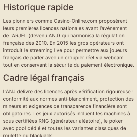
Historique rapide
Les pionniers comme Casino‑Online.com proposèrent
leurs premières licences nationales avant l’avènement
de l’ARJEL (devenu ANJ) qui harmonisa la régulation
française dès 2010. En 2015 les gros opérateurs ont
introduit le streaming live pour permettre aux joueurs
français de parler avec un croupier réel via webcam
tout en conservant la sécurité du paiement électronique.
Cadre légal français
L’ANJ délivre des licences après vérification rigoureuse :
conformité aux normes anti‑blanchiment, protection des
mineurs et exigences de transparence financière sont
obligatoires. Les jeux autorisés incluent les machines à
sous certifiées RNG (générateur aléatoire), le poker
avec pool dédié et toutes les variantes classiques de
roulette ou blackjack.