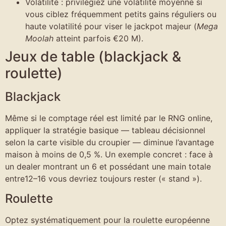
Volatilité : privilégiez une volatilité moyenne si
vous ciblez fréquemment petits gains réguliers ou
haute volatilité pour viser le jackpot majeur (
Mega
Moolah
atteint parfois €20 M).
Jeux de table (blackjack &
roulette)
Blackjack
Même si le comptage réel est limité par le RNG online,
appliquer la stratégie basique — tableau décisionnel
selon la carte visible du croupier — diminue l’avantage
maison à moins de 0,5 %. Un exemple concret : face à
un dealer montrant un 6 et possédant une main totale
entre12–16 vous devriez toujours rester (« stand »).
Roulette
Optez systématiquement pour la roulette européenne