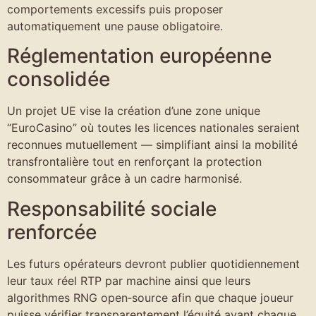
comportements excessifs puis proposer
automatiquement une pause obligatoire.
Réglementation européenne
consolidée
Un projet UE vise la création d’une zone unique
“EuroCasino” où toutes les licences nationales seraient
reconnues mutuellement — simplifiant ainsi la mobilité
transfrontalière tout en renforçant la protection
consommateur grâce à un cadre harmonisé.
Responsabilité sociale
renforcée
Les futurs opérateurs devront publier quotidiennement
leur taux réel RTP par machine ainsi que leurs
algorithmes RNG open‑source afin que chaque joueur
puisse vérifier transparentement l’équité avant chaque