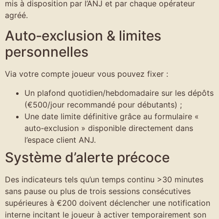
mis à disposition par l’ANJ et par chaque opérateur
agréé.
Auto‑exclusion & limites
personnelles
Via votre compte joueur vous pouvez fixer :
Un plafond quotidien/hebdomadaire sur les dépôts
(€500/jour recommandé pour débutants) ;
Une date limite définitive grâce au formulaire «
auto‑exclusion » disponible directement dans
l’espace client ANJ.
Système d’alerte précoce
Des indicateurs tels qu’un temps continu >30 minutes
sans pause ou plus de trois sessions consécutives
supérieures à €200 doivent déclencher une notification
interne incitant le joueur à activer temporairement son