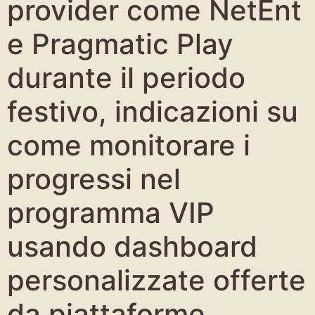
provider come NetEnt
e Pragmatic Play
durante il periodo
festivo, indicazioni su
come monitorare i
progressi nel
programma VIP
usando dashboard
personalizzate offerte
da piattaforme