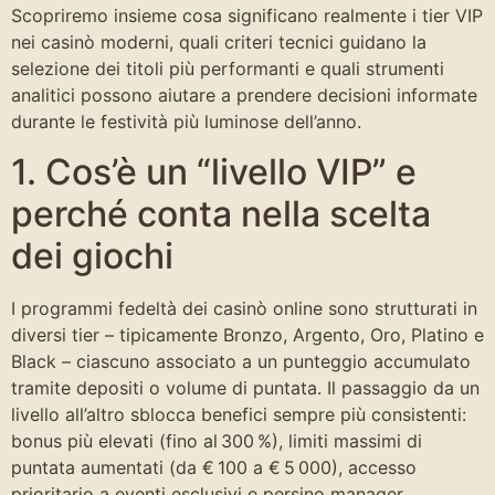
Scopriremo insieme cosa significano realmente i tier VIP
nei casinò moderni, quali criteri tecnici guidano la
selezione dei titoli più performanti e quali strumenti
analitici possono aiutare a prendere decisioni informate
durante le festività più luminose dell’anno.
1. Cos’è un “livello VIP” e
perché conta nella scelta
dei giochi
I programmi fedeltà dei casinò online sono strutturati in
diversi tier – tipicamente Bronzo, Argento, Oro, Platino e
Black – ciascuno associato a un punteggio accumulato
tramite depositi o volume di puntata. Il passaggio da un
livello all’altro sblocca benefici sempre più consistenti:
bonus più elevati (fino al 300 %), limiti massimi di
puntata aumentati (da € 100 a € 5 000), accesso
prioritario a eventi esclusivi e persino manager