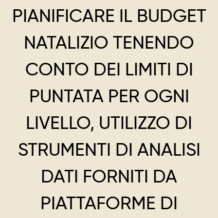
PIANIFICARE IL BUDGET
NATALIZIO TENENDO
CONTO DEI LIMITI DI
PUNTATA PER OGNI
LIVELLO, UTILIZZO DI
STRUMENTI DI ANALISI
DATI FORNITI DA
PIATTAFORME DI