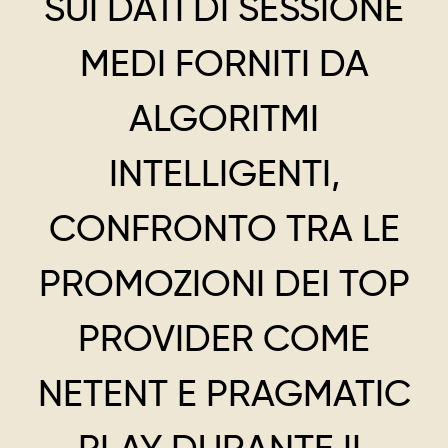
SUI DATI DI SESSIONE
MEDI FORNITI DA
ALGORITMI
INTELLIGENTI,
CONFRONTO TRA LE
PROMOZIONI DEI TOP
PROVIDER COME
NETENT E PRAGMATIC