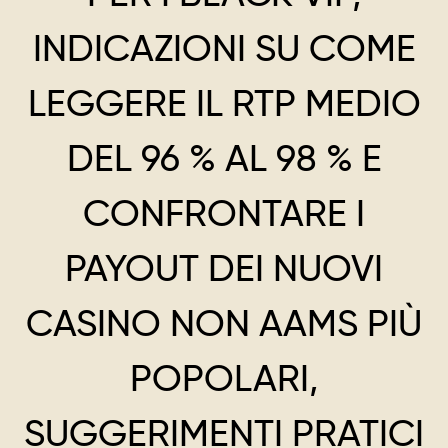
INDICAZIONI SU COME
LEGGERE IL RTP MEDIO
DEL 96 % AL 98 % E
CONFRONTARE I
PAYOUT DEI NUOVI
CASINO NON AAMS PIÙ
POPOLARI,
SUGGERIMENTI PRATICI