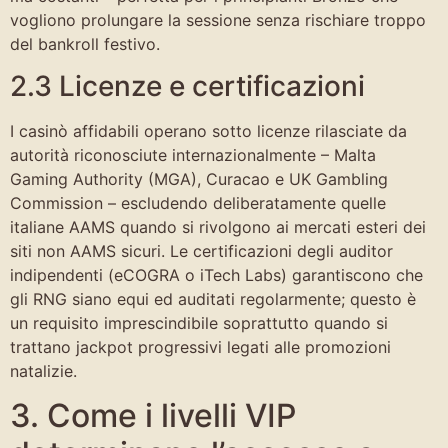
vogliono prolungare la sessione senza rischiare troppo
del bankroll festivo.
2.3 Licenze e certificazioni
I casinò affidabili operano sotto licenze rilasciate da
autorità riconosciute internazionalmente – Malta
Gaming Authority (MGA), Curacao e UK Gambling
Commission – escludendo deliberatamente quelle
italiane AAMS quando si rivolgono ai mercati esteri dei
siti non AAMS sicuri. Le certificazioni degli auditor
indipendenti (eCOGRA o iTech Labs) garantiscono che
gli RNG siano equi ed auditati regolarmente; questo è
un requisito imprescindibile soprattutto quando si
trattano jackpot progressivi legati alle promozioni
natalizie.
3. Come i livelli VIP