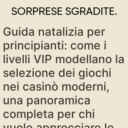
SORPRESE SGRADITE.
Guida natalizia per
principianti: come i
livelli VIP modellano la
selezione dei giochi
nei casinò moderni,
una panoramica
completa per chi
vuole approcciare le