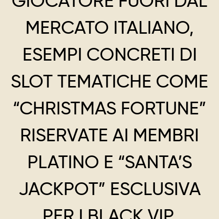
GIOCATORE FUORI DAL
MERCATO ITALIANO,
ESEMPI CONCRETI DI
SLOT TEMATICHE COME
“CHRISTMAS FORTUNE”
RISERVATE AI MEMBRI
PLATINO E “SANTA’S
JACKPOT” ESCLUSIVA
PER I BLACK VIP,