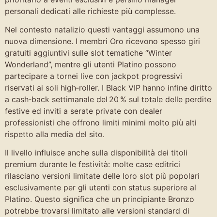
personali dedicati alle richieste più complesse.
Nel contesto natalizio questi vantaggi assumono una
nuova dimensione. I membri Oro ricevono spesso giri
gratuiti aggiuntivi sulle slot tematiche “Winter
Wonderland”, mentre gli utenti Platino possono
partecipare a tornei live con jackpot progressivi
riservati ai soli high‑roller. I Black VIP hanno infine diritto
a cash‑back settimanale del 20 % sul totale delle perdite
festive ed inviti a serate private con dealer
professionisti che offrono limiti minimi molto più alti
rispetto alla media del sito.
Il livello influisce anche sulla disponibilità dei titoli
premium durante le festività: molte case editrici
rilasciano versioni limitate delle loro slot più popolari
esclusivamente per gli utenti con status superiore al
Platino. Questo significa che un principiante Bronzo
potrebbe trovarsi limitato alle versioni standard di