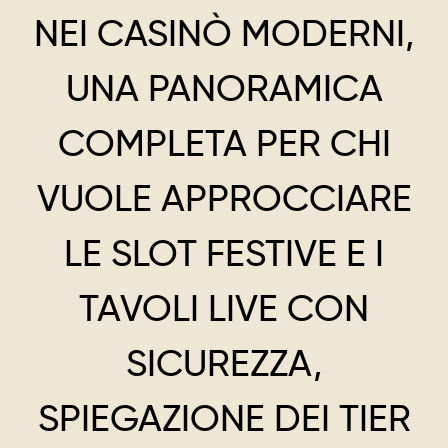
NEI CASINÒ MODERNI,
UNA PANORAMICA
COMPLETA PER CHI
VUOLE APPROCCIARE
LE SLOT FESTIVE E I
TAVOLI LIVE CON
SICUREZZA,
SPIEGAZIONE DEI TIER