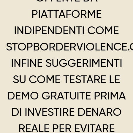
PIATTAFORME
INDIPENDENTI COME
STOPBORDERVIOLENCE.
INFINE SUGGERIMENTI
SU COME TESTARE LE
DEMO GRATUITE PRIMA
DI INVESTIRE DENARO
REALE PER EVITARE