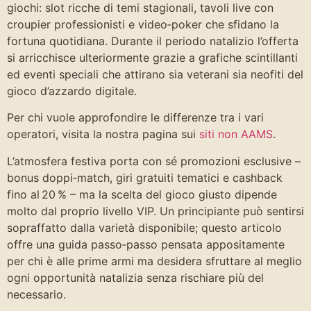
giochi: slot ricche di temi stagionali, tavoli live con
croupier professionisti e video‑poker che sfidano la
fortuna quotidiana. Durante il periodo natalizio l’offerta
si arricchisce ulteriormente grazie a grafiche scintillanti
ed eventi speciali che attirano sia veterani sia neofiti del
gioco d’azzardo digitale.
Per chi vuole approfondire le differenze tra i vari
operatori, visita la nostra pagina sui
siti non AAMS
.
L’atmosfera festiva porta con sé promozioni esclusive –
bonus doppi‑match, giri gratuiti tematici e cashback
fino al 20 % – ma la scelta del gioco giusto dipende
molto dal proprio livello VIP. Un principiante può sentirsi
sopraffatto dalla varietà disponibile; questo articolo
offre una guida passo‑passo pensata appositamente
per chi è alle prime armi ma desidera sfruttare al meglio
ogni opportunità natalizia senza rischiare più del
necessario.