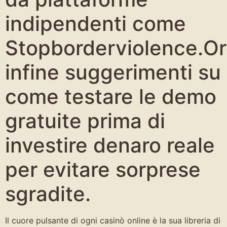
indipendenti come
Stopborderviolence.Or
infine suggerimenti su
come testare le demo
gratuite prima di
investire denaro reale
per evitare sorprese
sgradite.
Il cuore pulsante di ogni casinò online è la sua libreria di