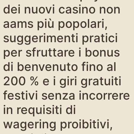
dei nuovi casino non
aams più popolari,
suggerimenti pratici
per sfruttare i bonus
di benvenuto fino al
200 % e i giri gratuiti
festivi senza incorrere
in requisiti di
wagering proibitivi,