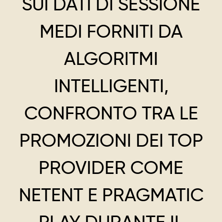
SUI DATI DI SESSIONE
MEDI FORNITI DA
ALGORITMI
INTELLIGENTI,
CONFRONTO TRA LE
PROMOZIONI DEI TOP
PROVIDER COME
NETENT E PRAGMATIC