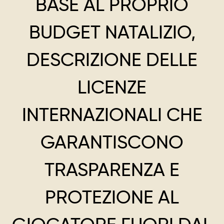
BASE AL PROPRIO
BUDGET NATALIZIO,
DESCRIZIONE DELLE
LICENZE
INTERNAZIONALI CHE
GARANTISCONO
TRASPARENZA E
PROTEZIONE AL