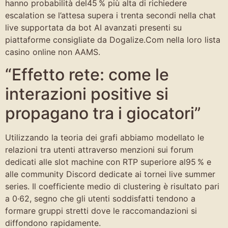
hanno probabilità del​45 % più alta di richiedere
escalation se l’attesa supera i trenta secondi nella chat
live supportata da bot AI avanzati presenti su
piattaforme consigliate da Dogalize.Com nella loro lista
casino online non AAMS.
“Effetto rete: come le
interazioni positive si
propagano tra i giocatori”
Utilizzando la teoria dei grafi abbiamo modellato le
relazioni tra utenti attraverso menzioni sui forum
dedicati alle slot machine con RTP superiore al​95 % e
alle community Discord dedicate ai tornei live summer
series. Il coefficiente medio di clustering è risultato pari
a 0·62, segno che gli utenti soddisfatti tendono a
formare gruppi stretti dove le raccomandazioni si
diffondono rapidamente.