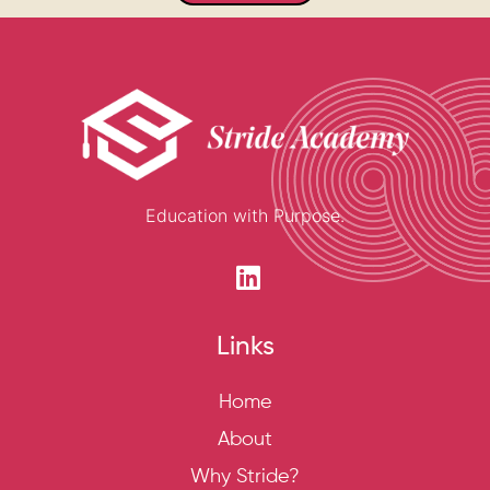
Education with Purpose.
Links
Home
About
Why Stride?