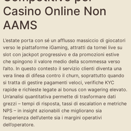
Casino Online Non
AAMS
L’estate porta con sé un afflusso massiccio di giocatori
verso le piattaforme iGaming, attratti da tornei live su
slot con jackpot progressivo e da promozioni estive
che spingono il valore medio della scommessa verso
l’alto. In questo contesto il servizio clienti diventa una
vera linea di difesa contro il churn, soprattutto quando
si tratta di gestire pagamenti veloci, verifiche KYC
rapide e richieste legate ai bonus con wagering elevato.
Un’analisi quantitativa permette di trasformare dati
grezzi – tempi di risposta, tassi di escalation e metriche
NPS – in insight azionabili che migliorano sia
l’esperienza dell’utente sia i margini operativi
dell’operatore.