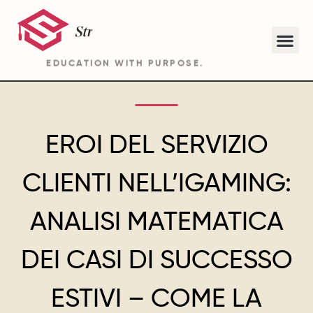
EDUCATION WITH PURPOSE.
ABOUT STRIDE ACADEMY BA PROGRAM
EROI DEL SERVIZIO
CLIENTI NELL’IGAMING:
ANALISI MATEMATICA
DEI CASI DI SUCCESSO
ESTIVI – COME LA