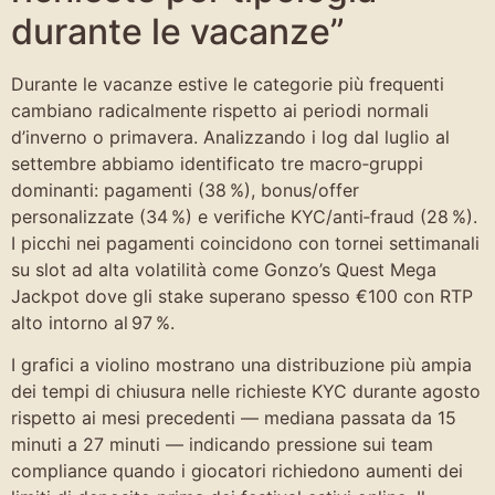
durante le vacanze”
Durante le vacanze estive le categorie più frequenti
cambiano radicalmente rispetto ai periodi normali
d’inverno o primavera. Analizzando i log dal luglio al
settembre abbiamo identificato tre macro‑gruppi
dominanti: pagamenti (38 %), bonus/offer
personalizzate (34 %) e verifiche KYC/anti‑fraud (28 %).
I picchi nei pagamenti coincidono con tornei settimanali
su slot ad alta volatilità come Gonzo’s Quest Mega
Jackpot dove gli stake superano spesso €100 con RTP
alto intorno al 97 %.
I grafici a violino mostrano una distribuzione più ampia
dei tempi di chiusura nelle richieste KYC durante agosto
rispetto ai mesi precedenti — mediana passata da 15
minuti a 27 minuti — indicando pressione sui team
compliance quando i giocatori richiedono aumenti dei