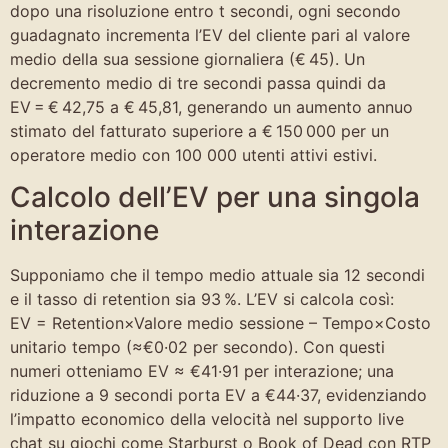
dopo una risoluzione entro t secondi, ogni secondo
guadagnato incrementa l’EV del cliente pari al valore
medio della sua sessione giornaliera (€ 45). Un
decremento medio di tre secondi passa quindi da
EV = € 42,75 a € 45,81, generando un aumento annuo
stimato del fatturato superiore a € 150 000 per un
operatore medio con 100 000 utenti attivi estivi.
Calcolo dell’EV per una singola
interazione
Supponiamo che il tempo medio attuale sia 12 secondi
e il tasso di retention sia 93 %. L’EV si calcola così:
EV = Retention×Valore medio sessione – Tempo×Costo
unitario tempo (≈€0·02 per secondo). Con questi
numeri otteniamo EV ≈ €41·91 per interazione; una
riduzione a 9 secondi porta EV a €44·37, evidenziando
l’impatto economico della velocità nel supporto live
chat su giochi come Starburst o Book of Dead con RTP