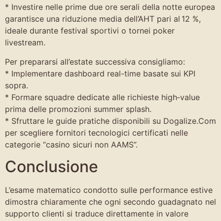
* Investire nelle prime due ore serali della notte europea
garantisce una riduzione media dell’AHT pari al 12 %,
ideale durante festival sportivi o tornei poker
livestream.
Per prepararsi all’estate successiva consigliamo:
* Implementare dashboard real-time basate sui KPI
sopra.
* Formare squadre dedicate alle richieste high‑value
prima delle promozioni summer splash.
* Sfruttare le guide pratiche disponibili su Dogalize.Com
per scegliere fornitori tecnologici certificati nelle
categorie “casino sicuri non AAMS”.
Conclusione
L’esame matematico condotto sulle performance estive
dimostra chiaramente che ogni secondo guadagnato nel
supporto clienti si traduce direttamente in valore