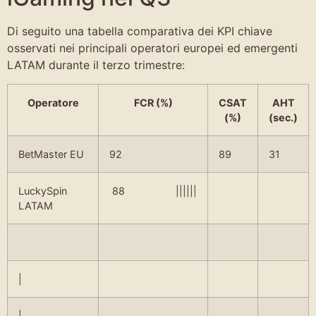
Di seguito una tabella comparativa dei KPI chiave
osservati nei principali operatori europei ed emergenti
LATAM durante il terzo trimestre:
Operatore
FCR (%)
CSAT
AHT
(%)
(sec.)
BetMaster EU
92
89
31
LuckySpin
88 ||||||
LATAM
|
|