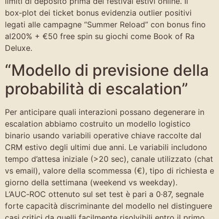
limiti di deposito prima dei festival estivi online. Il
box‑plot dei ticket bonus evidenzia outlier positivi
legati alle campagne “Summer Reload” con bonus fino
al​200% + €50 free spin su giochi come Book of Ra
Deluxe.
“Modello di previsione della
probabilità di escalation”
Per anticipare quali interazioni possano degenerare in
escalation abbiamo costruito un modello logistico
binario usando variabili operative chiave raccolte dal
CRM estivo degli ultimi due anni. Le variabili includono
tempo d’attesa iniziale (>20 sec), canale utilizzato (chat
vs email), valore della scommessa (€), tipo di richiesta e
giorno della settimana (weekend vs weekday).
L’AUC‑ROC ottenuto sul set test è pari a 0·87, segnale
forte capacità discriminante del modello nel distinguere
casi critici da quelli facilmente risolvibili entro il primo