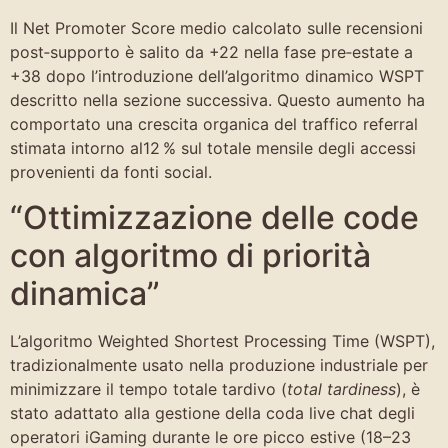
Il Net Promoter Score medio calcolato sulle recensioni
post‑supporto è salito da +22 nella fase pre‑estate a
+38 dopo l’introduzione dell’algoritmo dinamico WSPT
descritto nella sezione successiva. Questo aumento ha
comportato una crescita organica del traffico referral
stimata intorno al​12 % sul totale mensile degli accessi
provenienti da fonti social.
“Ottimizzazione delle code
con algoritmo di priorità
dinamica”
L’algoritmo Weighted Shortest Processing Time (WSPT),
tradizionalmente usato nella produzione industriale per
minimizzare il tempo totale tardivo (
total tardiness
), è
stato adattato alla gestione della coda live chat degli
operatori iGaming durante le ore picco estive (18–23