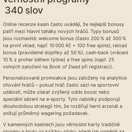
340 slov
Online recenze kasin často uvádějí, že nejlepší bonusy
patří mezi hlavní taháky nových hráčů. Typy bonusů
jsou rozmanité: welcome bonus (často 200 % až 300 %
na první vklad, např. 10 000 Kč + 100 free spins), reload
bonus (pravidelné doplňky až 50 %), cash‑back (vrácení
10 % z proher během týdne) a free spins (např. 25
volných zatočení na
Book of Dead
při registraci).
Personalizované promoakce jsou založeny na analytice
chování hráčů – pokud hráč často sází na sportovní
události, může získat zvýšený odds boost nebo
speciální sázení na e‑sporty. Tyto nabídky podporují
dlouhodobou strategii tím, že rozšiřují herní arzenál a
snižují průměrný wagering požadavek.
V kamenných kasinech jsou věrnostní karty tradičně
spojeny s body za každou sázku, které lze vyměnit za