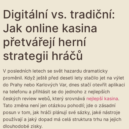
Digitální vs. tradiční:
Jak online kasina
přetvářejí herní
strategii hráčů
V posledních letech se svět hazardu dramaticky
proměnil. Když ještě před deseti lety stačilo jet na výlet
do Prahy nebo Karlových Var, dnes stačí otevřít aplikaci
na telefonu a přihlásit se do jednoho z nejlepších
českých review webů, který srovnává
nejlepší kasina
.
Tato změna není jen otázkou pohodlí; jde o zásadní
posun v tom, jak hráči plánují své sázky, jaké nástroje
používají a jaký dopad má celá struktura trhu na jejich
dlouhodobé zisky.