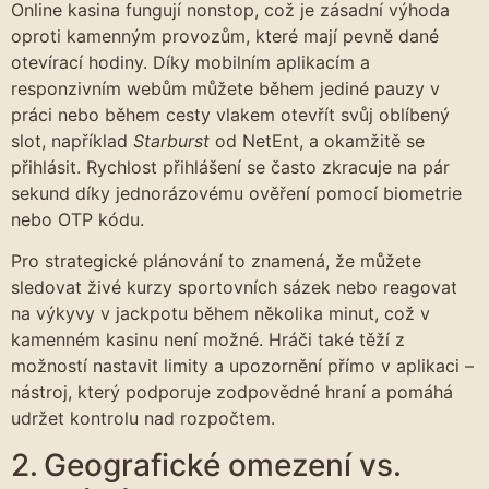
Online kasina fungují nonstop, což je zásadní výhoda
oproti kamenným provozům, které mají pevně dané
otevírací hodiny. Díky mobilním aplikacím a
responzivním webům můžete během jediné pauzy v
práci nebo během cesty vlakem otevřít svůj oblíbený
slot, například
Starburst
od NetEnt, a okamžitě se
přihlásit. Rychlost přihlášení se často zkracuje na pár
sekund díky jednorázovému ověření pomocí biometrie
nebo OTP kódu.
Pro strategické plánování to znamená, že můžete
sledovat živé kurzy sportovních sázek nebo reagovat
na výkyvy v jackpotu během několika minut, což v
kamenném kasinu není možné. Hráči také těží z
možností nastavit limity a upozornění přímo v aplikaci –
nástroj, který podporuje zodpovědné hraní a pomáhá
udržet kontrolu nad rozpočtem.
2. Geografické omezení vs.