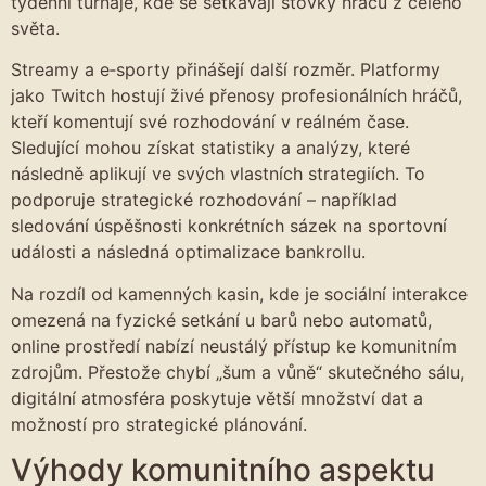
týdenní turnaje, kde se setkávají stovky hráčů z celého
světa.
Streamy a e‑sporty přinášejí další rozměr. Platformy
jako Twitch hostují živé přenosy profesionálních hráčů,
kteří komentují své rozhodování v reálném čase.
Sledující mohou získat statistiky a analýzy, které
následně aplikují ve svých vlastních strategiích. To
podporuje strategické rozhodování – například
sledování úspěšnosti konkrétních sázek na sportovní
události a následná optimalizace bankrollu.
Na rozdíl od kamenných kasin, kde je sociální interakce
omezená na fyzické setkání u barů nebo automatů,
online prostředí nabízí neustálý přístup ke komunitním
zdrojům. Přestože chybí „šum a vůně“ skutečného sálu,
digitální atmosféra poskytuje větší množství dat a
možností pro strategické plánování.
Výhody komunitního aspektu