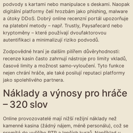
podvody s kartami nebo manipulace s deskami. Naopak
digitální platformy čelí hrozbám jako phishing, malware
a útoky DDoS. Dobrý online recenzní portál upozorňuje
na platební metody – např. Trustly, Paysafecard nebo
kryptoměny – které používají dvoufaktorovou
autentifikaci a minimalizují riziko podvodů.
Zodpovědné hraní je dalším pilířem důvěryhodnosti:
recenze kasin často zahrnují nástroje pro limity vkladů,
časové limity a možnost samo‑vyloučení. Tyto funkce
nejen chrání hráče, ale také posilují reputaci platformy
jako spolehlivého partnera.
Náklady a výnosy pro hráče
– 320 slov
Online provozovatelé mají nižší režijní náklady než
kamenné kasina (žádný nájem, méně personálu), což se
promítá do vyššího RTP a lepších kurzů. Například u