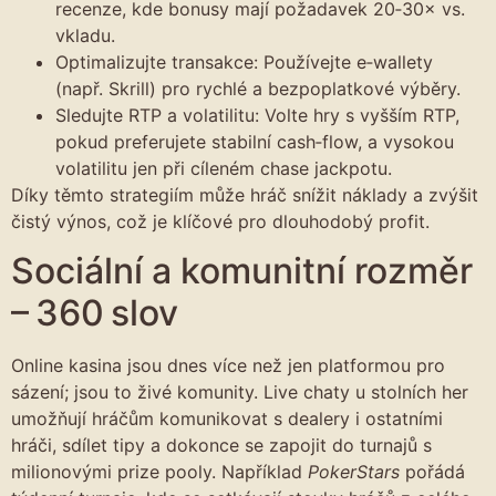
recenze, kde bonusy mají požadavek 20‑30× vs.
vkladu.
Optimalizujte transakce: Používejte e‑wallety
(např. Skrill) pro rychlé a bezpoplatkové výběry.
Sledujte RTP a volatilitu: Volte hry s vyšším RTP,
pokud preferujete stabilní cash‑flow, a vysokou
volatilitu jen při cíleném chase jackpotu.
Díky těmto strategiím může hráč snížit náklady a zvýšit
čistý výnos, což je klíčové pro dlouhodobý profit.
Sociální a komunitní rozměr
– 360 slov
Online kasina jsou dnes více než jen platformou pro
sázení; jsou to živé komunity. Live chaty u stolních her
umožňují hráčům komunikovat s dealery i ostatními
hráči, sdílet tipy a dokonce se zapojit do turnajů s
milionovými prize pooly. Například
PokerStars
pořádá