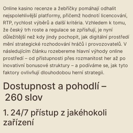
Online kasino recenze a žebříčky pomáhají odhalit
nejspolehlivější platformy, přičemž hodnotí licencování,
RTP, rychlost výběrů a další kritéria. Vzhledem k tomu,
že český trh roste a regulace se zpřísňují, je nyní
důležitější než kdy jindy pochopit, jak digitální prostředí
mění strategické rozhodování hráčů i provozovatelů. V
následujícím článku rozebereme hlavní výhody online
prostředí – od přístupnosti přes rozmanitost her až po
inovativní bonusové struktury – a podíváme se, jak tyto
faktory ovlivňují dlouhodobou herní strategii.
Dostupnost a pohodlí –
260 slov
1. 24/7 přístup z jakéhokoli
zařízení