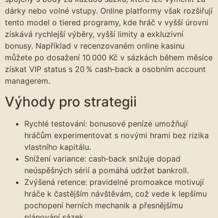
dárky nebo volné vstupy. Online platformy však rozšiřují
tento model o tiered programy, kde hráč v vyšší úrovni
získává rychlejší výběry, vyšší limity a exkluzivní
bonusy. Například v recenzovaném online kasinu
můžete po dosažení 10 000 Kč v sázkách během měsíce
získat VIP status s 20 % cash‑back a osobním account
managerem.
Výhody pro strategii
Rychlé testování: bonusové peníze umožňují
hráčům experimentovat s novými hrami bez rizika
vlastního kapitálu.
Snížení variance: cash‑back snižuje dopad
neúspěšných sérií a pomáhá udržet bankroll.
Zvýšená retence: pravidelné promoakce motivují
hráče k častějším návštěvám, což vede k lepšímu
pochopení herních mechanik a přesnějšímu
plánování sázek.