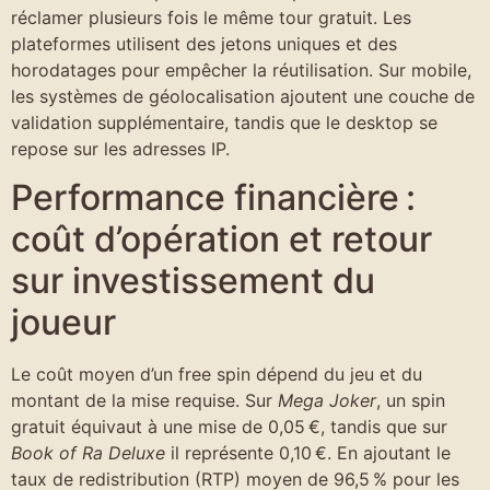
réclamer plusieurs fois le même tour gratuit. Les
plateformes utilisent des jetons uniques et des
horodatages pour empêcher la réutilisation. Sur mobile,
les systèmes de géolocalisation ajoutent une couche de
validation supplémentaire, tandis que le desktop se
repose sur les adresses IP.
Performance financière :
coût d’opération et retour
sur investissement du
joueur
Le coût moyen d’un free spin dépend du jeu et du
montant de la mise requise. Sur
Mega Joker
, un spin
gratuit équivaut à une mise de 0,05 €, tandis que sur
Book of Ra Deluxe
il représente 0,10 €. En ajoutant le
taux de redistribution (RTP) moyen de 96,5 % pour les