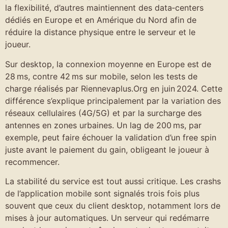
la flexibilité, d’autres maintiennent des data‑centers
dédiés en Europe et en Amérique du Nord afin de
réduire la distance physique entre le serveur et le
joueur.
Sur desktop, la connexion moyenne en Europe est de
28 ms, contre 42 ms sur mobile, selon les tests de
charge réalisés par Riennevaplus.Org en juin 2024. Cette
différence s’explique principalement par la variation des
réseaux cellulaires (4G/5G) et par la surcharge des
antennes en zones urbaines. Un lag de 200 ms, par
exemple, peut faire échouer la validation d’un free spin
juste avant le paiement du gain, obligeant le joueur à
recommencer.
La stabilité du service est tout aussi critique. Les crashs
de l’application mobile sont signalés trois fois plus
souvent que ceux du client desktop, notamment lors de
mises à jour automatiques. Un serveur qui redémarre