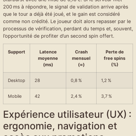
200 ms à répondre, le signal de validation arrive après
que le tour a déjà été joué, et le gain est considéré
comme non crédité. Le joueur doit alors repasser par le
processus de vérification, perdant du temps et, souvent,
l’opportunité de profiter d’un second spin offert.
Support
Latence
Crash
Perte de
moyenne
mensuel
free spins
(ms)
(≈)
(%)
Desktop
28
0,8 %
1,2 %
Mobile
42
2,4 %
3,7 %
Expérience utilisateur (UX) :
ergonomie, navigation et