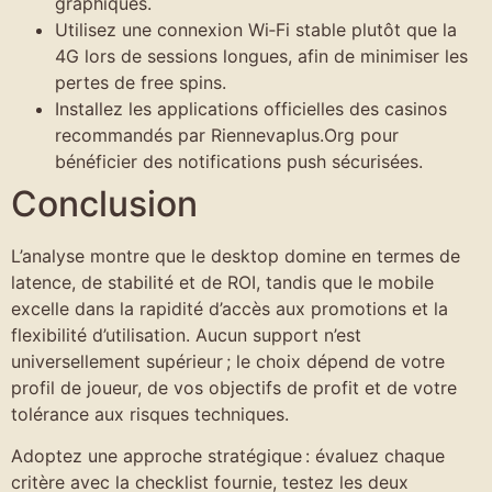
graphiques.
Utilisez une connexion Wi‑Fi stable plutôt que la
4G lors de sessions longues, afin de minimiser les
pertes de free spins.
Installez les applications officielles des casinos
recommandés par Riennevaplus.Org pour
bénéficier des notifications push sécurisées.
Conclusion
L’analyse montre que le desktop domine en termes de
latence, de stabilité et de ROI, tandis que le mobile
excelle dans la rapidité d’accès aux promotions et la
flexibilité d’utilisation. Aucun support n’est
universellement supérieur ; le choix dépend de votre
profil de joueur, de vos objectifs de profit et de votre
tolérance aux risques techniques.
Adoptez une approche stratégique : évaluez chaque
critère avec la checklist fournie, testez les deux