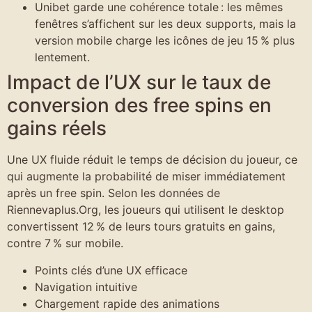
Unibet garde une cohérence totale : les mêmes
fenêtres s’affichent sur les deux supports, mais la
version mobile charge les icônes de jeu 15 % plus
lentement.
Impact de l’UX sur le taux de
conversion des free spins en
gains réels
Une UX fluide réduit le temps de décision du joueur, ce
qui augmente la probabilité de miser immédiatement
après un free spin. Selon les données de
Riennevaplus.Org, les joueurs qui utilisent le desktop
convertissent 12 % de leurs tours gratuits en gains,
contre 7 % sur mobile.
Points clés d’une UX efficace
Navigation intuitive
Chargement rapide des animations