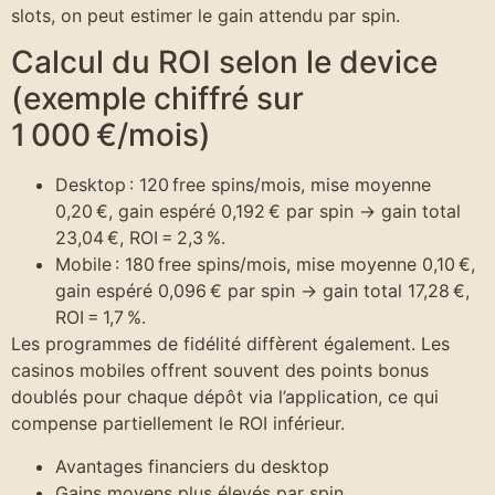
slots, on peut estimer le gain attendu par spin.
Calcul du ROI selon le device
(exemple chiffré sur
1 000 €/mois)
Desktop : 120 free spins/mois, mise moyenne
0,20 €, gain espéré 0,192 € par spin → gain total
23,04 €, ROI = 2,3 %.
Mobile : 180 free spins/mois, mise moyenne 0,10 €,
gain espéré 0,096 € par spin → gain total 17,28 €,
ROI = 1,7 %.
Les programmes de fidélité diffèrent également. Les
casinos mobiles offrent souvent des points bonus
doublés pour chaque dépôt via l’application, ce qui
compense partiellement le ROI inférieur.
Avantages financiers du desktop
Gains moyens plus élevés par spin