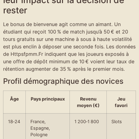
rester
Le bonus de bienvenue agit comme un aimant. Un
étudiant qui reçoit 100 % de match jusqu’à 50 € et 20
tours gratuits sur une machine à sous à haute volatilité
est plus enclin à déposer une seconde fois. Les données
de Httpsfpmm.Fr indiquent que les joueurs exposés à
une offre de dépôt minimum de 10 € voient leur taux de
rétention augmenter de 35 % après le premier mois.
Profil démographique des novices
Âge
Pays principaux
Revenu
Jeu
moyen (€)
favori
18‑24
France,
1 200‑1 800
Slots
Espagne,
Pologne