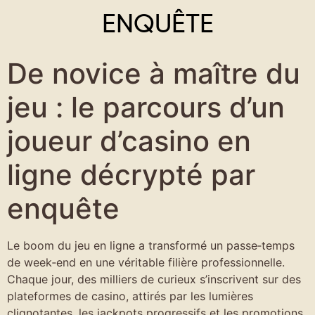
ENQUÊTE
De novice à maître du
jeu : le parcours d’un
joueur d’casino en
ligne décrypté par
enquête
Le boom du jeu en ligne a transformé un passe‑temps
de week‑end en une véritable filière professionnelle.
Chaque jour, des milliers de curieux s’inscrivent sur des
plateformes de casino, attirés par les lumières
clignotantes, les jackpots progressifs et les promotions