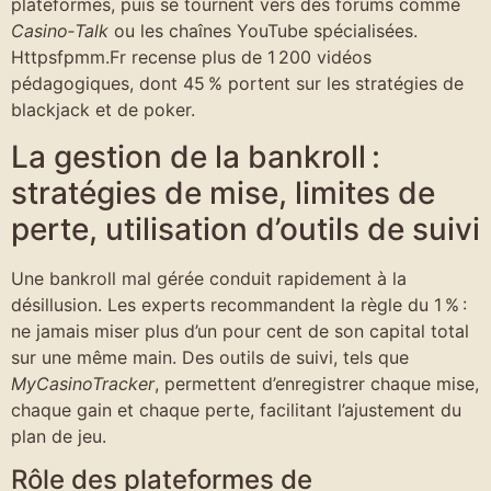
plateformes, puis se tournent vers des forums comme
Casino‑Talk
ou les chaînes YouTube spécialisées.
Httpsfpmm.Fr recense plus de 1 200 vidéos
pédagogiques, dont 45 % portent sur les stratégies de
blackjack et de poker.
La gestion de la bankroll :
stratégies de mise, limites de
perte, utilisation d’outils de suivi
Une bankroll mal gérée conduit rapidement à la
désillusion. Les experts recommandent la règle du 1 % :
ne jamais miser plus d’un pour cent de son capital total
sur une même main. Des outils de suivi, tels que
MyCasinoTracker
, permettent d’enregistrer chaque mise,
chaque gain et chaque perte, facilitant l’ajustement du
plan de jeu.
Rôle des plateformes de