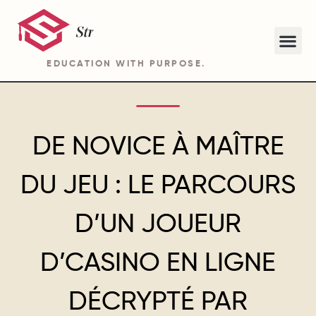
EDUCATION WITH PURPOSE.
ABOUT STRIDE ACADEMY BA PROGRAM
DE NOVICE À MAÎTRE
DU JEU : LE PARCOURS
D’UN JOUEUR
D’CASINO EN LIGNE
DÉCRYPTÉ PAR