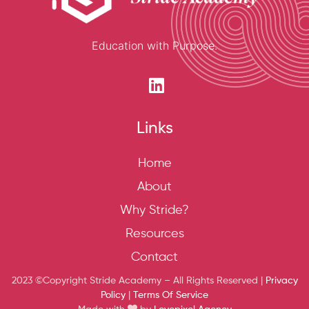
Education with Purpose.
Links
Home
About
Why Stride?
Resources
Contact
2023 ©Copyright Stride Academy – All Rights Reserved |
Privacy
Policy
|
Terms Of Service