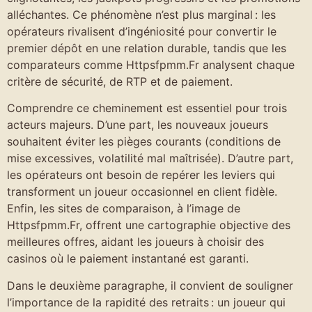
alléchantes. Ce phénomène n’est plus marginal : les
opérateurs rivalisent d’ingéniosité pour convertir le
premier dépôt en une relation durable, tandis que les
comparateurs comme Httpsfpmm.Fr analysent chaque
critère de sécurité, de RTP et de paiement.
Comprendre ce cheminement est essentiel pour trois
acteurs majeurs. D’une part, les nouveaux joueurs
souhaitent éviter les pièges courants (conditions de
mise excessives, volatilité mal maîtrisée). D’autre part,
les opérateurs ont besoin de repérer les leviers qui
transforment un joueur occasionnel en client fidèle.
Enfin, les sites de comparaison, à l’image de
Httpsfpmm.Fr, offrent une cartographie objective des
meilleures offres, aidant les joueurs à choisir des
casinos où le paiement instantané est garanti.
Dans le deuxième paragraphe, il convient de souligner
l’importance de la rapidité des retraits : un joueur qui