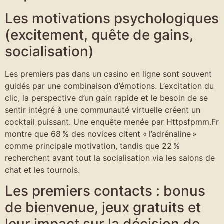
Les motivations psychologiques
(excitement, quête de gains,
socialisation)
Les premiers pas dans un casino en ligne sont souvent
guidés par une combinaison d’émotions. L’excitation du
clic, la perspective d’un gain rapide et le besoin de se
sentir intégré à une communauté virtuelle créent un
cocktail puissant. Une enquête menée par Httpsfpmm.Fr
montre que 68 % des novices citent « l’adrénaline »
comme principale motivation, tandis que 22 %
recherchent avant tout la socialisation via les salons de
chat et les tournois.
Les premiers contacts : bonus
de bienvenue, jeux gratuits et
leur impact sur la décision de