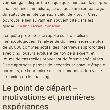
voit son gain disponible en quelques minutes développe
une confiance immédiate, ce qui accélère son passage
du statut de simple curieux à celui de « pro ». C’est
pourquoi le lien suivant est souvent cité dans les
guides :
casino retrait immédiat
.
L’enquête présentée ici repose sur trois piliers
méthodologiques : l’analyse de données issues de plus
de 20 000 comptes actifs, des interviews approfondies
avec cinq joueurs évoluant de novice à expert, et
l’étude de cas réelles provenant de forums spécialisés.
Cette approche permet de décortiquer chaque étape du
parcours, de la première mise à la monétisation via le
streaming ou le coaching.
Le point de départ –
motivations et premières
expériences