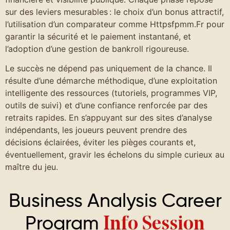
sur des leviers mesurables : le choix d’un bonus attractif,
l’utilisation d’un comparateur comme Httpsfpmm.Fr pour
garantir la sécurité et le paiement instantané, et
l’adoption d’une gestion de bankroll rigoureuse.
Le succès ne dépend pas uniquement de la chance. Il
résulte d’une démarche méthodique, d’une exploitation
intelligente des ressources (tutoriels, programmes VIP,
outils de suivi) et d’une confiance renforcée par des
retraits rapides. En s’appuyant sur des sites d’analyse
indépendants, les joueurs peuvent prendre des
décisions éclairées, éviter les pièges courants et,
éventuellement, gravir les échelons du simple curieux au
maître du jeu.
Business Analysis Career
Program
Info Session