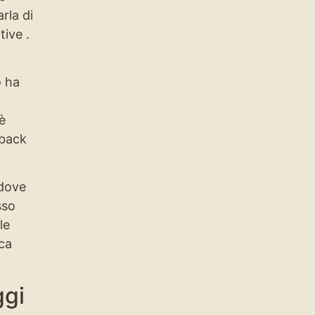
rla di
ive .
o ha
è
hback
 dove
sso
le
ica
ggi