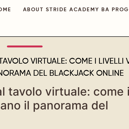
OME
ABOUT STRIDE ACADEMY BA PRO
AVOLO VIRTUALE: COME I LIVELLI 
ANORAMA DEL BLACKJACK ONLINE
l tavolo virtuale: come 
gnano il panorama del