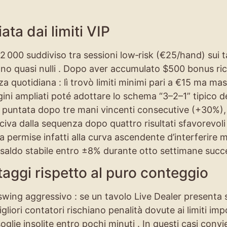
ta dai limiti VIP
€2 000 suddiviso tra sessioni low‑risk (€25/hand) sui t
ano quasi nulli . Dopo aver accumulato $500 bonus ric
nza quotidiana : lì trovò limiti minimi pari a €15 ma ma
ini ampliati poté adottare lo schema “3–2–1” tipico de
a puntata dopo tre mani vincenti consecutive (+30%),
iva dalla sequenza dopo quattro risultati sfavorevoli
a permise infatti alla curva ascendente d’interferire
 saldo stabile entro ±8% durante otto settimane succe
ntaggi rispetto al puro conteggio
 swing aggressivo : se un tavolo Live Dealer presenta
iori contatori rischiano penalità dovute ai limiti imp
glie insolite entro pochi minuti . In questi casi conv