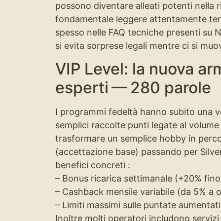
possono diventare alleati potenti nella r
fondamentale leggere attentamente termi
spesso nelle FAQ tecniche presenti su 
si evita sorprese legali mentre ci si muove
VIP Level: la nuova ar
esperti — 280 parole
I programmi fedeltà hanno subito una ve
semplici raccolte punti legate al volume
trasformare un semplice hobby in perco
(accettazione base) passando per Silver 
benefici concreti :
– Bonus ricarica settimanale (+20% fin
– Cashback mensile variabile (da 5% a o
– Limiti massimi sulle puntate aumentati
Inoltre molti operatori includono servi