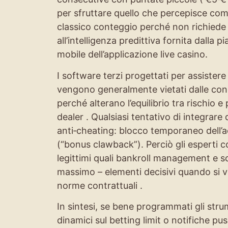
per sfruttare quello che percepisce co
classico conteggio perché non richiede 
all’intelligenza predittiva fornita dalla 
mobile dell’applicazione live casino.
I software terzi progettati per assiste
vengono generalmente vietati dalle condi
perché alterano l’equilibrio tra rischio 
dealer . Qualsiasi tentativo di integrar
anti‑cheating: blocco temporaneo dell’
(“bonus clawback”). Perciò gli esperti co
legittimi quali bankroll management e s
massimo – elementi decisivi quando si vu
norme contrattuali .
In sintesi, se bene programmati gli strum
dinamici sul betting limit o notifiche pu