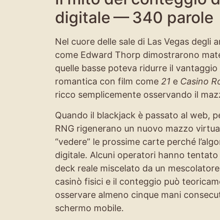
digitale — 340 parole
Nel cuore delle sale di Las Vegas degli 
come Edward Thorp dimostrarono matema
quelle basse poteva ridurre il vantaggio
romantica con film come
21
e
Casino R
ricco semplicemente osservando il maz
Quando il blackjack è passato al web, p
RNG rigenerano un nuovo mazzo virtuale
“vedere” le prossime carte perché l’algor
digitale. Alcuni operatori hanno tentato 
deck reale miscelato da un mescolatore 
casinò fisici e il conteggio può teoric
osservare almeno cinque mani consecuti
schermo mobile.