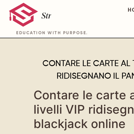
H
EDUCATION WITH PURPOSE.
CONTARE LE CARTE AL T
RIDISEGNANO IL P
Contare le carte a
livelli VIP ridise
blackjack online