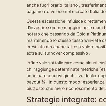
anche fuori orario italiano , trasferimen
pagamento veloce nel mercato Italia do
Questa escalazione influisce direttamen
d’investire somme maggiori nelle mani f
notato che passando da Gold a Platinu
mantenendo lo stesso tasso win‑rate cal
cresciuta ma anche l’atteso valore posi
extra sul turnover complessivo .
Infine vale sottolineare come alcuni cas
chi raggiunge determinate metriche (es.
anticipato a nuovi giochi live dealer op
payout % . In questo modo l’esperienza V
piuttosto che mero riconoscimento della
Strategie integrate: 