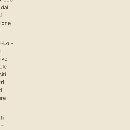
 dal
i
sione
i‑Lo –
i
vivo
ole
iti
ri
d
ere
ti
 –