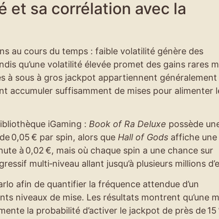
té et sa corrélation avec la
ains au cours du temps : faible volatilité génère des
is qu’une volatilité élevée promet des gains rares m
s à sous à gros jackpot appartiennent généralement 
vent accumuler suffisamment de mises pour alimenter l
ibliothèque iGaming :
Book of Ra Deluxe
possède un
e 0,05 € par spin, alors que
Hall of Gods
affiche une
chute à 0,02 €, mais où chaque spin a une chance sur
gressif multi‑niveau allant jusqu’à plusieurs millions d’
rlo afin de quantifier la fréquence attendue d’un
nts niveaux de mise. Les résultats montrent qu’une m
ente la probabilité d’activer le jackpot de près de 15