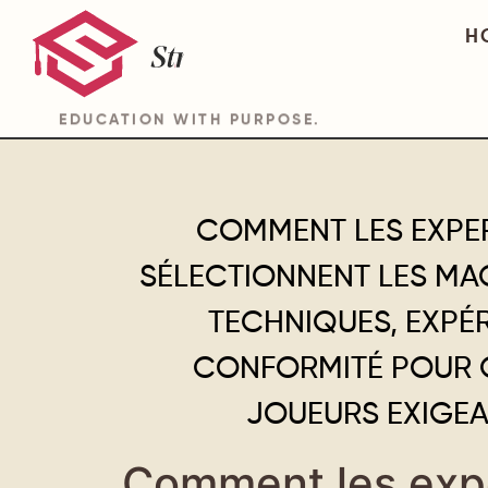
H
EDUCATION WITH PURPOSE.
COMMENT LES EXPE
SÉLECTIONNENT LES MAC
TECHNIQUES, EXPÉR
CONFORMITÉ POUR G
JOUEURS EXIGEA
Comment les exp