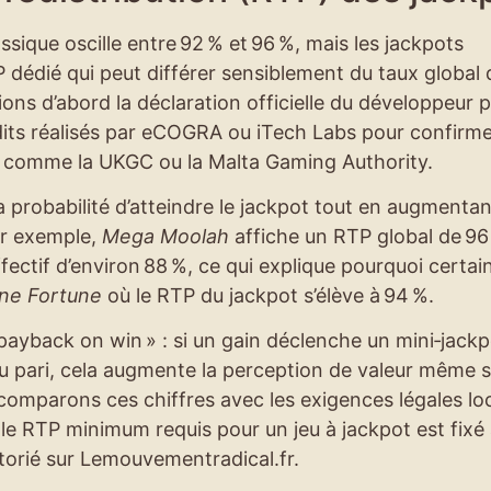
ique oscille entre 92 % et 96 %, mais les jackpots
 dédié qui peut différer sensiblement du taux global d
ns d’abord la déclaration officielle du développeur p
its réalisés par eCOGRA ou iTech Labs pour confirme
s comme la UKGC ou la Malta Gaming Authority.
 probabilité d’atteindre le jackpot tout en augmentan
Par exemple,
Mega Moolah
affiche un RTP global de 96
ectif d’environ 88 %, ce qui explique pourquoi certai
ine Fortune
où le RTP du jackpot s’élève à 94 %.
ayback on win » : si un gain déclenche un mini‑jackp
 pari, cela augmente la perception de valeur même si
comparons ces chiffres avec les exigences légales loc
 le RTP minimum requis pour un jeu à jackpot est fixé 
torié sur Lemouvementradical.fr.