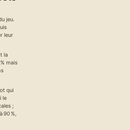
u jeu.
uis
r leur
t la
 % mais
ns
ot qui
 le
ales ;
à 90 %,