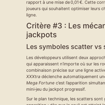
rapport à une mise de 0,01 €. Cette corrél
joueurs qui souhaitent optimiser leurs 
ligne.
Critère #3 : Les méc
jackpots
Les symboles scatter vs
Les développeurs utilisent deux approch
qui apparaissent n’importe où sur les r
combinaison précise sur une ligne acti
XXXtra
déclenche automatiquement une 
Mega Fortune
c’est l’apparition simult
mini‑jeu du jackpot progressif.
Sur le plan technique, les scatters son