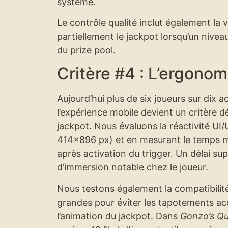
système.
Le contrôle qualité inclut également la vé
partiellement le jackpot lorsqu’un nivea
du prize pool.
Critère #4 : L’ergonom
Aujourd’hui plus de six joueurs sur dix 
l’expérience mobile devient un critère dé
jackpot. Nous évaluons la réactivité UI
414×896 px) et en mesurant le temps m
après activation du trigger. Un délai s
d’immersion notable chez le joueur.
Nous testons également la compatibilité
grandes pour éviter les tapotements ac
l’animation du jackpot. Dans
Gonzo’s Q