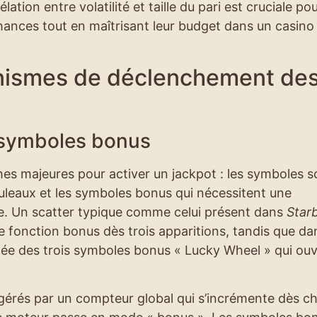
ation entre volatilité et taille du pari est cruciale pou
chances tout en maîtrisant leur budget dans un casino
anismes de déclenchement de
 symboles bonus
es majeures pour activer un jackpot : les symboles s
ouleaux et les symboles bonus qui nécessitent une
ve. Un scatter typique comme celui présent dans
Star
fonction bonus dès trois apparitions, tandis que da
anée des trois symboles bonus « Lucky Wheel » qui ouv
t gérés par un compteur global qui s’incrémente dès c