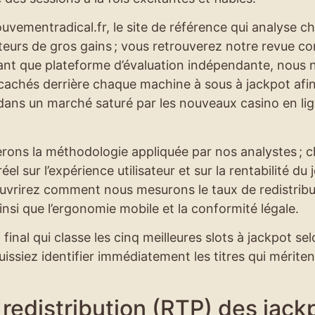
vementradical.fr, le site de référence qui analyse c
eurs de gros gains ; vous retrouverez notre revue c
tant que plateforme d’évaluation indépendante, nous 
achés derrière chaque machine à sous à jackpot afi
ré dans un marché saturé par les nouveaux casino en li
llerons la méthodologie appliquée par nos analystes ; 
l sur l’expérience utilisateur et sur la rentabilité du 
uvrirez comment nous mesurons le taux de redistribut
insi que l’ergonomie mobile et la conformité légale.
inal qui classe les cinq meilleures slots à jackpot se
issiez identifier immédiatement les titres qui mériten
e redistribution (RTP) des jack