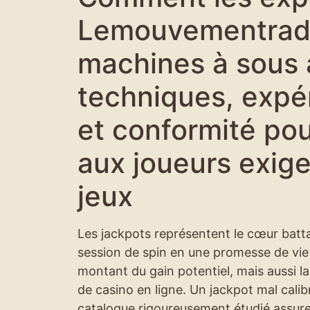
Lemouvementradic
machines à sous à
techniques, expér
et conformité pour
aux joueurs exige
jeux
Les jackpots représentent le cœur batt
session de spin en une promesse de vie 
montant du gain potentiel, mais aussi 
de casino en ligne. Un jackpot mal calib
catalogue rigoureusement étudié assure d