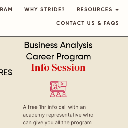
GRAM
WHY STRIDE?
RESOURCES
CONTACT US & FAQS
Business Analysis
Career Program
Info Session
RES
A free 1hr info call with an
academy representative who
can give you all the program