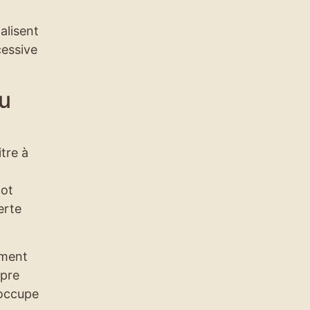
ialisent
cessive
eu
itre à
pot
erte
mment
mpre
 occupe