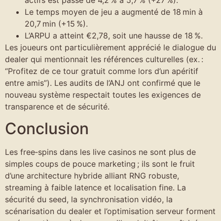
Le temps moyen de jeu a augmenté de 18 min à
20,7 min (+15 %).
L’ARPU a atteint €2,78, soit une hausse de 18 %.
Les joueurs ont particulièrement apprécié le dialogue du
dealer qui mentionnait les références culturelles (ex. :
“Profitez de ce tour gratuit comme lors d’un apéritif
entre amis”). Les audits de l’ANJ ont confirmé que le
nouveau système respectait toutes les exigences de
transparence et de sécurité.
Conclusion
Les free‑spins dans les live casinos ne sont plus de
simples coups de pouce marketing ; ils sont le fruit
d’une architecture hybride alliant RNG robuste,
streaming à faible latence et localisation fine. La
sécurité du seed, la synchronisation vidéo, la
scénarisation du dealer et l’optimisation serveur forment