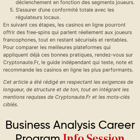
déclenchement en fonction des segments joueurs.
S’assurer d’une conformité totale avec les
régulateurs locaux.
En suivant ces étapes, les casinos en ligne pourront
offrir des free‑spins qui parlent réellement aux joueurs
francophones, tout en restant sécurisés et rentables.
Pour comparer les meilleures plateformes qui
appliquent déjà ces bonnes pratiques, rendez‑vous sur
Cryptonaute.Fr, le guide indépendant qui teste, note et
recommande les casinos en ligne les plus performants.
Cet article a été rédigé en respectant les exigences de
longueur, de structure et de ton, tout en intégrant les
mentions requises de Cryptonaute.Fr et les mots‑clés
ciblés.
Business Analysis Career
Program
Info Session