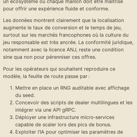
un écosystème où chaque maillon doit être maîtrisé
pour offrir une expérience fluide et conforme.
Les données montrent clairement que la localisation
augmente le taux de conversion et le temps de jeu,
surtout sur les marchés francophones où la culture du
jeu responsable est très ancrée. La conformité juridique,
notamment avec la licence ANJ, reste une condition
sine qua non pour pérenniser ces offres.
Pour les opérateurs qui souhaitent reproduire ce
modèle, la feuille de route passe par :
Mettre en place un RNG auditable avec affichage
du seed.
Concevoir des scripts de dealer multilingues et les
intégrer via une API gRPC.
Déployer une infrastructure micro‑services
capable de scaler lors des pics de bonus.
Exploiter l’IA pour optimiser les paramètres de