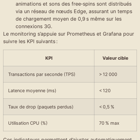
animations et sons des free‑spins sont distribués
via un réseau de nœuds Edge, assurant un temps
de chargement moyen de 0,9 s même sur les
connexions 3G.
Le monitoring s’appuie sur Prometheus et Grafana pour
suivre les KPI suivants :
KPI
Valeur cible
Transactions par seconde (TPS)
> 12 000
Latence moyenne (ms)
< 120
Taux de drop (paquets perdus)
< 0,5 %
Utilisation CPU (%)
70 % max
Ces indicateurs permettent d’ajuster automatiquement