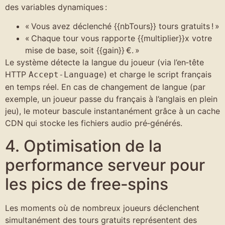
des variables dynamiques :
« Vous avez déclenché {{nbTours}} tours gratuits ! »
« Chaque tour vous rapporte {{multiplier}}x votre
mise de base, soit {{gain}} €. »
Le système détecte la langue du joueur (via l’en‑tête
HTTP
) et charge le script français
Accept-Language
en temps réel. En cas de changement de langue (par
exemple, un joueur passe du français à l’anglais en plein
jeu), le moteur bascule instantanément grâce à un cache
CDN qui stocke les fichiers audio pré‑générés.
4. Optimisation de la
performance serveur pour
les pics de free‑spins
Les moments où de nombreux joueurs déclenchent
simultanément des tours gratuits représentent des