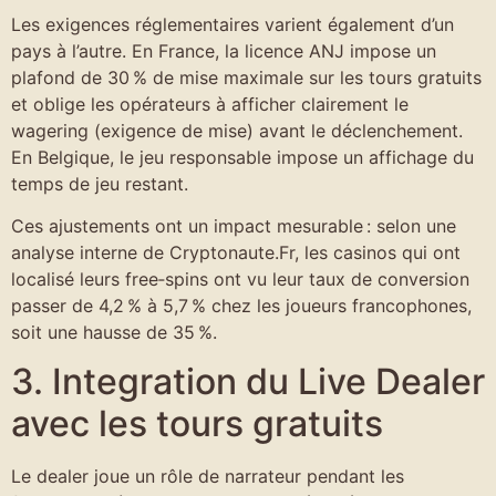
Les exigences réglementaires varient également d’un
pays à l’autre. En France, la licence ANJ impose un
plafond de 30 % de mise maximale sur les tours gratuits
et oblige les opérateurs à afficher clairement le
wagering (exigence de mise) avant le déclenchement.
En Belgique, le jeu responsable impose un affichage du
temps de jeu restant.
Ces ajustements ont un impact mesurable : selon une
analyse interne de Cryptonaute.Fr, les casinos qui ont
localisé leurs free‑spins ont vu leur taux de conversion
passer de 4,2 % à 5,7 % chez les joueurs francophones,
soit une hausse de 35 %.
3. Integration du Live Dealer
avec les tours gratuits
Le dealer joue un rôle de narrateur pendant les