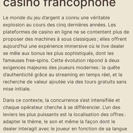
casino francophone
Le monde du jeu d’argent a connu une véritable
explosion au cours des cinq dernières années. Les
plateformes de casino en ligne ne se contentent plus de
proposer des machines à sous classiques ; elles offrent
aujourd’hui une expérience immersive où le live dealer
se mêle aux bonus les plus sophistiqués, dont les
fameuses free‑spins. Cette évolution répond à deux
exigences majeures des joueurs modernes : la quête
d’authenticité grâce au streaming en temps réel, et la
recherche de valeur ajoutée via des tours gratuits sans
mise initiale.
Dans ce contexte, la concurrence s’est intensifiée et
chaque opérateur cherche à se différencier. L’un des
leviers les plus puissants est la localisation des offres :
adapter le thème, le son et même la façon dont le
dealer interagit avec le joueur en fonction de sa langue