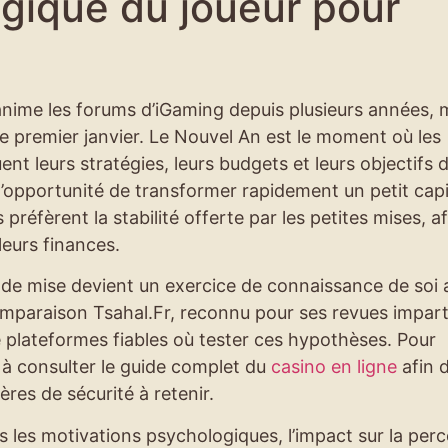
ogique du joueur pour
anime les forums d’iGaming depuis plusieurs années, m
e premier janvier. Le Nouvel An est le moment où les
ent leurs stratégies, leurs budgets et leurs objectifs d
l’opportunité de transformer rapidement un petit capi
 préfèrent la stabilité offerte par les petites mises, a
leurs finances.
 de mise devient un exercice de connaissance de soi 
omparaison Tsahal.Fr, reconnu pour ses revues impart
plateformes fiables où tester ces hypothèses. Pour
s à consulter le guide complet du
casino en ligne
afin 
tères de sécurité à retenir.
ns les motivations psychologiques, l’impact sur la per