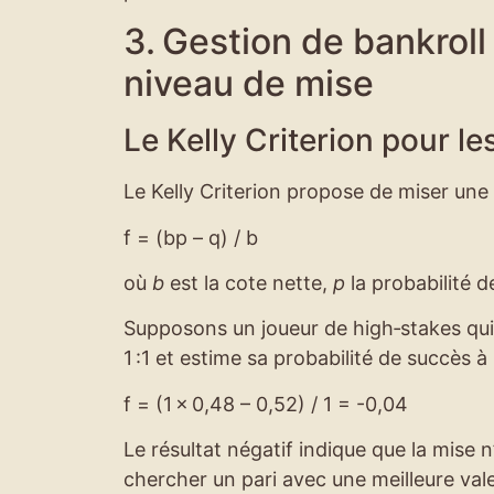
3. Gestion de bankroll 
niveau de mise
Le Kelly Criterion pour l
Le Kelly Criterion propose de miser une
f = (bp – q) / b
où
b
est la cote nette,
p
la probabilité 
Supposons un joueur de high‑stakes qui
1 :1 et estime sa probabilité de succès à
f = (1 × 0,48 – 0,52) / 1 = -0,04
Le résultat négatif indique que la mise n
chercher un pari avec une meilleure vale