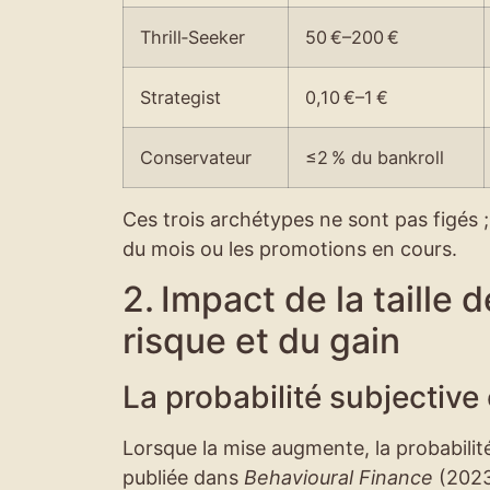
Thrill‑Seeker
50 €–200 €
Strategist
0,10 €–1 €
Conservateur
≤2 % du bankroll
Ces trois archétypes ne sont pas figés 
du mois ou les promotions en cours.
2. Impact de la taille 
risque et du gain
La probabilité subjective e
Lorsque la mise augmente, la probabilit
publiée dans
Behavioural Finance
(2023)