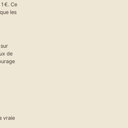
 1 €. Ce
 que les
 sur
aux de
courage
a vraie