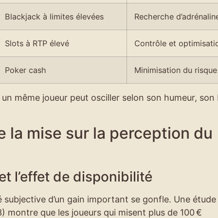
Blackjack à limites élevées
Recherche d’adrénalin
Slots à RTP élevé
Contrôle et optimisati
Poker cash
Minimisation du risque
; un même joueur peut osciller selon son humeur, son
de la mise sur la perception du
t l’effet de disponibilité
é subjective d’un gain important se gonfle. Une étude
 montre que les joueurs qui misent plus de 100 €