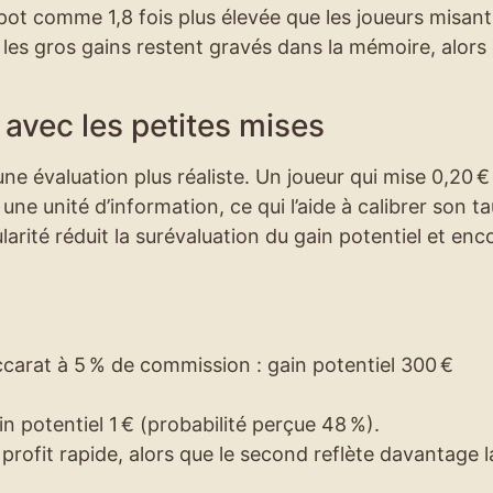
pot comme 1,8 fois plus élevée que les joueurs misant
é : les gros gains restent gravés dans la mémoire, alors
 avec les petites mises
 une évaluation plus réaliste. Un joueur qui mise 0,20 €
e unité d’information, ce qui l’aide à calibrer son t
ularité réduit la surévaluation du gain potentiel et en
ccarat à 5 % de commission : gain potentiel 300 €
n potentiel 1 € (probabilité perçue 48 %).
 profit rapide, alors que le second reflète davantage l