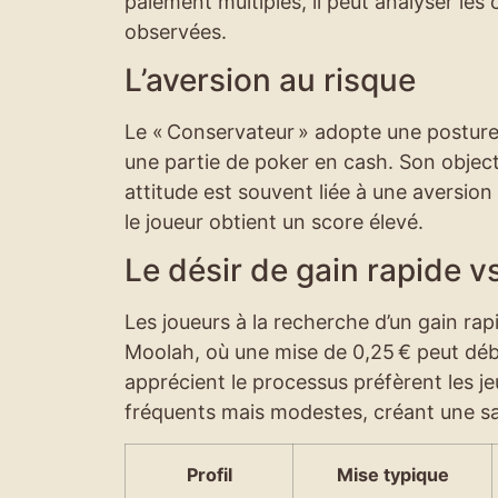
paiement multiples, il peut analyser les
observées.
L’aversion au risque
Le « Conservateur » adopte une posture 
une partie de poker en cash. Son objectif
attitude est souvent liée à une aversion
le joueur obtient un score élevé.
Le désir de gain rapide vs
Les joueurs à la recherche d’un gain ra
Moolah, où une mise de 0,25 € peut déblo
apprécient le processus préfèrent les je
fréquents mais modestes, créant une sa
Profil
Mise typique