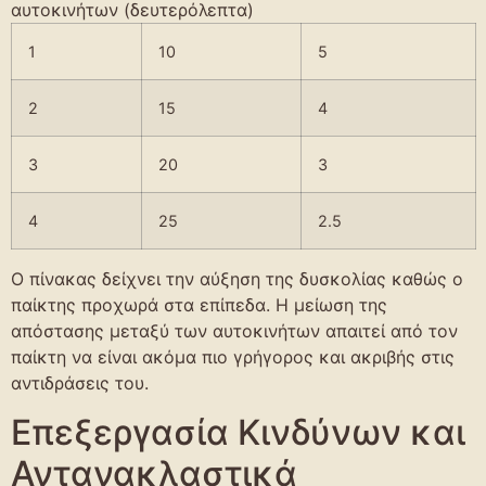
αυτοκινήτων (δευτερόλεπτα)
1
10
5
2
15
4
3
20
3
4
25
2.5
Ο πίνακας δείχνει την αύξηση της δυσκολίας καθώς ο
παίκτης προχωρά στα επίπεδα. Η μείωση της
απόστασης μεταξύ των αυτοκινήτων απαιτεί από τον
παίκτη να είναι ακόμα πιο γρήγορος και ακριβής στις
αντιδράσεις του.
Επεξεργασία Κινδύνων και
Αντανακλαστικά