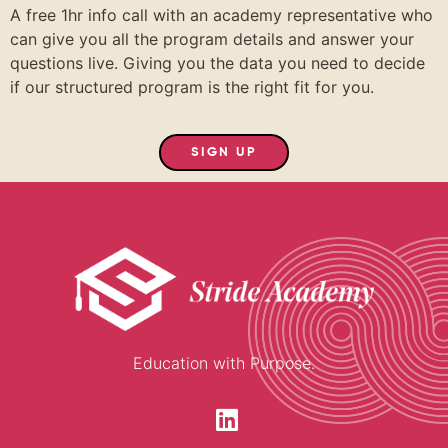
A free 1hr info call with an academy representative who
can give you all the program details and answer your
questions live. Giving you the data you need to decide
if our structured program is the right fit for you.
SIGN UP
Education with Purpose.