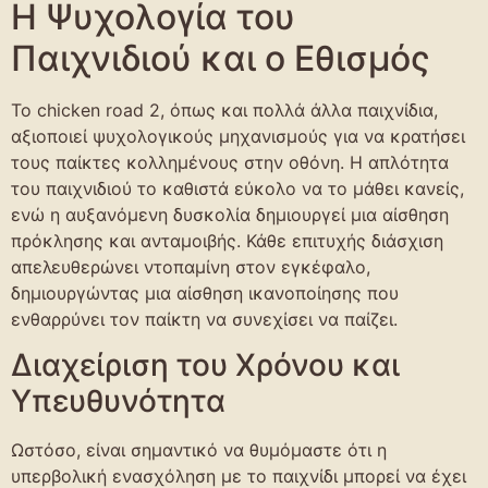
Η Ψυχολογία του
Παιχνιδιού και ο Εθισμός
Το chicken road 2, όπως και πολλά άλλα παιχνίδια,
αξιοποιεί ψυχολογικούς μηχανισμούς για να κρατήσει
τους παίκτες κολλημένους στην οθόνη. Η απλότητα
του παιχνιδιού το καθιστά εύκολο να το μάθει κανείς,
ενώ η αυξανόμενη δυσκολία δημιουργεί μια αίσθηση
πρόκλησης και ανταμοιβής. Κάθε επιτυχής διάσχιση
απελευθερώνει ντοπαμίνη στον εγκέφαλο,
δημιουργώντας μια αίσθηση ικανοποίησης που
ενθαρρύνει τον παίκτη να συνεχίσει να παίζει.
Διαχείριση του Χρόνου και
Υπευθυνότητα
Ωστόσο, είναι σημαντικό να θυμόμαστε ότι η
υπερβολική ενασχόληση με το παιχνίδι μπορεί να έχει