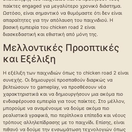
παίκτες engaged για μεγαλύτερο χρονικό διάστημα.
Ωστόσο, είναι σημαντικό να θυμόμαστε ότι δεν είναι
απαραίτητες για την απόλαυση του παιχνιδιού. Η
βασική εμπειρία του chicken road 2 είναι
διασκεδαστική και εθιστική από μόνη της.
Μελλοντικές Προοπτικές
και Εξέλιξη
Η εξέλιξη των παιχνιδιών όπως το chicken road 2 είναι
συνεχής. Οι δημιουργοί προσπαθούν διαρκώς να
βελτιώσουν το gameplay, να προσθέσουν νέα
χαρακτηριστικά και να δημιουργήσουν μια ακόμα πιο
ενδιαφέρουσα εμπειρία για τους παίκτες. Στο μέλλον,
μπορούμε να αναμένουμε να δούμε ακόμα πιο
ρεαλιστικά γραφικά, πιο περίπλοκα επίπεδα και νέους
τρόπους αλληλεπίδρασης με το παιχνίδι. Επίσης, είναι
πιθανό να δούμε την ενσωμάτωση τεχνολογιών όπως