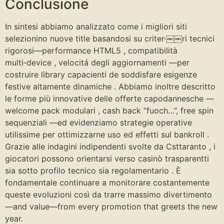
Conclusione
In sintesi abbiamo analizzato come i migliori siti
selezionino nuove title basandosi su criter·￼￼ri tecnici
rigorosi—performance HTML5 , compatibilità
multi‑device , velocitá degli aggiornamenti —per
costruirе library capacienti de soddisfare esigenze
festive altamente dinamiche . Abbiamo inoltre descritto
le forme più innovative delle offerte capodannesche —
welcome pack modulari , cash back “fuoch…”, free spin
sequenziali —ed evidenziamo strategie operative
utilissime per ottimizzarne uso ed effetti sul bankroll .
Grazie alle indagini indipendenti svolte da Csttaranto , i
giocatori possono orientarsi verso casinò trasparent­ti
sia sotto profilo tecnico sia regolamentario . È
fondamentale continuare a monitorarе costantemente
queste evoluzioni così da trarre massimo divertimento
—and value—from every promotion that greets the new
year.​