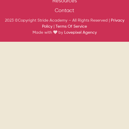
Resources
Contact
2023 ©Copyright Stride Academy – All Rights Reserved |
Privacy
Policy
|
Terms Of Service
Made with
by
Lovepixel Agency