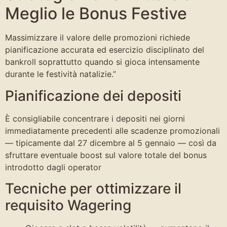
Meglio le Bonus Festive
Massimizzare il valore delle promozioni richiede
pianificazione accurata ed esercizio disciplinato del
bankroll soprattutto quando si gioca intensamente
durante le festività natalizie.”
Pianificazione dei depositi
È consigliabile concentrare i depositi nei giorni
immediatamente precedenti alle scadenze promozionali
— tipicamente dal 27 dicembre al 5 gennaio — così da
sfruttare eventuale boost sul valore totale del bonus
introdotto dagli operator​
Tecniche per ottimizzare il
requisito Wagering