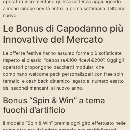
operatori incrementano questa cadenza aggiungendo
almeno cinque novità entro la prima settimana dell’anno
nuovo.
Le Bonus di Capodanno più
Innovative del Mercato
Le offerte festive hanno assunto forme più sofisticate
rispetto ai classici “deposita €100 ricevi €200”. Oggi gli
operatori propongono pacchetti modulari che
combinano welcome pack personalizzati con free spin
tematici e cash back dinamico legato al numero esatto
dei secondi mancanti al nuovo anno.
Bonus “Spin & Win” a tema
fuochi d’artificio
Il modello “Spin & Win” premia ogni giro effettuato nelle
prime otto ore del primo gennaio con moltiplicatori