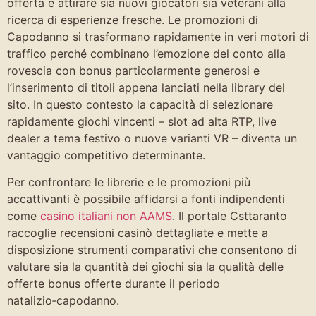
offerta e attirare sia nuovi giocatori sia veterani alla
ricerca di esperienze fresche. Le promozioni di
Capodanno si trasformano rapidamente in veri motori di
traffico perché combinano l’emozione del conto alla
rovescia con bonus particolarmente generosi e
l’inserimento di titoli appena lanciati nella library del
sito. In questo contesto la capacità di selezionare
rapidamente giochi vincenti – slot ad alta RTP, live
dealer a tema festivo o nuove varianti VR – diventa un
vantaggio competitivo determinante.
Per confrontare le librerie e le promozioni più
accattivanti è possibile affidarsi a fonti indipendenti
come
casino italiani non AAMS
. Il portale Csttaranto
raccoglie recensioni casinò dettagliate e mette a
disposizione strumenti comparativi che consentono di
valutare sia la quantità dei giochi sia la qualità delle
offerte bonus offerte durante il periodo
natalizio‑capodanno.