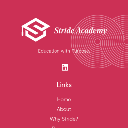
Education with Purpose.
Links
Home
About
Why Stride?