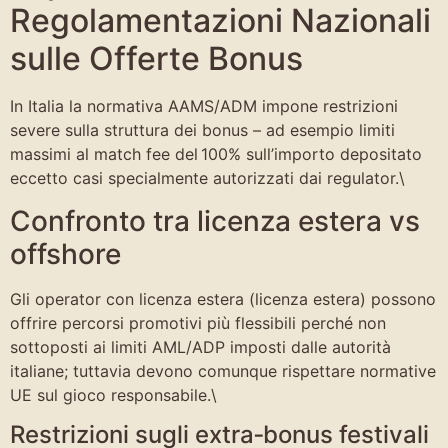
Regolamentazioni Nazionali
sulle Offerte Bonus
In Italia la normativa AAMS/ADM impone restrizioni
severe sulla struttura dei bonus – ad esempio limiti
massimi al match fee del 100% sull’importo depositato
eccetto casi special­mente autorizzati dai regulator.\
Confronto tra licenza estera vs
offshore
Gli operator​ con licenza estera (licenza estera) possono
offrire percorsi promotivi più flessibili perché non
sottoposti ai limiti AML/ADP imposti dalle autorità
italiane; tuttavia devono comunque rispettare normative
UE sul gioco responsabile.\
Restrizioni sugli extra‑bonus festivali