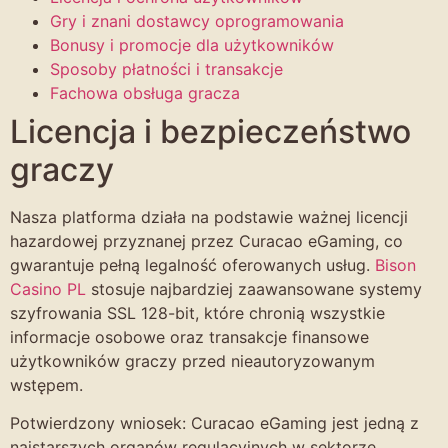
Gry i znani dostawcy oprogramowania
Bonusy i promocje dla użytkowników
Sposoby płatności i transakcje
Fachowa obsługa gracza
Licencja i bezpieczeństwo
graczy
Nasza platforma działa na podstawie ważnej licencji
hazardowej przyznanej przez Curacao eGaming, co
gwarantuje pełną legalność oferowanych usług.
Bison
Casino PL
stosuje najbardziej zaawansowane systemy
szyfrowania SSL 128-bit, które chronią wszystkie
informacje osobowe oraz transakcje finansowe
użytkowników graczy przed nieautoryzowanym
wstępem.
Potwierdzony wniosek: Curacao eGaming jest jedną z
najstarszych organów regulacyjnych w sektorze