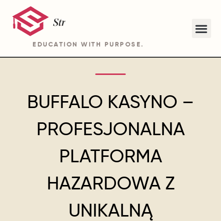
EDUCATION WITH PURPOSE.
ABOUT STRIDE ACADEMY BA PROGRAM
BUFFALO KASYNO –
PROFESJONALNA
PLATFORMA
HAZARDOWA Z
UNIKALNĄ