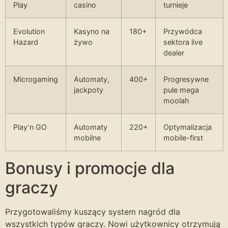
Play
casino
turnieje
Evolution
Kasyno na
180+
Przywódca
Hazard
żywo
sektora live
dealer
Microgaming
Automaty,
400+
Progresywne
jackpoty
pule mega
moolah
Play’n GO
Automaty
220+
Optymalizacja
mobilne
mobile-first
Bonusy i promocje dla
graczy
Przygotowaliśmy kuszący system nagród dla
wszystkich typów graczy. Nowi użytkownicy otrzymują