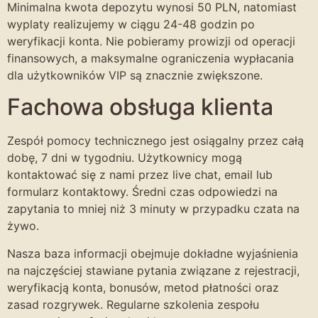
Minimalna kwota depozytu wynosi 50 PLN, natomiast
wyplaty realizujemy w ciągu 24-48 godzin po
weryfikacji konta. Nie pobieramy prowizji od operacji
finansowych, a maksymalne ograniczenia wypłacania
dla użytkowników VIP są znacznie zwiększone.
Fachowa obsługa klienta
Zespół pomocy technicznego jest osiągalny przez całą
dobę, 7 dni w tygodniu. Użytkownicy mogą
kontaktować się z nami przez live chat, email lub
formularz kontaktowy. Średni czas odpowiedzi na
zapytania to mniej niż 3 minuty w przypadku czata na
żywo.
Nasza baza informacji obejmuje dokładne wyjaśnienia
na najczęściej stawiane pytania związane z rejestracji,
weryfikacją konta, bonusów, metod płatności oraz
zasad rozgrywek. Regularne szkolenia zespołu