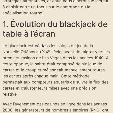
stratégies alternatives, et enfin nous aiderons le lecteur
à choisir entre un focus sur le comptage ou la
spécialisation tournoi.
1. Évolution du blackjack de
table à l’écran
Le blackjack est né dans les salons de jeu de la
Nouvelle‑Orléans au XIXᵉ siècle, avant de migrer vers les
premiers casinos de Las Vegas dans les années 1940. À
cette époque, le sabot était composé de six jeux de
cartes et le croupier mélangeait manuellement toutes
les cartes après chaque main. Cette méthode
permettait aux compteurs aguerris de suivre le flux des
cartes et d’ajuster leurs mises avec une précision
relative.
Avec l’avènement des casinos en ligne dans les années
2000, les générateurs de nombres aléatoires (RNG) ont