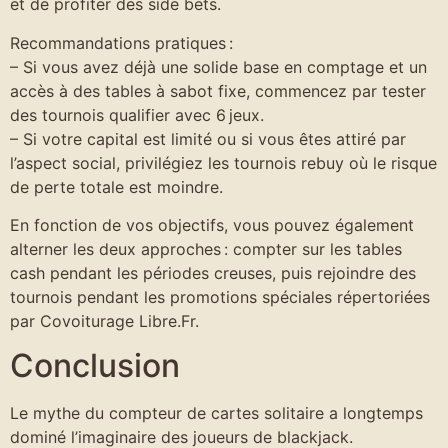
et de profiter des side bets.
Recommandations pratiques :
– Si vous avez déjà une solide base en comptage et un
accès à des tables à sabot fixe, commencez par tester
des tournois qualifier avec 6 jeux.
– Si votre capital est limité ou si vous êtes attiré par
l’aspect social, privilégiez les tournois rebuy où le risque
de perte totale est moindre.
En fonction de vos objectifs, vous pouvez également
alterner les deux approches : compter sur les tables
cash pendant les périodes creuses, puis rejoindre des
tournois pendant les promotions spéciales répertoriées
par Covoiturage Libre.Fr.
Conclusion
Le mythe du compteur de cartes solitaire a longtemps
dominé l’imaginaire des joueurs de blackjack.