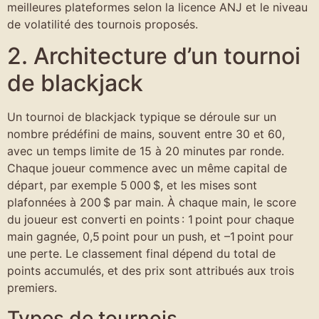
meilleures plateformes selon la licence ANJ et le niveau
de volatilité des tournois proposés.
2. Architecture d’un tournoi
de blackjack
Un tournoi de blackjack typique se déroule sur un
nombre prédéfini de mains, souvent entre 30 et 60,
avec un temps limite de 15 à 20 minutes par ronde.
Chaque joueur commence avec un même capital de
départ, par exemple 5 000 $, et les mises sont
plafonnées à 200 $ par main. À chaque main, le score
du joueur est converti en points : 1 point pour chaque
main gagnée, 0,5 point pour un push, et –1 point pour
une perte. Le classement final dépend du total de
points accumulés, et des prix sont attribués aux trois
premiers.
Types de tournois