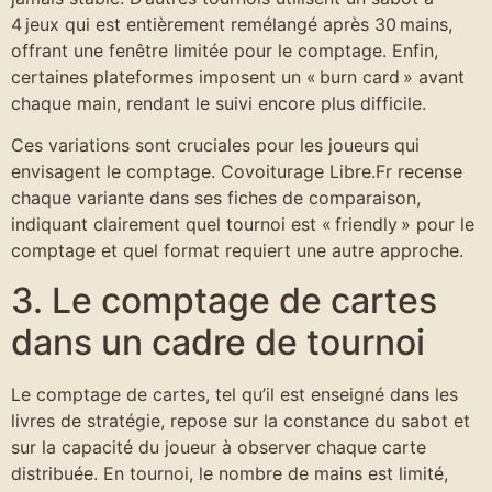
4 jeux qui est entièrement remélangé après 30 mains,
offrant une fenêtre limitée pour le comptage. Enfin,
certaines plateformes imposent un « burn card » avant
chaque main, rendant le suivi encore plus difficile.
Ces variations sont cruciales pour les joueurs qui
envisagent le comptage. Covoiturage Libre.Fr recense
chaque variante dans ses fiches de comparaison,
indiquant clairement quel tournoi est « friendly » pour le
comptage et quel format requiert une autre approche.
3. Le comptage de cartes
dans un cadre de tournoi
Le comptage de cartes, tel qu’il est enseigné dans les
livres de stratégie, repose sur la constance du sabot et
sur la capacité du joueur à observer chaque carte
distribuée. En tournoi, le nombre de mains est limité,