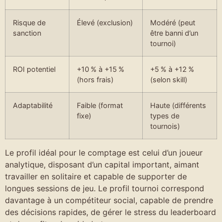
Risque de
Élevé (exclusion)
Modéré (peut
sanction
être banni d’un
tournoi)
ROI potentiel
+10 % à +15 %
+5 % à +12 %
(hors frais)
(selon skill)
Adaptabilité
Faible (format
Haute (différents
fixe)
types de
tournois)
Le profil idéal pour le comptage est celui d’un joueur
analytique, disposant d’un capital important, aimant
travailler en solitaire et capable de supporter de
longues sessions de jeu. Le profil tournoi correspond
davantage à un compétiteur social, capable de prendre
des décisions rapides, de gérer le stress du leaderboard