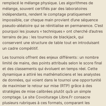
remplacé le mélange physique. Les algorithmes de
mélange, souvent certifiés par des laboratoires
indépendants, rendent le comptage pratiquement
impossible, car chaque main provient d’une séquence
pseudo‑aléatoire qui se réinitialise en permanence. C’est
pourquoi les joueurs « techniques » ont cherché d’autres
terrains de jeu : les tournois de blackjack, qui
conservent une structure de table tout en introduisant
un cadre compétitif.
Les tournois offrent des enjeux différents : un nombre
limité de mains, des points attribués selon le score final
et des classements qui évoluent en temps réel. Cette
dynamique a attiré les mathématiciens et les analystes
de données, qui voient dans le tournoi une opportunité
de maximiser le retour sur mise (RTP) grâce à des
stratégies de mise calibrées plutôt qu’à un simple
comptage. Le site Covoiturage Libre.Fr consacre
plusieurs rubriques à ces formats, comparant les