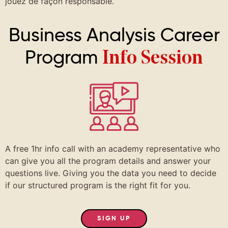
jouez de façon responsable.
Business Analysis Career
Program
Info Session
A free 1hr info call with an academy representative who
can give you all the program details and answer your
questions live. Giving you the data you need to decide
if our structured program is the right fit for you.
SIGN UP