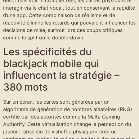
désormais voir le croupier réel, les cartes physiques et
interagir via le chat vocal, tout en conservant la rapidité
d’une app. Cette combinaison de réalisme et de
réactivité élimine les retards qui pouvaient influencer les
décisions de mise, surtout lors des coups critiques
comme le split ou le double‑down.
Les spécificités du
blackjack mobile qui
influencent la stratégie –
380 mots
Sur un écran, les cartes sont générées par un
algorithme de génération de nombres aléatoires (RNG)
certifié par des autorités comme la Malta Gaming
Authority. Cette virtualisation change la perception du
joueur : l’absence de « shuffle physique » crée un
sentiment de continuité qui peut inciter à des mises plus