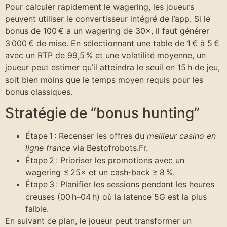
Pour calculer rapidement le wagering, les joueurs
peuvent utiliser le convertisseur intégré de l’app. Si le
bonus de 100 € a un wagering de 30×, il faut générer
3 000 € de mise. En sélectionnant une table de 1 € à 5 €
avec un RTP de 99,5 % et une volatilité moyenne, un
joueur peut estimer qu’il atteindra le seuil en 15 h de jeu,
soit bien moins que le temps moyen requis pour les
bonus classiques.
Stratégie de “bonus hunting”
Étape 1 : Recenser les offres du
meilleur casino en
ligne france
via Bestofrobots.Fr.
Étape 2 : Prioriser les promotions avec un
wagering ≤ 25× et un cash‑back ≥ 8 %.
Étape 3 : Planifier les sessions pendant les heures
creuses (00 h–04 h) où la latence 5G est la plus
faible.
En suivant ce plan, le joueur peut transformer un