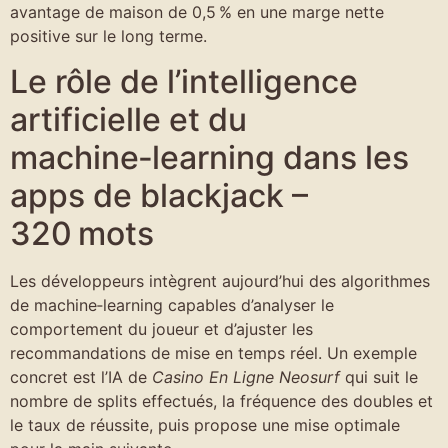
avantage de maison de 0,5 % en une marge nette
positive sur le long terme.
Le rôle de l’intelligence
artificielle et du
machine‑learning dans les
apps de blackjack –
320 mots
Les développeurs intègrent aujourd’hui des algorithmes
de machine‑learning capables d’analyser le
comportement du joueur et d’ajuster les
recommandations de mise en temps réel. Un exemple
concret est l’IA de
Casino En Ligne Neosurf
qui suit le
nombre de splits effectués, la fréquence des doubles et
le taux de réussite, puis propose une mise optimale