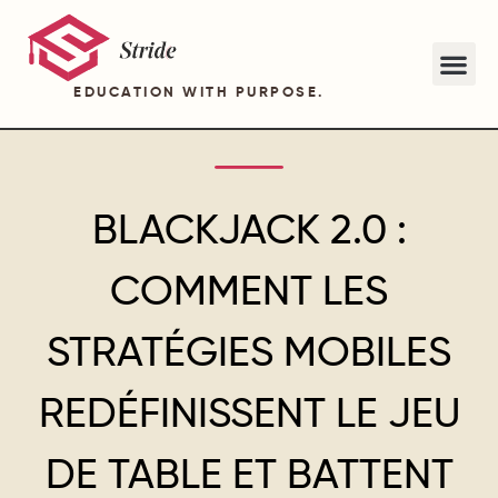
EDUCATION WITH PURPOSE.
ABOUT STRIDE ACADEMY BA PROGRAM
BLACKJACK 2.0 :
COMMENT LES
STRATÉGIES MOBILES
REDÉFINISSENT LE JEU
DE TABLE ET BATTENT