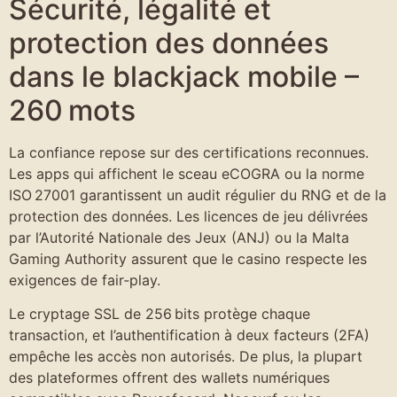
Sécurité, légalité et
protection des données
dans le blackjack mobile –
260 mots
La confiance repose sur des certifications reconnues.
Les apps qui affichent le sceau eCOGRA ou la norme
ISO 27001 garantissent un audit régulier du RNG et de la
protection des données. Les licences de jeu délivrées
par l’Autorité Nationale des Jeux (ANJ) ou la Malta
Gaming Authority assurent que le casino respecte les
exigences de fair‑play.
Le cryptage SSL de 256 bits protège chaque
transaction, et l’authentification à deux facteurs (2FA)
empêche les accès non autorisés. De plus, la plupart
des plateformes offrent des wallets numériques