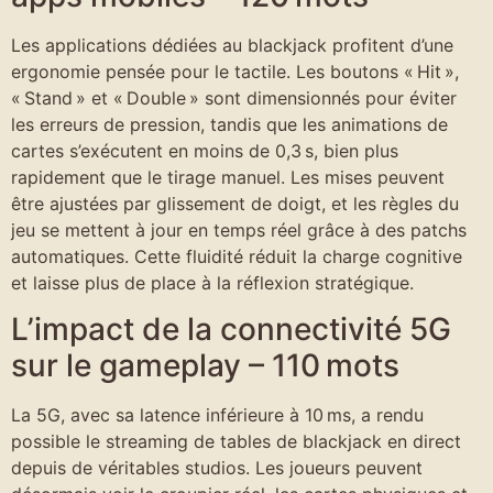
Les applications dédiées au blackjack profitent d’une
ergonomie pensée pour le tactile. Les boutons « Hit »,
« Stand » et « Double » sont dimensionnés pour éviter
les erreurs de pression, tandis que les animations de
cartes s’exécutent en moins de 0,3 s, bien plus
rapidement que le tirage manuel. Les mises peuvent
être ajustées par glissement de doigt, et les règles du
jeu se mettent à jour en temps réel grâce à des patchs
automatiques. Cette fluidité réduit la charge cognitive
et laisse plus de place à la réflexion stratégique.
L’impact de la connectivité 5G
sur le gameplay – 110 mots
La 5G, avec sa latence inférieure à 10 ms, a rendu
possible le streaming de tables de blackjack en direct
depuis de véritables studios. Les joueurs peuvent