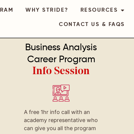
GRAM
WHY STRIDE?
RESOURCES
CONTACT US & FAQS
Business Analysis
Career Program
Info Session
A free 1hr info call with an
academy representative who
can give you all the program