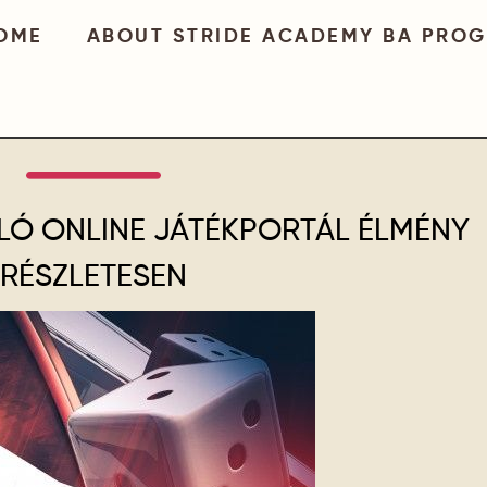
OME
ABOUT STRIDE ACADEMY BA PRO
ÁLÓ ONLINE JÁTÉKPORTÁL ÉLMÉNY
RÉSZLETESEN