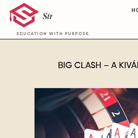
H
EDUCATION WITH PURPOSE.
BIG CLASH – A KIV