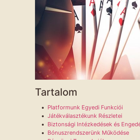
Tartalom
Platformunk Egyedi Funkciói
Játékválasztékunk Részletei
Biztonsági Intézkedések és Enged
Bónuszrendszerünk Működése