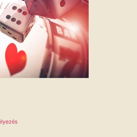
élyezés