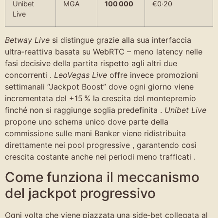
Unibet
MGA
100 000
€0·20
Live
Betway Live
si distingue grazie alla sua interfaccia
ultra‑reattiva basata su WebRTC – meno latency nelle
fasi decisive della partita rispetto agli altri due
concorrenti .
LeoVegas Live
offre invece promozioni
settimanali “Jackpot Boost” dove ogni giorno viene
incrementata del +15 % la crescita del montepremio
finché non si raggiunge soglia predefinita .
Unibet Live
propone uno schema unico dove parte della
commissione sulle mani Banker viene ridistribuita
direttamente nei pool progressive , garantendo così
crescita costante anche nei periodi meno trafficati .
Come funziona il meccanismo
del jackpot progressivo
Ogni volta che viene piazzata una side‑bet collegata al