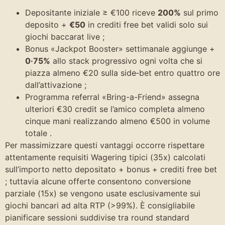
Depositante iniziale ≥ €100 riceve
200%
sul primo
deposito +
€50
in crediti free bet validi solo sui
giochi baccarat live ;
Bonus «Jackpot Booster» settimanale aggiunge +
0·75%
allo stack progressivo ogni volta che si
piazza almeno €20 sulla side‑bet entro quattro ore
dall’attivazione ;
Programma referral «Bring-a-Friend» assegna
ulteriori €30 credit se l’amico completa almeno
cinque mani realizzando almeno €500 in volume
totale .
Per massimizzare questi vantaggi occorre rispettare
attentamente requisiti Wagering tipici (35x) calcolati
sull’importo netto depositato + bonus + crediti free bet
; tuttavia alcune offerte consentono conversione
parziale (15x) se vengono usate esclusivamente sui
giochi bancari ad alta RTP (>99%). È consigliabile
pianificare sessioni suddivise tra round standard