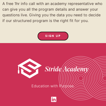
A free 1hr info call with an academy representative who
can give you all the program details and answer your
questions live. Giving you the data you need to decide
if our structured program is the right fit for you.
SIGN UP
Education with Purpose.