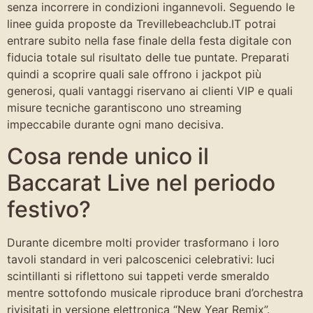
senza incorrere in condizioni ingannevoli. Seguendo le
linee guida proposte da Trevillebeachclub.IT potrai
entrare subito nella fase finale della festa digitale con
fiducia totale sul risultato delle tue puntate. Preparati
quindi a scoprire quali sale offrono i jackpot più
generosi, quali vantaggi riservano ai clienti VIP e quali
misure tecniche garantiscono uno streaming
impeccabile durante ogni mano decisiva.
Cosa rende unico il
Baccarat Live nel periodo
festivo?
Durante dicembre molti provider trasformano i loro
tavoli standard in veri palcoscenici celebrativi: luci
scintillanti si riflettono sui tappeti verde smeraldo
mentre sottofondo musicale riproduce brani d’orchestra
rivisitati in versione elettronica “New Year Remix”.