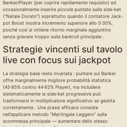
Banker/Player (per coprire rapidamente requisito) ed
occasionalmente inserire piccole puntate sulla side‐bet
(“Natale Dorato”) soprattutto quando il contatore Jack­
pot Boost mostra incremento superiore allo 0·30%,
poiché così si ottiene ritorno marginale aggiuntivo
senza gravare troppo sulla bankroll principale .
Strategie vincenti sul tavolo
live con focus sui jackpot
La strategia base resta invariata : puntare sul Banker
offre marginalmente migliore probabilità statistica
(45·85% contro 44·62% Player), ma includere
sistematicamente la side‐bet progressive può
trasformarsi in moltiplicatore significativo se gestita
correttamente . Una prassi efficace consiste
nell’applicare metodo “Martingale Leggero” sulla
scommessa principale — aumentare dello stesso